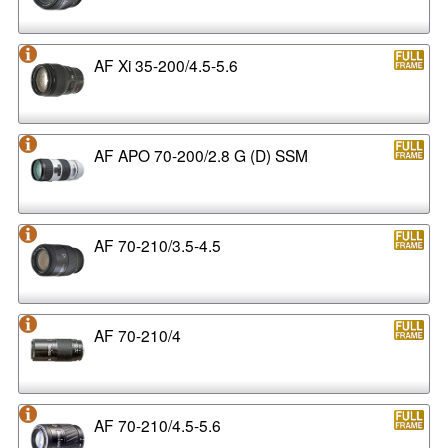
AF Xi 35-200/4.5-5.6
AF APO 70-200/2.8 G (D) SSM
AF 70-210/3.5-4.5
AF 70-210/4
AF 70-210/4.5-5.6