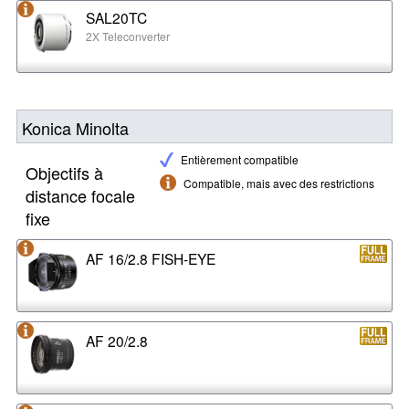
SAL20TC
2X Teleconverter
Konica Minolta
Entièrement compatible
Objectifs à
Compatible, mais avec des restrictions
distance focale
fixe
AF 16/2.8 FISH-EYE
AF 20/2.8