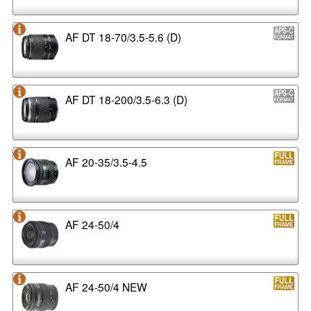
AF DT 18-70/3.5-5.6 (D)
AF DT 18-200/3.5-6.3 (D)
AF 20-35/3.5-4.5
AF 24-50/4
AF 24-50/4 NEW