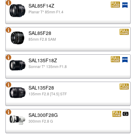
SAL85F14Z
Planar T* 85mm F1.4
SAL85F28
85mm F2.8 SAM
SAL135F18Z
Sonnar T* 135mm F1.8
SAL135F28
135mm F2.8 [T4.5] STF
SAL300F28G
300mm F2.8 G