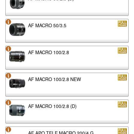
AF MACRO 50/3.5
AF MACRO 100/2.8
AF MACRO 100/2.8 NEW
AF MACRO 100/2.8 (D)
AF APO TELE MACRO 200/4 G