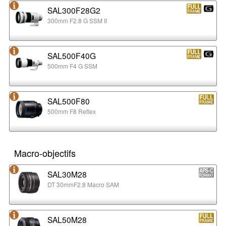
SAL300F28G2
300mm F2.8 G SSM II
SAL500F40G
500mm F4 G SSM
SAL500F80
500mm F8 Reflex
Macro-objectifs
SAL30M28
DT 30mmF2.8 Macro SAM
SAL50M28