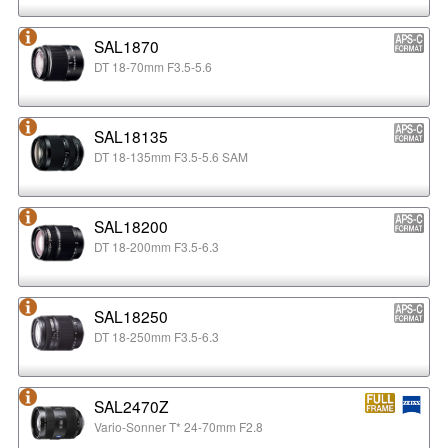
SAL1870
DT 18-70mm F3.5-5.6
SAL18135
DT 18-135mm F3.5-5.6 SAM
SAL18200
DT 18-200mm F3.5-6.3
SAL18250
DT 18-250mm F3.5-6.3
SAL2470Z
Vario-Sonner T* 24-70mm F2.8