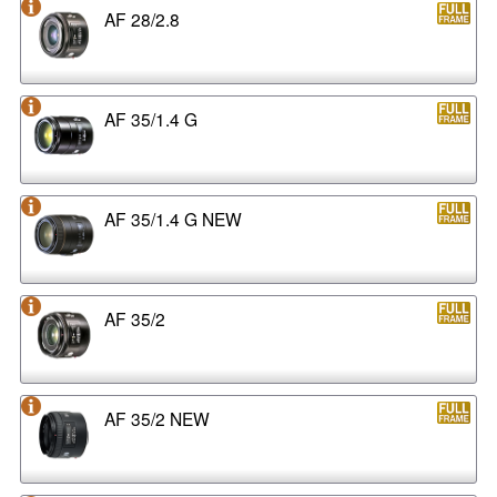
AF 28/2.8
AF 35/1.4 G
AF 35/1.4 G NEW
AF 35/2
AF 35/2 NEW