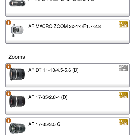
AF MACRO ZOOM 3x-1x /F1.7-2.8
Zooms
AF DT 11-18/4.5-5.6 (D)
AF 17-35/2.8-4 (D)
AF 17-35/3.5 G