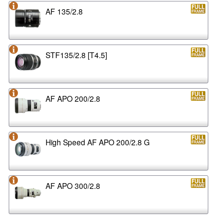
AF 135/2.8
STF135/2.8 [T4.5]
AF APO 200/2.8
High Speed AF APO 200/2.8 G
AF APO 300/2.8