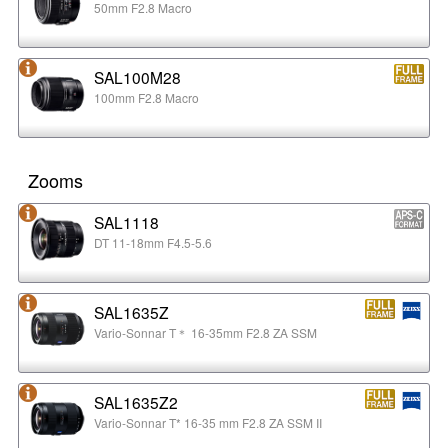
50mm F2.8 Macro
SAL100M28
100mm F2.8 Macro
Zooms
SAL1118
DT 11-18mm F4.5-5.6
SAL1635Z
Vario-Sonnar T＊ 16-35mm F2.8 ZA SSM
SAL1635Z2
Vario-Sonnar T* 16-35 mm F2.8 ZA SSM II