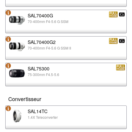
SAL70400G
70-400mm F4-5.6 G SSM
SAL70400G2
70-400mm F4-5.6 G SSM II
SAL75300
75-300mm F4.5-5.6
Convertisseur
SAL14TC
1.4X Teleconverter