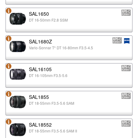
SAL1650
DT 16-50mm F2.8 SSM
SAL1680Z
Vario-Sonnar T* DT 16-80mm F3.5-4.5
SAL16105
DT 16-105mm F3.5-5.6
SAL1855
DT 18-55mm F3.5-5.6 SAM
SAL18552
DT 18-55mm F3.5-5.6 SAM II