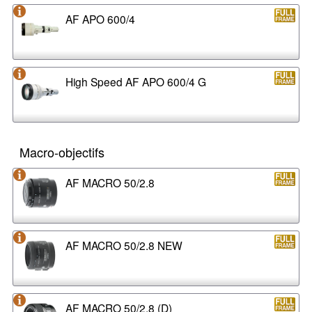
AF APO 600/4
High Speed AF APO 600/4 G
Macro-objectifs
AF MACRO 50/2.8
AF MACRO 50/2.8 NEW
AF MACRO 50/2.8 (D)