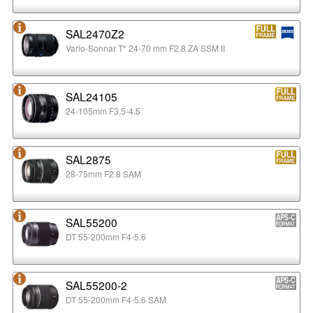
SAL2470Z2
Vario-Sonnar T* 24-70 mm F2.8 ZA SSM II
SAL24105
24-105mm F3.5-4.5
SAL2875
28-75mm F2.8 SAM
SAL55200
DT 55-200mm F4-5.6
SAL55200-2
DT 55-200mm F4-5.6 SAM