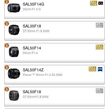
SAL35F14G
35mm F1.4 G
SAL35F18
DT 35mm F1.8 SAM
SAL50F14
50mm F1.4
SAL50F14Z
Planar T* 50mm F1.4 ZA SSM
SAL50F18
DT 50mmF1.8 SAM