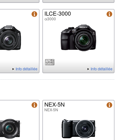
ILCE-3000
α3000
Info détaillée
Info détaillée
NEX-5N
NEX-5N