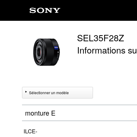
SEL35F28Z
Informations sur
Sélectionner un modèle
monture E
ILCE-