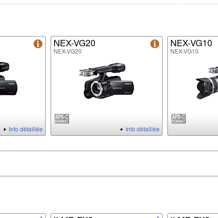
NEX-VG20
NEX-VG10
NEX-VG20
NEX-VG10
Info détaillée
Info détaillée