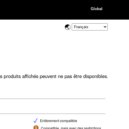
Global
s produits affichés peuvent ne pas être disponibles.
Entièrement compatible
Compatible, mais avec des restrictions