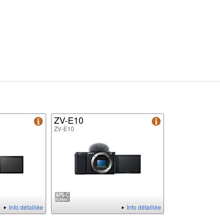
ZV-E10
ZV-E10
Info détaillée
Info détaillée