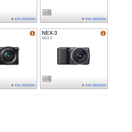
Info détaillée
Info détaillée
NEX-3
NEX-3
Info détaillée
Info détaillée