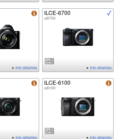
ILCE-6700
α6700
Info détaillée
Info détaillée
ILCE-6100
α6100
Info détaillée
Info détaillée