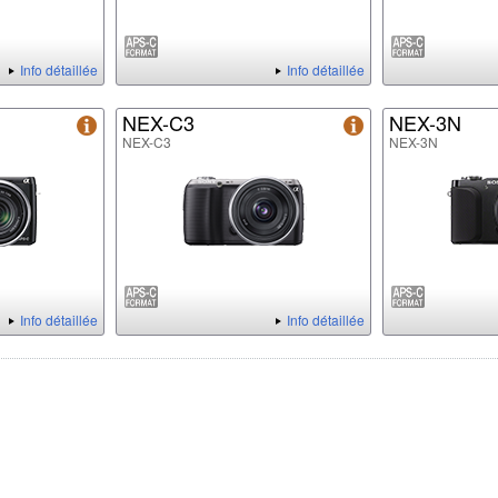
Info détaillée
Info détaillée
NEX-C3
NEX-3N
NEX-C3
NEX-3N
Info détaillée
Info détaillée