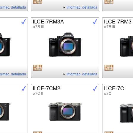
formac. detallada
Informac. detallada
ILCE-7RM3A
ILCE-7RM3
α7R III
α7R III
formac. detallada
Informac. detallada
ILCE-7CM2
ILCE-7C
α7C II
α7C