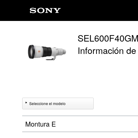
SEL600F40G
Información de
Seleccione el modelo
Montura E