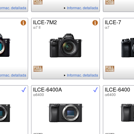
formac. detallada
Informac. detallada
ILCE-7M2
ILCE-7
α7 II
α7
formac. detallada
Informac. detallada
ILCE-6400A
ILCE-6400
α6400
α6400