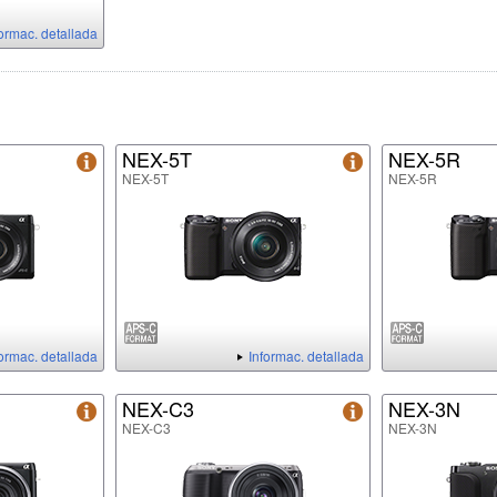
formac. detallada
NEX-5T
NEX-5R
NEX-5T
NEX-5R
formac. detallada
Informac. detallada
NEX-C3
NEX-3N
NEX-C3
NEX-3N