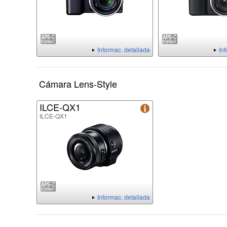
Informac. detallada
In
Cámara Lens-Style
ILCE-QX1
ILCE-QX1
Informac. detallada