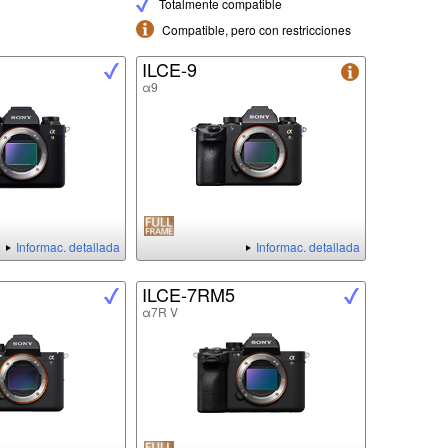
Totalmente compatible
Compatible, pero con restricciones
ILCE-9
α9
Informac. detallada
Informac. detallada
ILCE-7RM5
α7R V