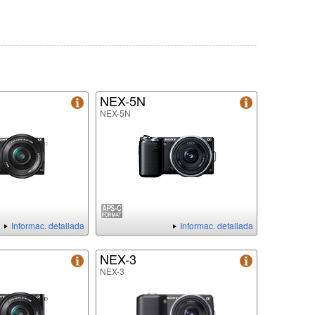
NEX-5N
NEX-5N
Informac. detallada
Informac. detallada
NEX-3
NEX-3