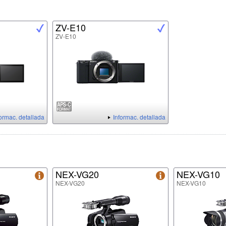
ZV-E10
ZV-E10
formac. detallada
Informac. detallada
NEX-VG20
NEX-VG10
NEX-VG20
NEX-VG10