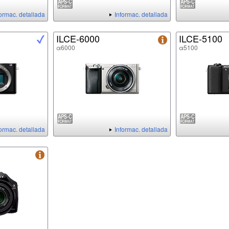
formac. detallada
Informac. detallada
ILCE-6000
ILCE-5100
α6000
α5100
formac. detallada
Informac. detallada