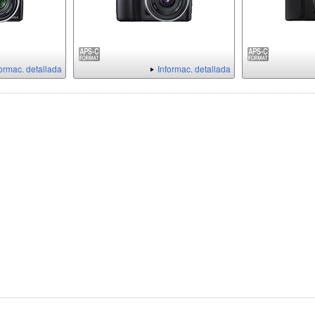
formac. detallada
Informac. detallada