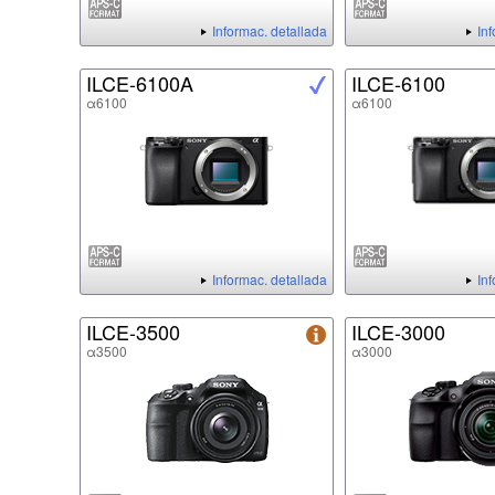
Informac. detallada
In
ILCE-6100A
ILCE-6100
α6100
α6100
Informac. detallada
In
ILCE-3500
ILCE-3000
α3500
α3000