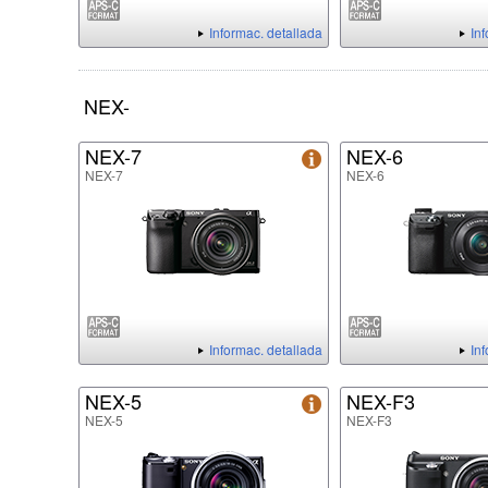
Informac. detallada
In
NEX-
NEX-7
NEX-6
NEX-7
NEX-6
Informac. detallada
In
NEX-5
NEX-F3
NEX-5
NEX-F3