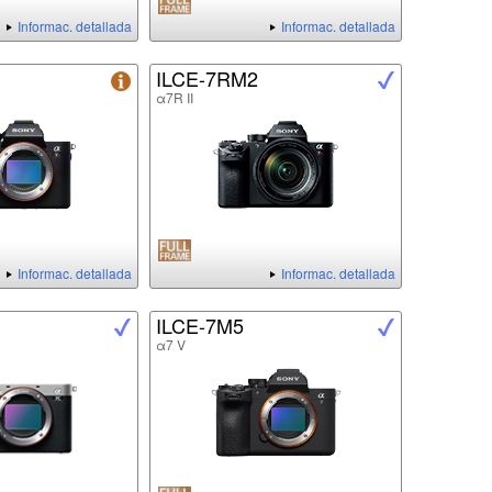
Informac. detallada
Informac. detallada
ILCE-7RM2
α7R II
Informac. detallada
Informac. detallada
ILCE-7M5
α7 V