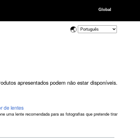
Global
rodutos apresentados podem não estar disponíveis.
or de lentes
one uma lente recomendada para as fotografias que pretende tirar