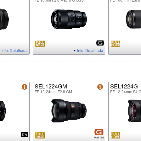
Info. Detalhada
Info. Detalhada
SEL1224GM
SEL1224G
FE 12-24mm F2.8 GM
FE 12-24mm F4 