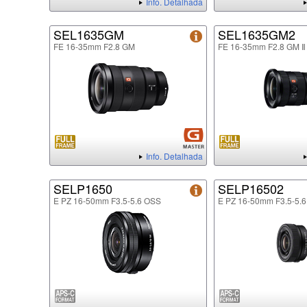
Info. Detalhada
SEL1635GM
SEL1635GM2
FE 16-35mm F2.8 GM
FE 16-35mm F2.8 GM Ⅱ
Info. Detalhada
SELP1650
SELP16502
E PZ 16-50mm F3.5-5.6 OSS
E PZ 16-50mm F3.5-5.6