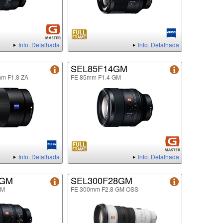
Info. Detalhada
Info. Detalhada
SEL85F14GM
mm F1.8 ZA
FE 85mm F1.4 GM
Info. Detalhada
Info. Detalhada
8GM
SEL300F28GM
GM
FE 300mm F2.8 GM OSS