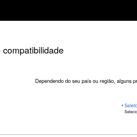
 compatibilidade
Dependendo do seu país ou região, alguns p
Selet
Seleci