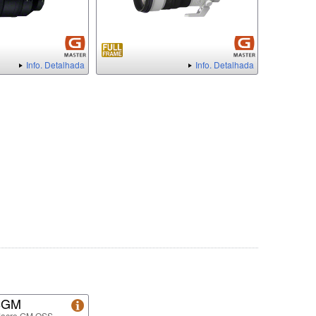
Info. Detalhada
Info. Detalhada
8GM
Macro GM OSS