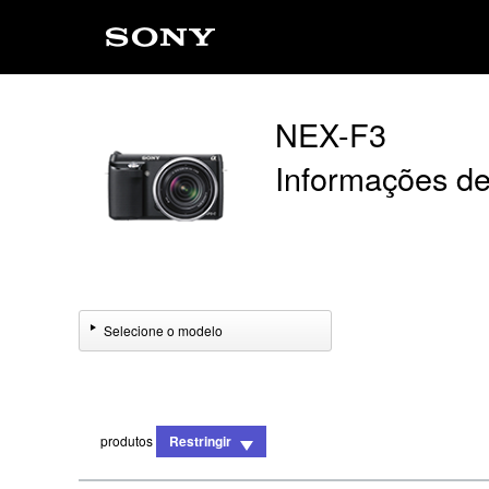
NEX-F3
Informações de
Selecione o modelo
produtos
Restringir