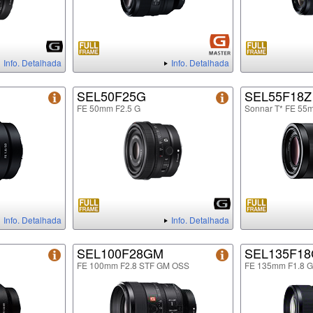
Info. Detalhada
Info. Detalhada
SEL50F25G
SEL55F18Z
FE 50mm F2.5 G
Sonnar T* FE 55
Info. Detalhada
Info. Detalhada
SEL100F28GM
SEL135F1
FE 100mm F2.8 STF GM OSS
FE 135mm F1.8 