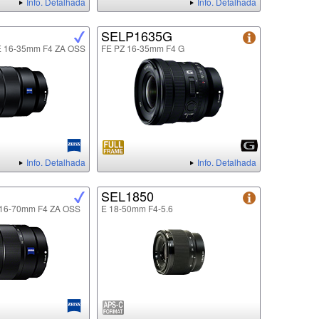
Info. Detalhada
Info. Detalhada
SELP1635G
FE 16-35mm F4 ZA OSS
FE PZ 16-35mm F4 G
Info. Detalhada
Info. Detalhada
SEL1850
E 16-70mm F4 ZA OSS
E 18-50mm F4-5.6