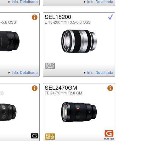
Info. Detalhada
Info. Detalhada
SEL18200
5-5.6 OSS
E 18-200mm F3.5-6.3 OSS
Info. Detalhada
Info. Detalhada
SEL2470GM
 G
FE 24-70mm F2.8 GM