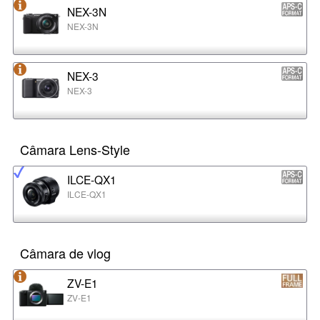
NEX-3N
NEX-3N
NEX-3
NEX-3
Câmara Lens-Style
ILCE-QX1
ILCE-QX1
Câmara de vlog
ZV-E1
ZV-E1