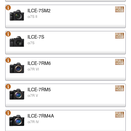
ILCE-7SM2
α7S II
ILCE-7S
α7S
ILCE-7RM6
α7R VI
ILCE-7RM5
α7R V
ILCE-7RM4A
α7R IV