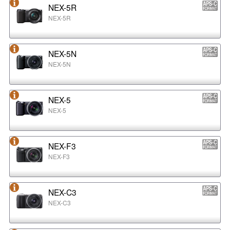
NEX-5R
NEX-5R
NEX-5N
NEX-5N
NEX-5
NEX-5
NEX-F3
NEX-F3
NEX-C3
NEX-C3