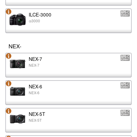
ILCE-3000
α3000
NEX-
NEX-7
NEX-7
NEX-6
NEX-6
NEX-5T
NEX-5T