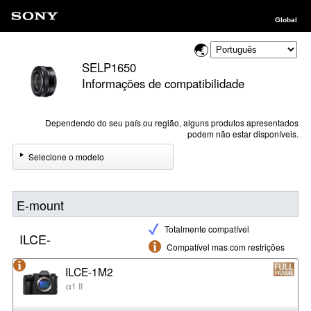
Global
SELP1650
Informações de compatibilidade
Dependendo do seu país ou região, alguns produtos apresentados
podem não estar disponíveis.
Selecione o modelo
E-mount
Totalmente compatível
ILCE-
Compatível mas com restrições
ILCE-1M2
α1 II