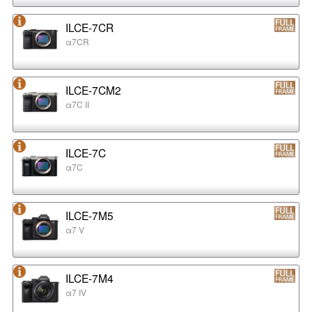
ILCE-7CR
α7CR
ILCE-7CM2
α7C II
ILCE-7C
α7C
ILCE-7M5
α7 V
ILCE-7M4
α7 IV