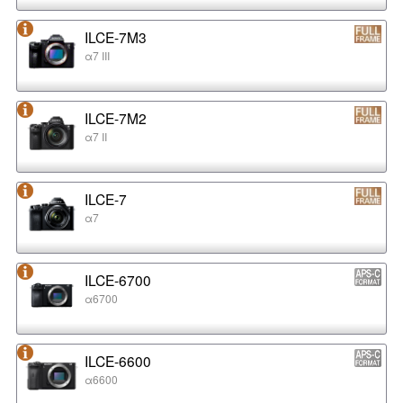
ILCE-7M3
α7 III
ILCE-7M2
α7 II
ILCE-7
α7
ILCE-6700
α6700
ILCE-6600
α6600