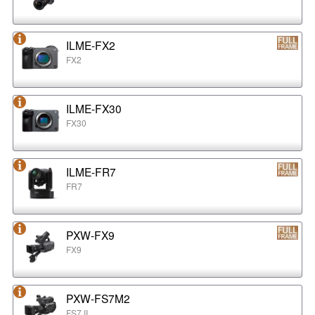
ILME-FX2
FX2
ILME-FX30
FX30
ILME-FR7
FR7
PXW-FX9
FX9
PXW-FS7M2
FS7 II