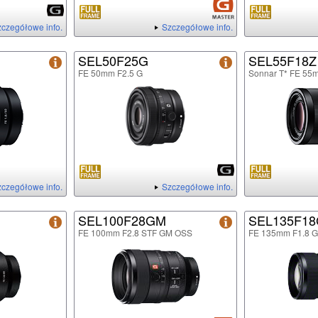
czegółowe info.
Szczegółowe info.
SEL50F25G
SEL55F18Z
FE 50mm F2.5 G
Sonnar T* FE 55
czegółowe info.
Szczegółowe info.
SEL100F28GM
SEL135F1
FE 100mm F2.8 STF GM OSS
FE 135mm F1.8 