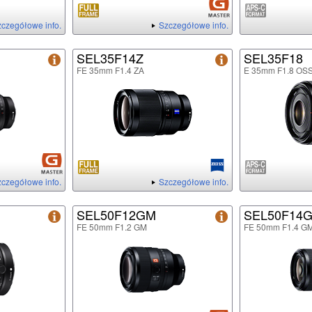
czegółowe info.
Szczegółowe info.
SEL35F14Z
SEL35F18
FE 35mm F1.4 ZA
E 35mm F1.8 OS
czegółowe info.
Szczegółowe info.
SEL50F12GM
SEL50F14
FE 50mm F1.2 GM
FE 50mm F1.4 G