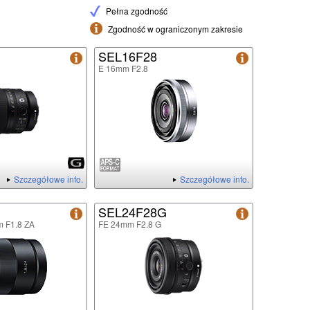
Pełna zgodność
Zgodność w ograniczonym zakresie
G
SEL16F28
E 16mm F2.8
Szczegółowe info.
Szczegółowe info.
SEL24F28G
m F1.8 ZA
FE 24mm F2.8 G