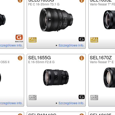
FE C 16-35mm T3.1 G
Vario-Tessar T* 
czegółowe info.
Szczegółowe info.
SEL1655G
SEL1670Z
 OSS II
E 16-55mm F2.8 G
Vario-Tessar T* 
czegółowe info.
Szczegółowe info.