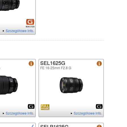
Szczegółowe info.
SEL1625G
G
FE 16-25mm F2.8 G
Szczegółowe info.
Szczegółowe info.
SELP1635G