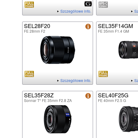
Szczegółowe info.
Sz
SEL28F20
SEL35F14GM
FE 28mm F2
FE 35mm F1.4 GM
Szczegółowe info.
Sz
SEL35F28Z
SEL40F25G
Sonnar T* FE 35mm F2.8 ZA
FE 40mm F2.5 G