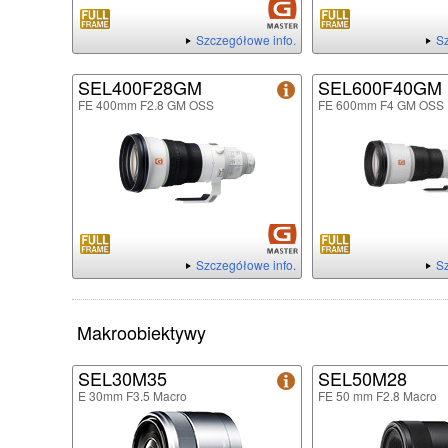
Szczegółowe info.
Sz
SEL400F28GM
SEL600F40GM
FE 400mm F2.8 GM OSS
FE 600mm F4 GM OSS
Szczegółowe info.
Sz
Makroobiektywy
SEL30M35
SEL50M28
E 30mm F3.5 Macro
FE 50 mm F2.8 Macro