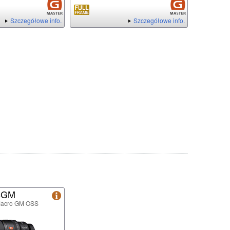
Szczegółowe info.
Szczegółowe info.
8GM
Macro GM OSS