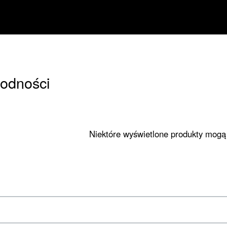
godności
Niektóre wyświetlone produkty mogą 