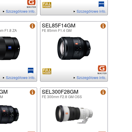
Szczegółowe info.
Szczegółowe info.
SEL85F14GM
mm F1.8 ZA
FE 85mm F1.4 GM
Szczegółowe info.
Szczegółowe info.
8GM
SEL300F28GM
GM
FE 300mm F2.8 GM OSS