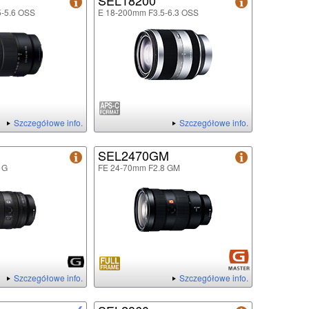
SEL18200
5-5.6 OSS
E 18-200mm F3.5-6.3 OSS
Szczegółowe info.
Szczegółowe info.
SEL2470GM
 G
FE 24-70mm F2.8 GM
Szczegółowe info.
Szczegółowe info.