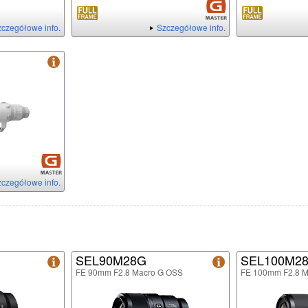
czegółowe info.
Szczegółowe info.
czegółowe info.
SEL90M28G
SEL100M2
FE 90mm F2.8 Macro G OSS
FE 100mm F2.8 