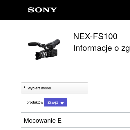
NEX-FS100
Informacje o z
Wybierz model
produktów
Zawęź
Mocowanie E