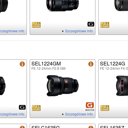
czegółowe info.
Szczegółowe info.
SEL1224GM
SEL1224G
FE 12-24mm F2.8 GM
FE 12-24mm F4 
czegółowe info.
Szczegółowe info.
SELC1635G
SEL1635Z