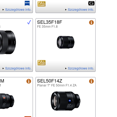
Szczegółowe info.
Szczegółowe info.
SEL35F18F
S
FE 35mm F1.8
Szczegółowe info.
Szczegółowe info.
GM
SEL50F14Z
M
Planar T* FE 50mm F1.4 ZA