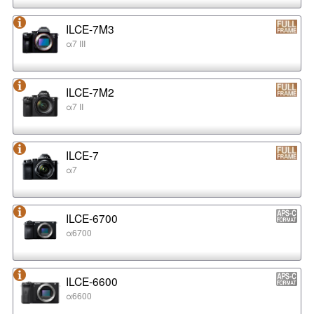
ILCE-7M3
α7 III
ILCE-7M2
α7 II
ILCE-7
α7
ILCE-6700
α6700
ILCE-6600
α6600