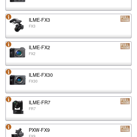
ILME-FX3
FX3
ILME-FX2
FX2
ILME-FX30
FX30
ILME-FR7
FR7
PXW-FX9
FX9