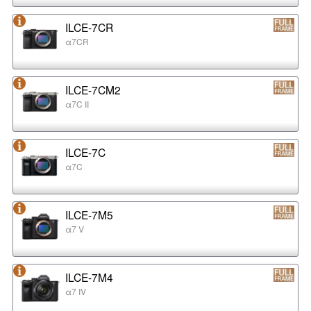
ILCE-7CR
α7CR
ILCE-7CM2
α7C II
ILCE-7C
α7C
ILCE-7M5
α7 V
ILCE-7M4
α7 IV