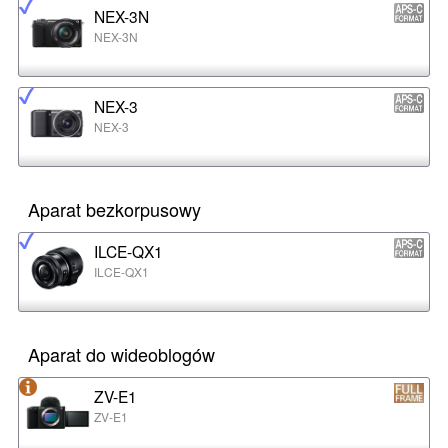
NEX-3N
NEX-3N
NEX-3
NEX-3
Aparat bezkorpusowy
ILCE-QX1
ILCE-QX1
Aparat do wideoblogów
ZV-E1
ZV-E1