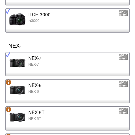
ILCE-3000
α3000
NEX-
NEX-7
NEX-7
NEX-6
NEX-6
NEX-5T
NEX-5T