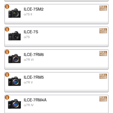
ILCE-7SM2
α7S II
ILCE-7S
α7S
ILCE-7RM6
α7R VI
ILCE-7RM5
α7R V
ILCE-7RM4A
α7R IV