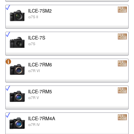
ILCE-7SM2
α7S II
ILCE-7S
α7S
ILCE-7RM6
α7R VI
ILCE-7RM5
α7R V
ILCE-7RM4A
α7R IV