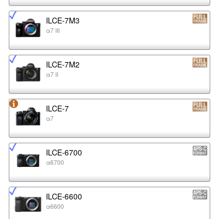
ILCE-7M3
α7 III
ILCE-7M2
α7 II
ILCE-7
α7
ILCE-6700
α6700
ILCE-6600
α6600