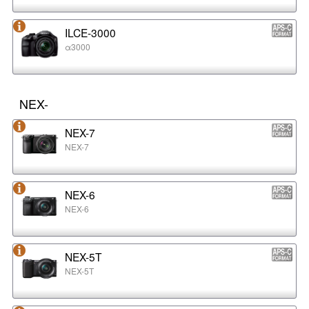
ILCE-3000
α3000
NEX-
NEX-7
NEX-7
NEX-6
NEX-6
NEX-5T
NEX-5T