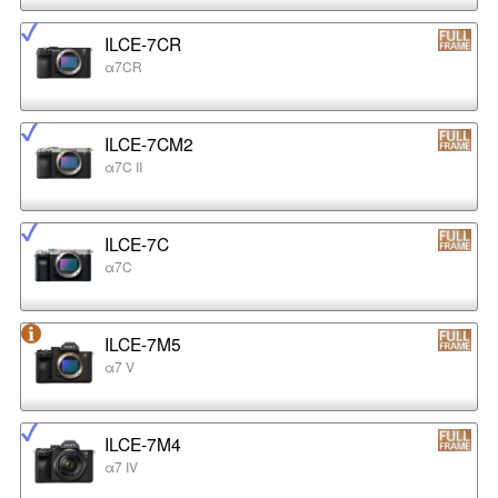
ILCE-7CR
α7CR
ILCE-7CM2
α7C II
ILCE-7C
α7C
ILCE-7M5
α7 V
ILCE-7M4
α7 IV