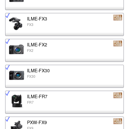
ILME-FX3
FX3
ILME-FX2
FX2
ILME-FX30
FX30
ILME-FR7
FR7
PXW-FX9
FX9