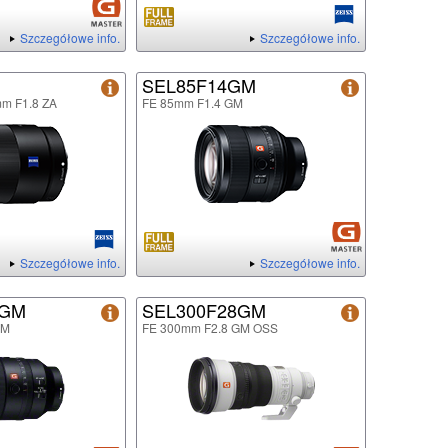
Szczegółowe info.
Szczegółowe info.
SEL85F14GM
mm F1.8 ZA
FE 85mm F1.4 GM
Szczegółowe info.
Szczegółowe info.
8GM
SEL300F28GM
GM
FE 300mm F2.8 GM OSS