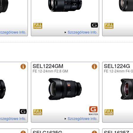
czegółowe info.
Szczegółowe info.
SEL1224GM
SEL1224G
FE 12-24mm F2.8 GM
FE 12-24mm F4 
czegółowe info.
Szczegółowe info.
SELC1635G
SEL1635Z