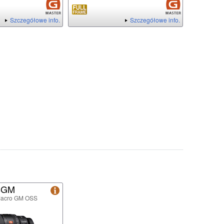
Szczegółowe info.
Szczegółowe info.
8GM
Macro GM OSS