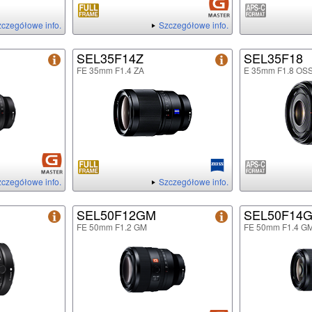
czegółowe info.
Szczegółowe info.
SEL35F14Z
SEL35F18
FE 35mm F1.4 ZA
E 35mm F1.8 OS
czegółowe info.
Szczegółowe info.
SEL50F12GM
SEL50F14
FE 50mm F1.2 GM
FE 50mm F1.4 G