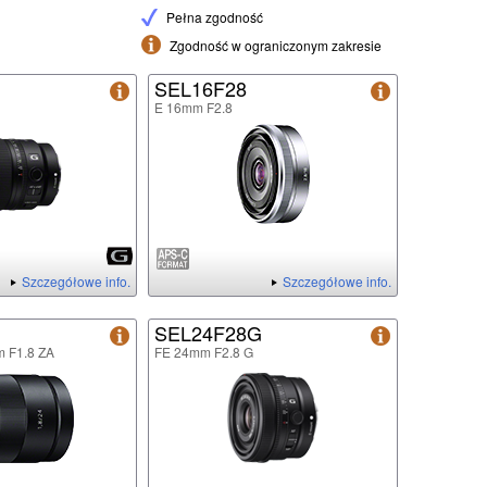
Pełna zgodność
Zgodność w ograniczonym zakresie
G
SEL16F28
E 16mm F2.8
Szczegółowe info.
Szczegółowe info.
SEL24F28G
m F1.8 ZA
FE 24mm F2.8 G