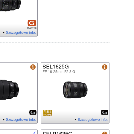
Szczegółowe info.
SEL1625G
G
FE 16-25mm F2.8 G
Szczegółowe info.
Szczegółowe info.
SELP1635G