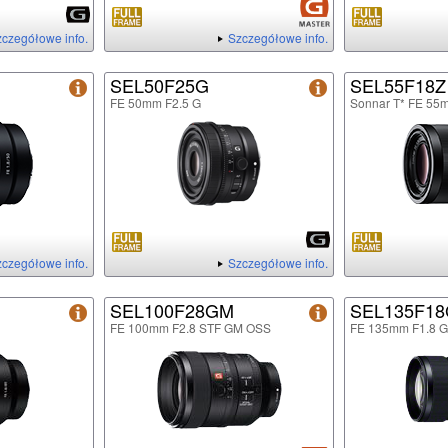
czegółowe info.
Szczegółowe info.
SEL50F25G
SEL55F18Z
FE 50mm F2.5 G
Sonnar T* FE 55
czegółowe info.
Szczegółowe info.
SEL100F28GM
SEL135F1
FE 100mm F2.8 STF GM OSS
FE 135mm F1.8 