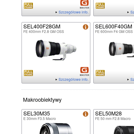
Szczegółowe info.
Sz
SEL400F28GM
SEL600F40GM
FE 400mm F2.8 GM OSS
FE 600mm F4 GM OSS
Szczegółowe info.
Sz
Makroobiektywy
SEL30M35
SEL50M28
E 30mm F3.5 Macro
FE 50 mm F2.8 Macro