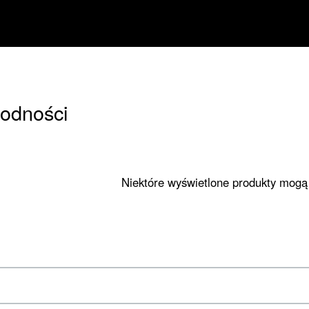
godności
Niektóre wyświetlone produkty mogą 