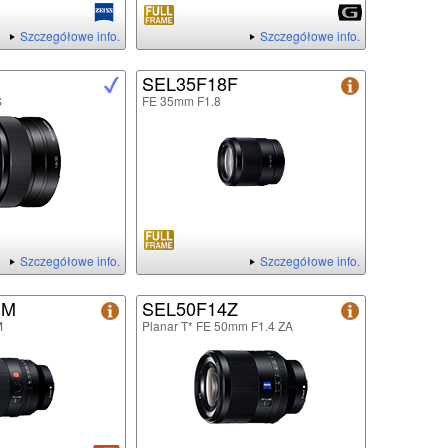
Szczegółowe info.
Szczegółowe info.
SEL35F18F
S
FE 35mm F1.8
Szczegółowe info.
Szczegółowe info.
GM
SEL50F14Z
M
Planar T* FE 50mm F1.4 ZA