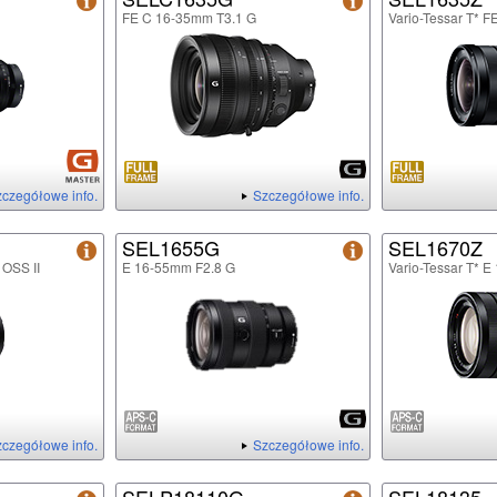
FE C 16-35mm T3.1 G
Vario-Tessar T* 
czegółowe info.
Szczegółowe info.
SEL1655G
SEL1670Z
 OSS II
E 16-55mm F2.8 G
Vario-Tessar T* 
czegółowe info.
Szczegółowe info.