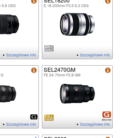
SEL18200
5-5.6 OSS
E 18-200mm F3.5-6.3 OSS
Szczegółowe info.
Szczegółowe info.
SEL2470GM
 G
FE 24-70mm F2.8 GM
Szczegółowe info.
Szczegółowe info.