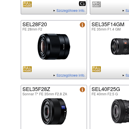
Szczegółowe info.
Sz
SEL28F20
SEL35F14GM
FE 28mm F2
FE 35mm F1.4 GM
Szczegółowe info.
Sz
SEL35F28Z
SEL40F25G
Sonnar T* FE 35mm F2.8 ZA
FE 40mm F2.5 G