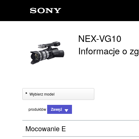
NEX-VG10
Informacje o z
Wybierz model
produktów
Zawęź
Mocowanie E