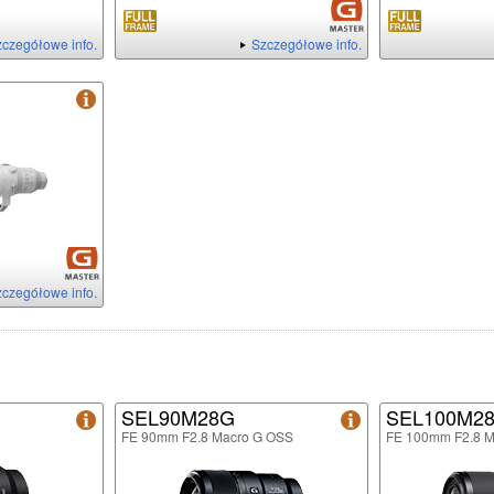
czegółowe info.
Szczegółowe info.
czegółowe info.
SEL90M28G
SEL100M2
FE 90mm F2.8 Macro G OSS
FE 100mm F2.8 