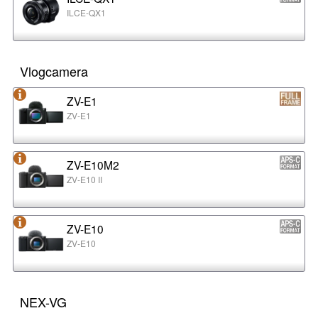
ILCE-QX1
Vlogcamera
ZV-E1
ZV-E1
ZV-E10M2
ZV-E10 II
ZV-E10
ZV-E10
NEX-VG