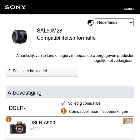
Global
SAL50M28
Compatibiliteitsinformatie
Afhankelijk van je land of regio zijn bepaalde weergegeven producten
mogelijk niet verkrijgbaar.
Selecteer het model
A-bevestiging
Volledig compatibel
DSLR-
Compatibel maar met beperkingen
DSLR-A900
α900