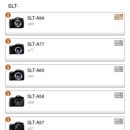
SLT-
SLT-A99
α99
SLT-A77
α77
SLT-A65
α65
SLT-A58
α58
SLT-A57
α57