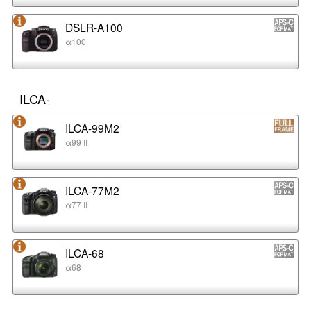
DSLR-A100
α100
ILCA-
ILCA-99M2
α99 II
ILCA-77M2
α77 II
ILCA-68
α68