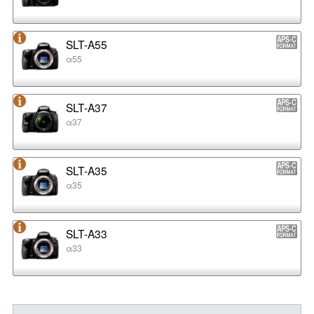
SLT-A55
α55
SLT-A37
α37
SLT-A35
α35
SLT-A33
α33