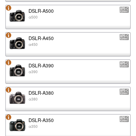
DSLR-A500
α500
DSLR-A450
α450
DSLR-A390
α390
DSLR-A380
α380
DSLR-A350
α350