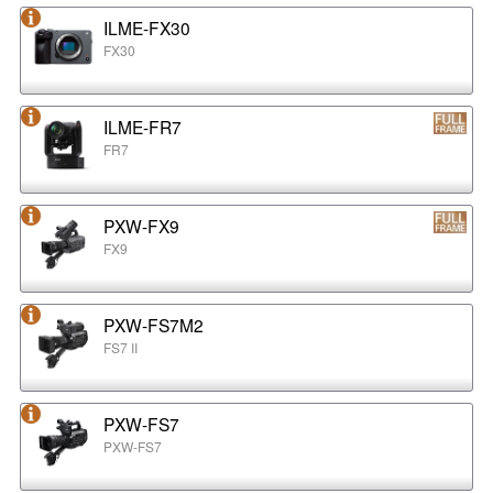
ILME-FX30
FX30
ILME-FR7
FR7
PXW-FX9
FX9
PXW-FS7M2
FS7 II
PXW-FS7
PXW-FS7