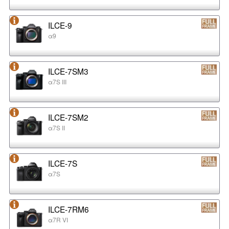
ILCE-9
α9
ILCE-7SM3
α7S III
ILCE-7SM2
α7S II
ILCE-7S
α7S
ILCE-7RM6
α7R VI