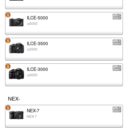
ILCE-5000
α5000
ILCE-3500
α3500
ILCE-3000
α3000
NEX-
NEX-7
NEX-7