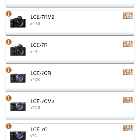
ILCE-7RM2
α7R II
ILCE-7R
α7R
ILCE-7CR
α7CR
ILCE-7CM2
α7C II
ILCE-7C
α7C