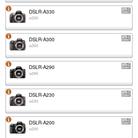
DSLR-A330
α330
DSLR-A300
α300
DSLR-A290
α290
DSLR-A230
α230
DSLR-A200
α200