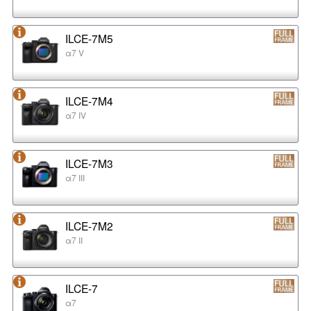
ILCE-7M5
α7 V
ILCE-7M4
α7 IV
ILCE-7M3
α7 III
ILCE-7M2
α7 II
ILCE-7
α7