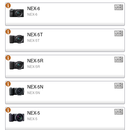
NEX-6
NEX-6
NEX-5T
NEX-5T
NEX-5R
NEX-5R
NEX-5N
NEX-5N
NEX-5
NEX-5