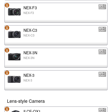
NEX-F3
NEX-F3
NEX-C3
NEX-C3
NEX-3N
NEX-3N
NEX-3
NEX-3
Lens-style Camera
ILCE-QX1