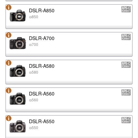
DSLR-A850
α850
DSLR-A700
α700
DSLR-A580
α580
DSLR-A560
α560
DSLR-A550
α550