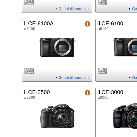
Gedetailleerde info
Ge
ILCE-6100A
ILCE-6100
α6100
α6100
Gedetailleerde info
Ge
ILCE-3500
ILCE-3000
α3500
α3000