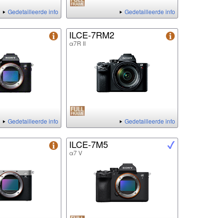
Gedetailleerde info
Gedetailleerde info
ILCE-7RM2
α7R II
Gedetailleerde info
Gedetailleerde info
ILCE-7M5
α7 V