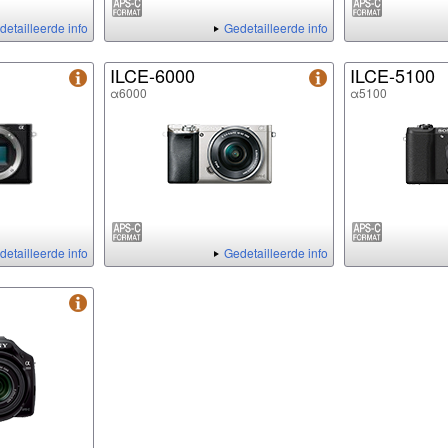
detailleerde info
Gedetailleerde info
ILCE-6000
ILCE-5100
α6000
α5100
detailleerde info
Gedetailleerde info