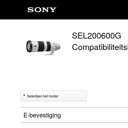
SEL200600G
Compatibiliteit
Selecteer het model
E-bevestiging