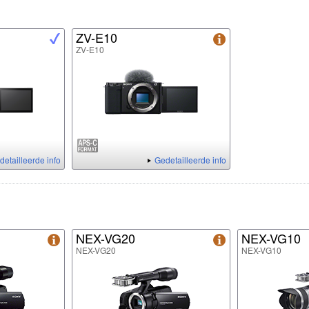
ZV-E10
ZV-E10
detailleerde info
Gedetailleerde info
NEX-VG20
NEX-VG10
NEX-VG20
NEX-VG10