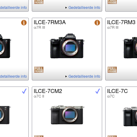
detailleerde info
Gedetailleerde info
ILCE-7RM3A
ILCE-7RM3
α7R III
α7R III
detailleerde info
Gedetailleerde info
ILCE-7CM2
ILCE-7C
α7C II
α7C