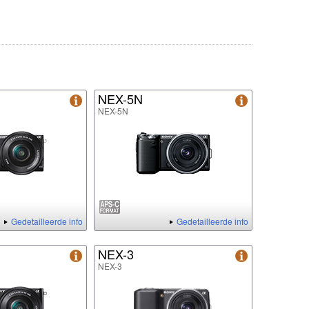
NEX-5N
NEX-5N
Gedetailleerde info
Gedetailleerde info
NEX-3
NEX-3