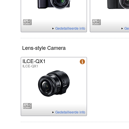
Gedetailleerde info
Ge
Lens-style Camera
ILCE-QX1
ILCE-QX1
Gedetailleerde info