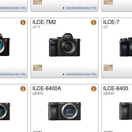
detailleerde info
Gedetailleerde info
ILCE-7M2
ILCE-7
α7 II
α7
detailleerde info
Gedetailleerde info
ILCE-6400A
ILCE-6400
α6400
α6400