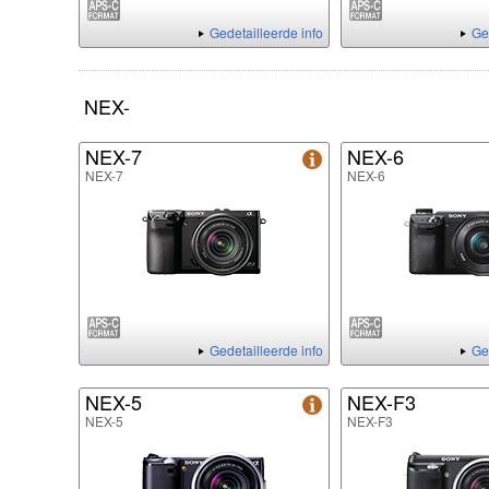
Gedetailleerde info
Ge
NEX-
NEX-7
NEX-6
NEX-7
NEX-6
Gedetailleerde info
Ge
NEX-5
NEX-F3
NEX-5
NEX-F3