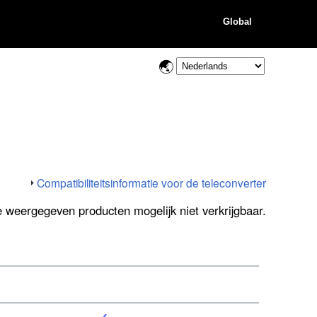
Global
Compatibiliteitsinformatie voor de teleconverter
de weergegeven producten mogelijk niet verkrijgbaar.