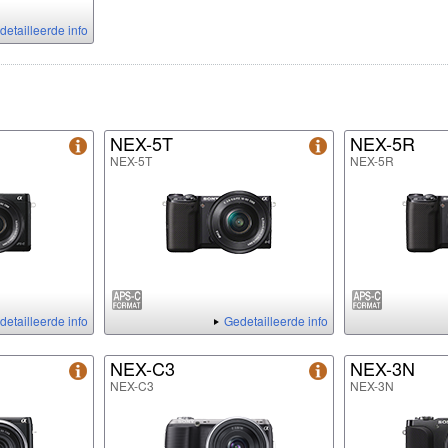
detailleerde info
NEX-5T
NEX-5R
NEX-5T
NEX-5R
detailleerde info
Gedetailleerde info
NEX-C3
NEX-3N
NEX-C3
NEX-3N