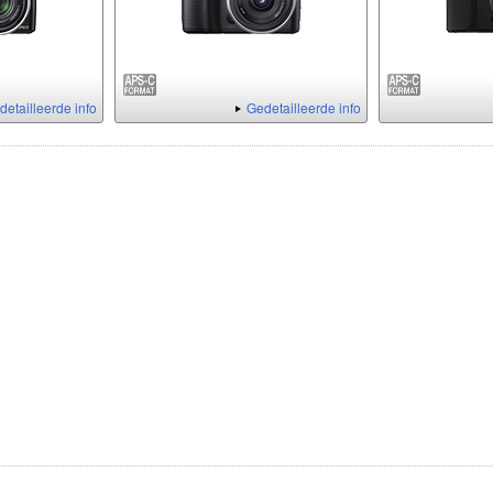
detailleerde info
Gedetailleerde info