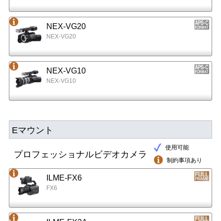
NEX-VG20
NEX-VG20
NEX-VG10
NEX-VG10
Eマウント
使用可能
プロフェッショナルビデオカメラ
制約事項あり
ILME-FX6
FX6