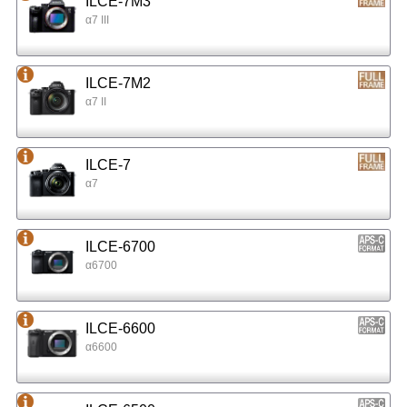
ILCE-7M3
α7 III
ILCE-7M2
α7 II
ILCE-7
α7
ILCE-6700
α6700
ILCE-6600
α6600