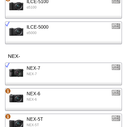
ILCE-5100
α5100
ILCE-5000
α5000
NEX-
NEX-7
NEX-7
NEX-6
NEX-6
NEX-5T
NEX-5T