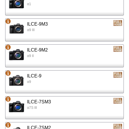
α1
ILCE-9M3
α9 III
ILCE-9M2
α9 II
ILCE-9
α9
ILCE-7SM3
α7S III
ILCE-7SM2