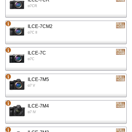
α7CR
ILCE-7CM2
α7C II
ILCE-7C
α7C
ILCE-7M5
α7 V
ILCE-7M4
α7 IV