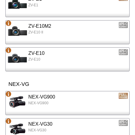
ZV-E1
ZV-E10M2
ZV-E10 II
ZV-E10
ZV-E10
NEX-VG
NEX-VG900
NEX-VG900
NEX-VG30
NEX-VG30