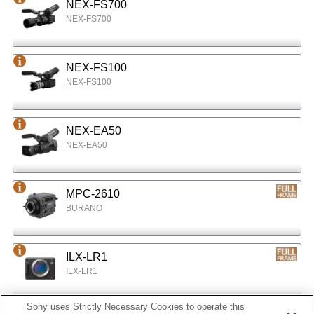
NEX-FS700
NEX-FS700
NEX-FS100
NEX-FS100
NEX-EA50
NEX-EA50
MPC-2610
BURANO
ILX-LR1
ILX-LR1
Sony uses Strictly Necessary Cookies to operate this