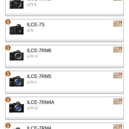
α7S II
ILCE-7S
α7S
ILCE-7RM6
α7R VI
ILCE-7RM5
α7R V
ILCE-7RM4A
α7R IV
ILCE-7RM4