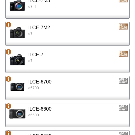
ILCE-7M3
α7 III
ILCE-7M2
α7 II
ILCE-7
α7
ILCE-6700
α6700
ILCE-6600
α6600