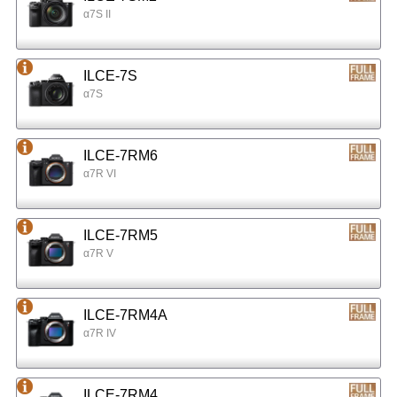
α7S II
ILCE-7S
α7S
ILCE-7RM6
α7R VI
ILCE-7RM5
α7R V
ILCE-7RM4A
α7R IV
ILCE-7RM4