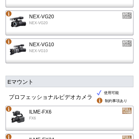
NEX-VG20
NEX-VG20
NEX-VG10
NEX-VG10
Eマウント
使用可能
プロフェッショナルビデオカメラ
制約事項あり
ILME-FX6
FX6