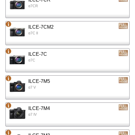
α7CR
ILCE-7CM2
α7C II
ILCE-7C
α7C
ILCE-7M5
α7 V
ILCE-7M4
α7 IV