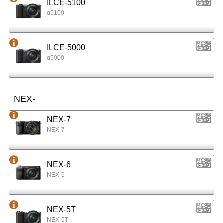
ILCE-5100
α5100
ILCE-5000
α5000
NEX-
NEX-7
NEX-7
NEX-6
NEX-6
NEX-5T
NEX-5T