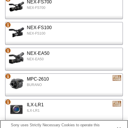
NEX-FS700
NEX-FS700
NEX-FS100
NEX-FS100
NEX-EA50
NEX-EA50
MPC-2610
BURANO
ILX-LR1
ILX-LR1
Sony uses Strictly Necessary Cookies to operate this