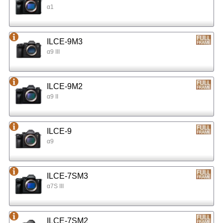
α1
ILCE-9M3
α9 III
ILCE-9M2
α9 II
ILCE-9
α9
ILCE-7SM3
α7S III
ILCE-7SM2