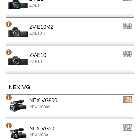
ZV-E1
ZV-E10M2
ZV-E10 II
ZV-E10
ZV-E10
NEX-VG
NEX-VG900
NEX-VG900
NEX-VG30
NEX-VG30