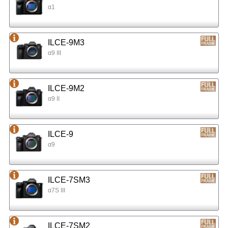
α1
ILCE-9M3
α9 III
ILCE-9M2
α9 II
ILCE-9
α9
ILCE-7SM3
α7S III
ILCE-7SM2