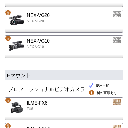
NEX-VG20
NEX-VG20
NEX-VG10
NEX-VG10
Eマウント
使用可能
プロフェッショナルビデオカメラ
制約事項あり
ILME-FX6
FX6