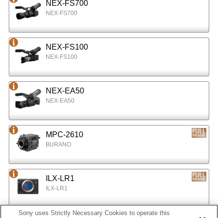
NEX-FS700
NEX-FS700
NEX-FS100
NEX-FS100
NEX-EA50
NEX-EA50
MPC-2610
BURANO
ILX-LR1
ILX-LR1
Sony uses Strictly Necessary Cookies to operate this