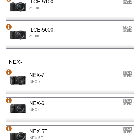
ILCE-5100
α5100
ILCE-5000
α5000
NEX-
NEX-7
NEX-7
NEX-6
NEX-6
NEX-5T
NEX-5T