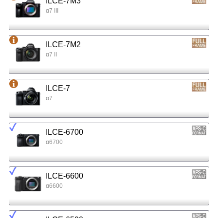
ILCE-7M3
α7 III
ILCE-7M2
α7 II
ILCE-7
α7
ILCE-6700
α6700
ILCE-6600
α6600