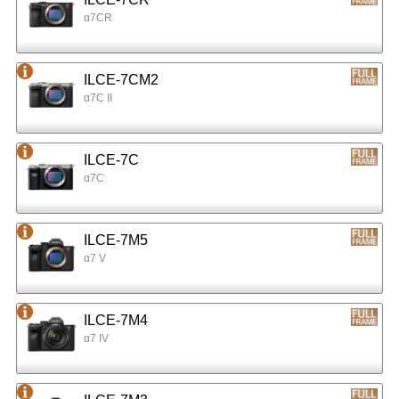
α7CR
ILCE-7CM2
α7C II
ILCE-7C
α7C
ILCE-7M5
α7 V
ILCE-7M4
α7 IV