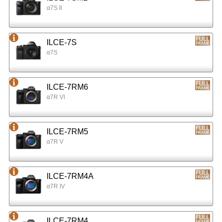
α7S II
ILCE-7S
α7S
ILCE-7RM6
α7R VI
ILCE-7RM5
α7R V
ILCE-7RM4A
α7R IV
ILCE-7RM4