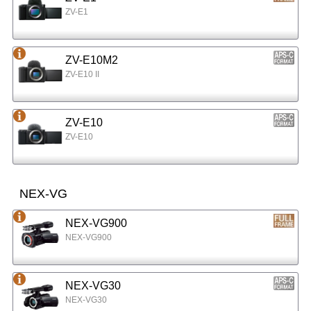
ZV-E1
ZV-E10M2
ZV-E10 II
ZV-E10
ZV-E10
NEX-VG
NEX-VG900
NEX-VG900
NEX-VG30
NEX-VG30