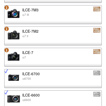
ILCE-7M3
α7 III
ILCE-7M2
α7 II
ILCE-7
α7
ILCE-6700
α6700
ILCE-6600
α6600