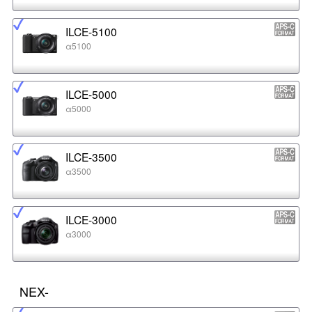
ILCE-5100
α5100
ILCE-5000
α5000
ILCE-3500
α3500
ILCE-3000
α3000
NEX-