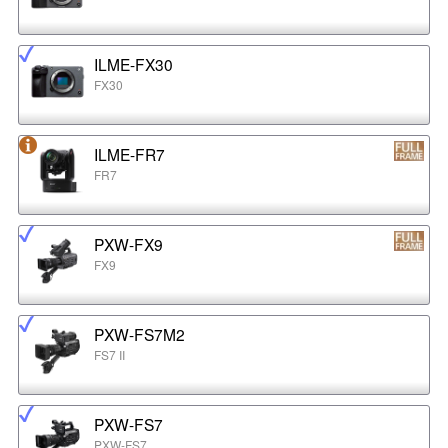
ILME-FX30
FX30
ILME-FR7
FR7
PXW-FX9
FX9
PXW-FS7M2
FS7 II
PXW-FS7
PXW-FS7