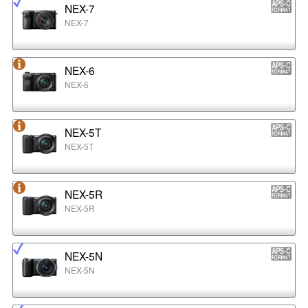
NEX-7
NEX-7
NEX-6
NEX-6
NEX-5T
NEX-5T
NEX-5R
NEX-5R
NEX-5N
NEX-5N