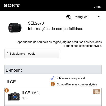
Global
SEL2870
Informações de compatibilidade
Dependendo do seu país ou região, alguns produtos apresentados
podem não estar disponíveis.
Selecione o modelo
E-mount
Totalmente compatível
ILCE-
Compatível mas com restrições
ILCE-1M2
α1 II