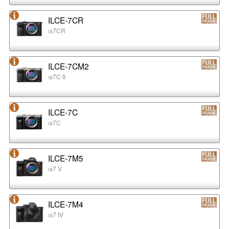
ILCE-7CR
α7CR
ILCE-7CM2
α7C II
ILCE-7C
α7C
ILCE-7M5
α7 V
ILCE-7M4
α7 IV