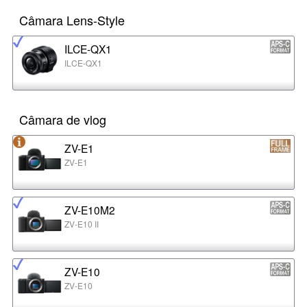
Câmara Lens-Style
ILCE-QX1
ILCE-QX1
Câmara de vlog
ZV-E1
ZV-E1
ZV-E10M2
ZV-E10 II
ZV-E10
ZV-E10