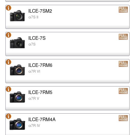
ILCE-7SM2
α7S II
ILCE-7S
α7S
ILCE-7RM6
α7R VI
ILCE-7RM5
α7R V
ILCE-7RM4A
α7R IV