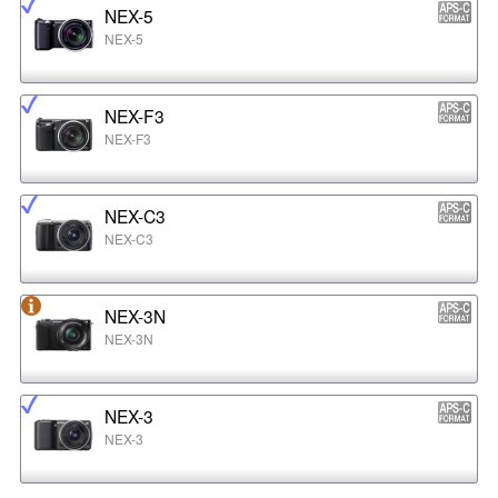
NEX-5
NEX-5
NEX-F3
NEX-F3
NEX-C3
NEX-C3
NEX-3N
NEX-3N
NEX-3
NEX-3