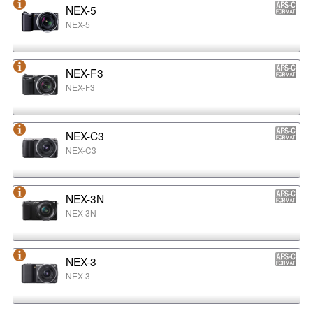
NEX-5
NEX-5
NEX-F3
NEX-F3
NEX-C3
NEX-C3
NEX-3N
NEX-3N
NEX-3
NEX-3