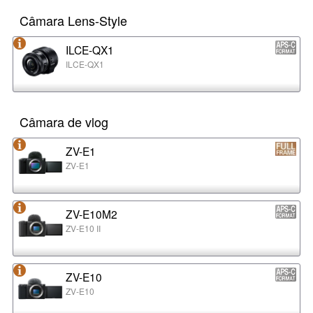
Câmara Lens-Style
ILCE-QX1
ILCE-QX1
Câmara de vlog
ZV-E1
ZV-E1
ZV-E10M2
ZV-E10 II
ZV-E10
ZV-E10