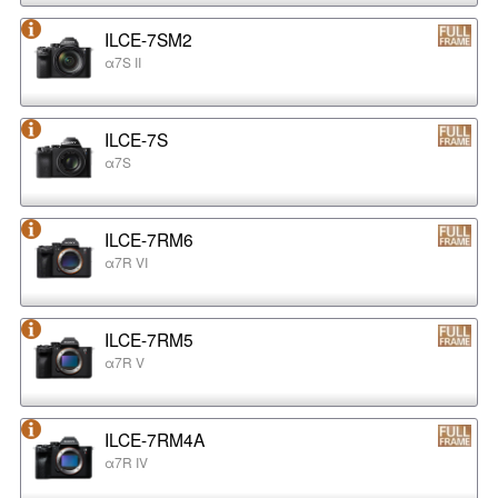
ILCE-7SM2
α7S II
ILCE-7S
α7S
ILCE-7RM6
α7R VI
ILCE-7RM5
α7R V
ILCE-7RM4A
α7R IV