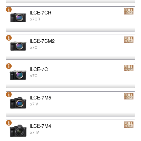
ILCE-7CR
α7CR
ILCE-7CM2
α7C II
ILCE-7C
α7C
ILCE-7M5
α7 V
ILCE-7M4
α7 IV