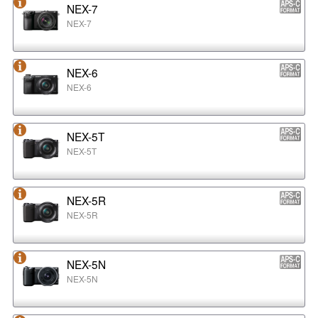
NEX-7
NEX-7
NEX-6
NEX-6
NEX-5T
NEX-5T
NEX-5R
NEX-5R
NEX-5N
NEX-5N