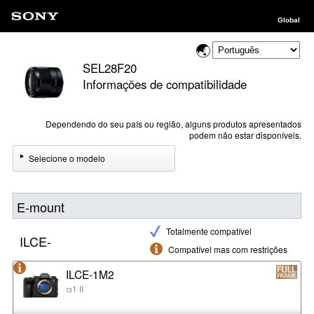
Global
SEL28F20
Informações de compatibilidade
Dependendo do seu país ou região, alguns produtos apresentados
podem não estar disponíveis.
Selecione o modelo
E-mount
Totalmente compatível
ILCE-
Compatível mas com restrições
ILCE-1M2
α1 II