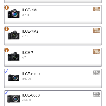
ILCE-7M3
α7 III
ILCE-7M2
α7 II
ILCE-7
α7
ILCE-6700
α6700
ILCE-6600
α6600