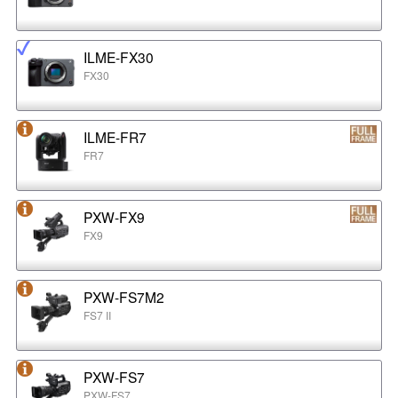
ILME-FX30
FX30
ILME-FR7
FR7
PXW-FX9
FX9
PXW-FS7M2
FS7 II
PXW-FS7
PXW-FS7