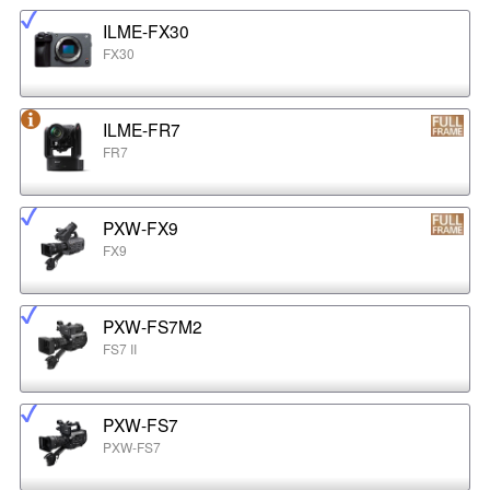
ILME-FX30
FX30
ILME-FR7
FR7
PXW-FX9
FX9
PXW-FS7M2
FS7 II
PXW-FS7
PXW-FS7