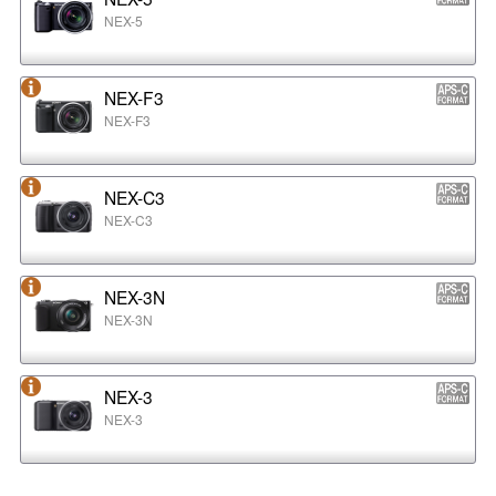
NEX-5
NEX-F3
NEX-F3
NEX-C3
NEX-C3
NEX-3N
NEX-3N
NEX-3
NEX-3