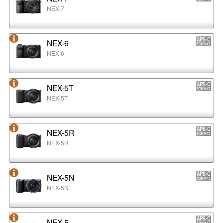
NEX-7
NEX-6
NEX-6
NEX-5T
NEX-5T
NEX-5R
NEX-5R
NEX-5N
NEX-5N
NEX-5