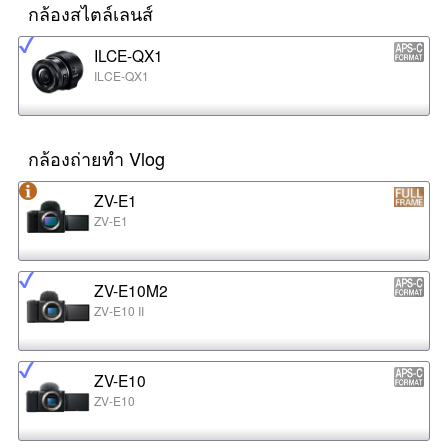
กล้องสไตล์เลนส์
ILCE-QX1
ILCE-QX1
กล้องถ่ายทำ Vlog
ZV-E1
ZV-E1
ZV-E10M2
ZV-E10 II
ZV-E10
ZV-E10