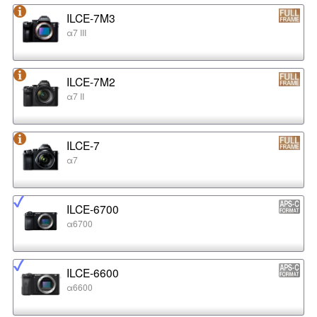
ILCE-7M3
α7 III
ILCE-7M2
α7 II
ILCE-7
α7
ILCE-6700
α6700
ILCE-6600
α6600