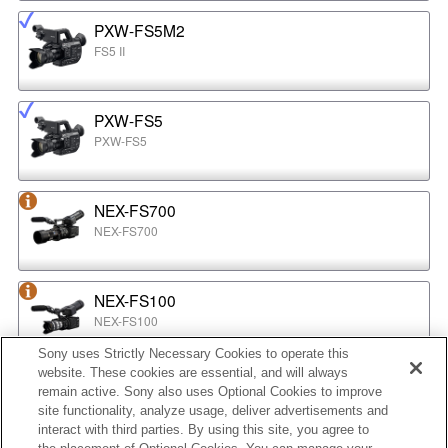
PXW-FS5M2
FS5 II
PXW-FS5
PXW-FS5
NEX-FS700
NEX-FS700
NEX-FS100
NEX-FS100
Sony uses Strictly Necessary Cookies to operate this
website. These cookies are essential, and will always
NEX-EA50
remain active. Sony also uses Optional Cookies to improve
NEX-EA50
site functionality, analyze usage, deliver advertisements and
interact with third parties. By using this site, you agree to