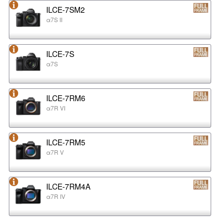
ILCE-7SM2
α7S II
ILCE-7S
α7S
ILCE-7RM6
α7R VI
ILCE-7RM5
α7R V
ILCE-7RM4A
α7R IV