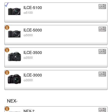
ILCE-5100
α5100
ILCE-5000
α5000
ILCE-3500
α3500
ILCE-3000
α3000
NEX-
NEX-7