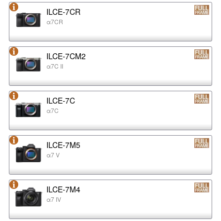
ILCE-7CR
α7CR
ILCE-7CM2
α7C II
ILCE-7C
α7C
ILCE-7M5
α7 V
ILCE-7M4
α7 IV