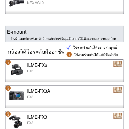
NEX-VG10
E-mount
* ต้องมีอะแดปเตอร์เมาท์ เลือกผลิตภัณฑ์ที่คุณต้องการใช้เพื่อตรวจสอบรายละเอียด
ใช้งานร่วมกันได้อย่างสมบูรณ์
กล้องวิดีโอระดับมืออาชีพ
ใช้งานร่วมกันได้แต่มีข้อจำกัด
ILME-FX6
FX6
ILME-FX3A
FX3
ILME-FX3
FX3