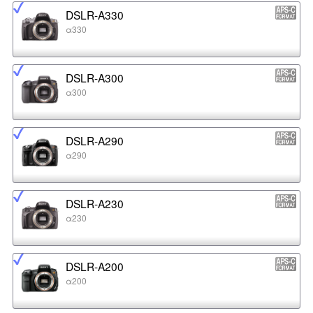
DSLR-A330
α330
DSLR-A300
α300
DSLR-A290
α290
DSLR-A230
α230
DSLR-A200
α200