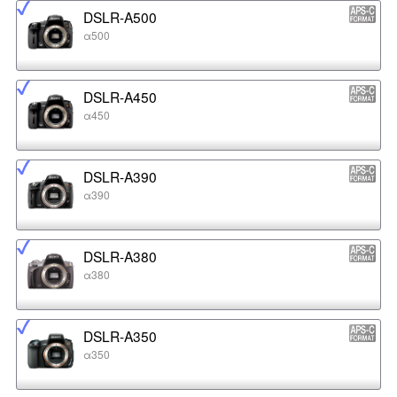
DSLR-A500
α500
DSLR-A450
α450
DSLR-A390
α390
DSLR-A380
α380
DSLR-A350
α350