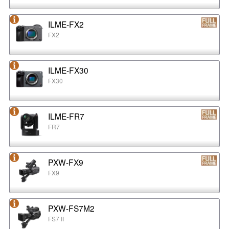
ILME-FX2
FX2
ILME-FX30
FX30
ILME-FR7
FR7
PXW-FX9
FX9
PXW-FS7M2
FS7 II