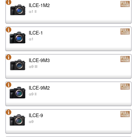
ILCE-1M2
α1 II
ILCE-1
α1
ILCE-9M3
α9 III
ILCE-9M2
α9 II
ILCE-9
α9