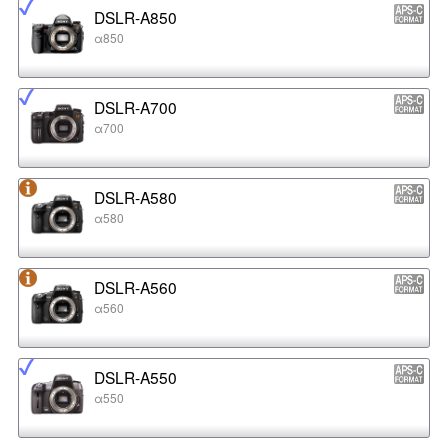
DSLR-A850
α850
DSLR-A700
α700
DSLR-A580
α580
DSLR-A560
α560
DSLR-A550
α550