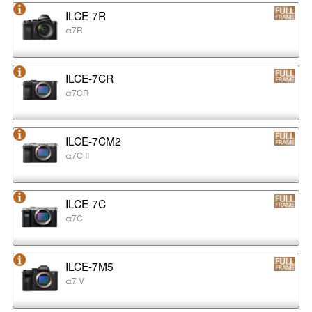
ILCE-7R
α7R
ILCE-7CR
α7CR
ILCE-7CM2
α7C II
ILCE-7C
α7C
ILCE-7M5
α7 V