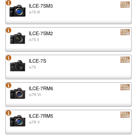
ILCE-7SM3
α7S III
ILCE-7SM2
α7S II
ILCE-7S
α7S
ILCE-7RM6
α7R VI
ILCE-7RM5
α7R V