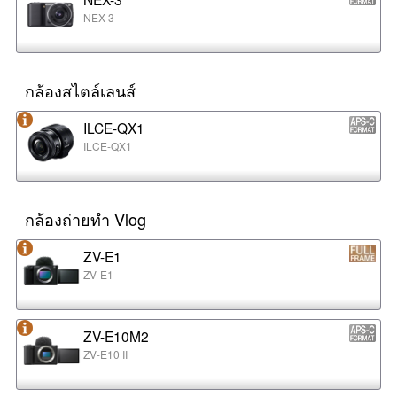
NEX-3
กล้องสไตล์เลนส์
ILCE-QX1
ILCE-QX1
กล้องถ่ายทำ Vlog
ZV-E1
ZV-E1
ZV-E10M2
ZV-E10 II