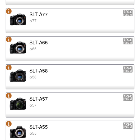
SLT-A77
α77
SLT-A65
α65
SLT-A58
α58
SLT-A57
α57
SLT-A55
α55