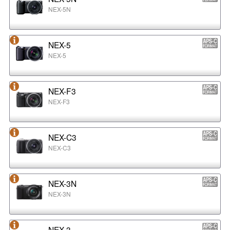
NEX-5N
NEX-5
NEX-5
NEX-F3
NEX-F3
NEX-C3
NEX-C3
NEX-3N
NEX-3N
NEX-3