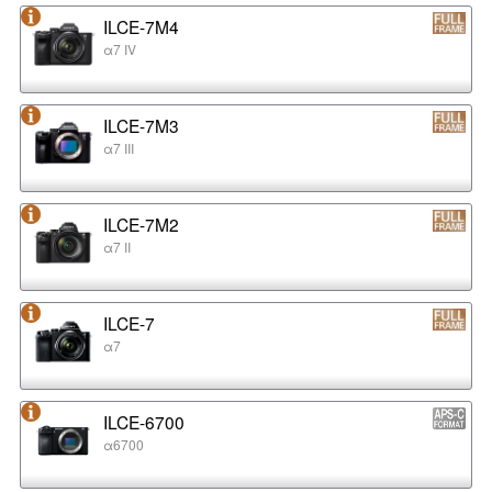
ILCE-7M4
α7 IV
ILCE-7M3
α7 III
ILCE-7M2
α7 II
ILCE-7
α7
ILCE-6700
α6700