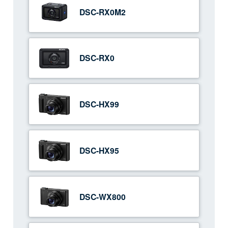
DSC-RX0M2
DSC-RX0
DSC-HX99
DSC-HX95
DSC-WX800