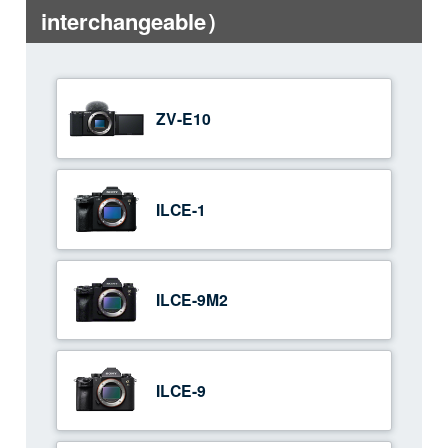
interchangeable）
ZV-E10
ILCE-1
ILCE-9M2
ILCE-9