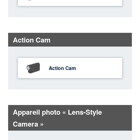
Action Cam
Action Cam
Appareil photo « Lens-Style
Camera »