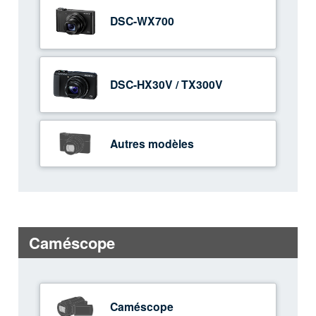
DSC-WX700
DSC-HX30V / TX300V
Autres modèles
Caméscope
Caméscope