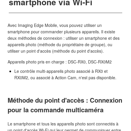
smartphone via Wi-Fi
Avec Imaging Edge Mobile, vous pouvez utiliser un
smartphone pour commander plusieurs appareils. Il existe
deux méthodes de connexion : utiliser un smartphone et des
appareils photo (méthode du propriétaire de groupe), ou
utiliser un point d'accès (méthode du point d'accès).
Appareils photo pris en charge : DSC-RX0, DSC-RX0M2
Le contrôle multi-appareils photo associé à RX0 et
RX0M2, ou associé à Action Cam, n'est pas disponible.
Méthode du point d'accès : Connexion
pour la commande multicaméra
Le smartphone et tous les appareils photo sont connectés à
un point d'accès Wi-Fi qui leur permet de communiquer entre