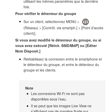
utilisant les mêmes paramètres que la dernière
fois.
Pour vérifier le détenteur du groupe
Sur un client, sélectionnez MENU >
(Réseau) > [Contrôl. via smartph.] > [Point d’accès
(client)].
Si vous avez modifié le détenteur du groupe, ou si
vous avez exécuté [Réinit. SSID/MdP] ou [Éditer
Nom Disposit.]
Réétablissez la connexion entre le smartphone et
le détenteur du groupe, et entre le détenteur du
groupe et les clients.
Note
Les connexions Wi-Fi ne sont pas
disponibles sous l’eau.
Il se peut que les images Live View ne
s’affichent pas de manière fluide sur