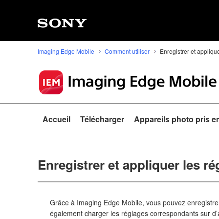
Imaging Edge Mobile
Comment utiliser
Enregistrer et appliqu
Accueil
Télécharger
Appareils photo pris e
Enregistrer et appliquer les r
Grâce à Imaging Edge Mobile, vous pouvez enregistrer
également charger les réglages correspondants sur d’a