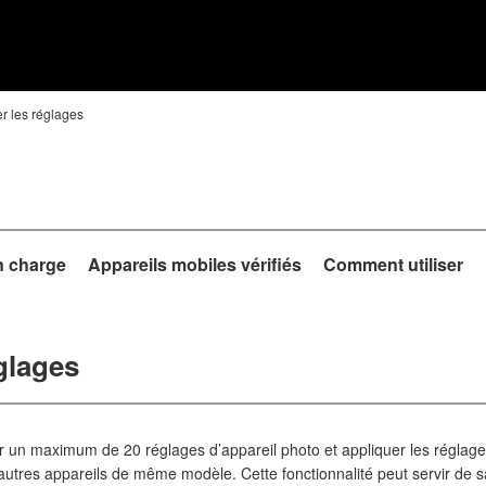
er les réglages
n charge
Appareils mobiles vérifiés
Comment utiliser
églages
 un maximum de 20 réglages d’appareil photo et appliquer les réglage
utres appareils de même modèle. Cette fonctionnalité peut servir de s