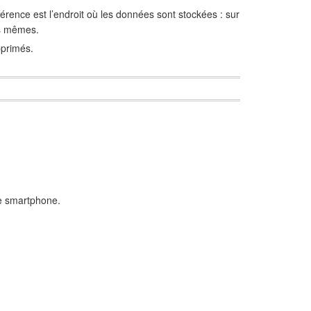
férence est l’endroit où les données sont stockées : sur
es mêmes.
pprimés.
 le smartphone.