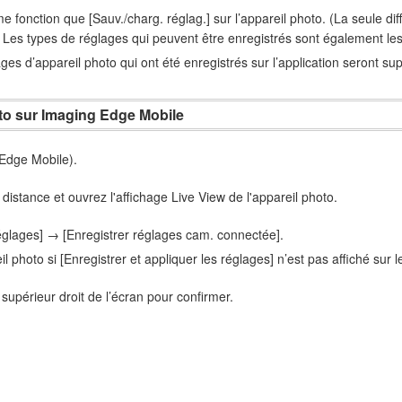
e fonction que [Sauv./charg. réglag.] sur l’appareil photo. (La seule dif
Les types de réglages qui peuvent être enregistrés sont également l
ges d’appareil photo qui ont été enregistrés sur l’application seront su
to sur Imaging Edge Mobile
 Edge Mobile).
istance et ouvrez l'affichage Live View de l'appareil photo.
églages] → [Enregistrer réglages cam. connectée].
il photo si [Enregistrer et appliquer les réglages] n’est pas affiché sur
supérieur droit de l’écran pour confirmer.