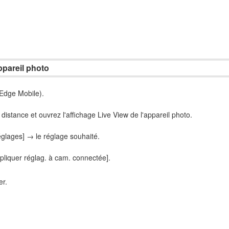
ppareil photo
 Edge Mobile).
istance et ouvrez l'affichage Live View de l'appareil photo.
églages] → le réglage souhaité.
pliquer réglag. à cam. connectée].
er.