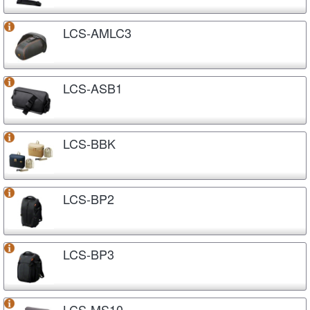
LCS-AMLC3
LCS-ASB1
LCS-BBK
LCS-BP2
LCS-BP3
LCS-MS10