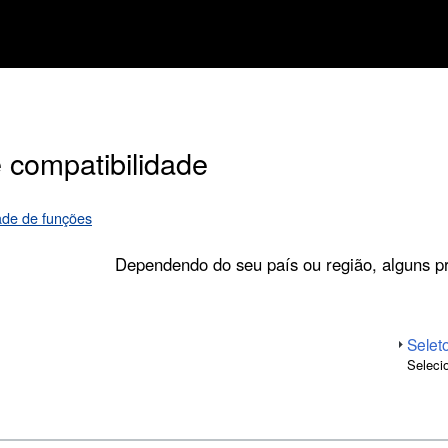
 compatibilidade
ade de funções
Dependendo do seu país ou região, alguns p
Selet
Seleci