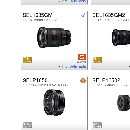
Info. Detalhada
SEL1635GM
SEL1635GM2
FE 16-35mm F2.8 GM
FE 16-35mm F2.8 GM Ⅱ
Info. Detalhada
SELP1650
SELP16502
E PZ 16-50mm F3.5-5.6 OSS
E PZ 16-50mm F3.5-5.6