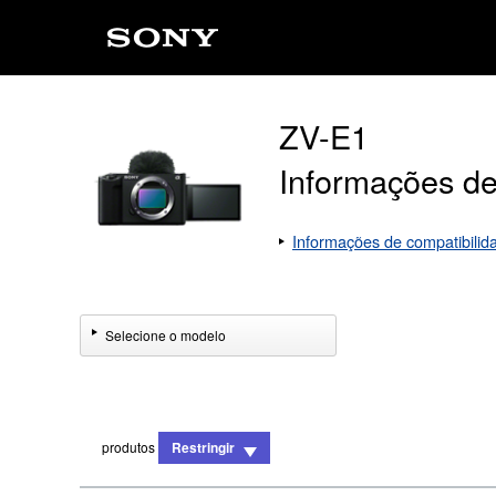
ZV-E1
Informações de
Informações de compatibilid
Selecione o modelo
produtos
Restringir