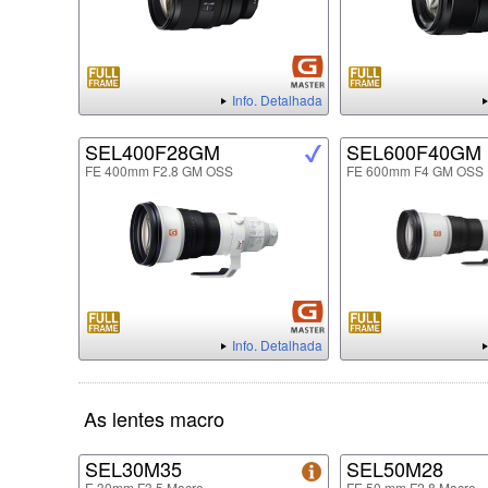
Info. Detalhada
SEL400F28GM
SEL600F40GM
FE 400mm F2.8 GM OSS
FE 600mm F4 GM OSS
Info. Detalhada
As lentes macro
SEL30M35
SEL50M28
E 30mm F3.5 Macro
FE 50 mm F2.8 Macro