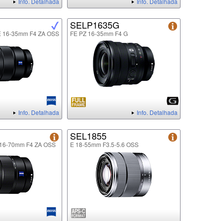
Info. Detalhada
Info. Detalhada
SELP1635G
FE 16-35mm F4 ZA OSS
FE PZ 16-35mm F4 G
Info. Detalhada
Info. Detalhada
SEL1855
E 16-70mm F4 ZA OSS
E 18-55mm F3.5-5.6 OSS