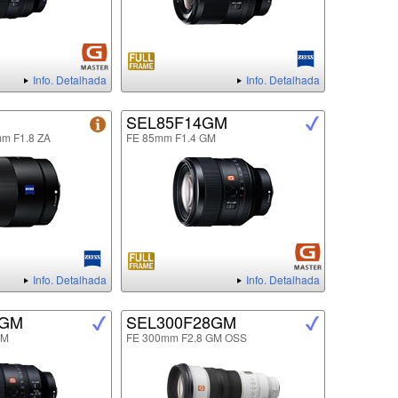
Info. Detalhada
Info. Detalhada
SEL85F14GM
mm F1.8 ZA
FE 85mm F1.4 GM
Info. Detalhada
Info. Detalhada
8GM
SEL300F28GM
GM
FE 300mm F2.8 GM OSS