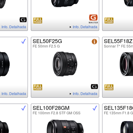
Info. Detalhada
Info. Detalhada
SEL50F25G
SEL55F18Z
FE 50mm F2.5 G
Sonnar T* FE 55
Info. Detalhada
Info. Detalhada
SEL100F28GM
SEL135F1
FE 100mm F2.8 STF GM OSS
FE 135mm F1.8 