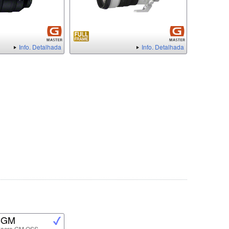
Info. Detalhada
Info. Detalhada
8GM
Macro GM OSS