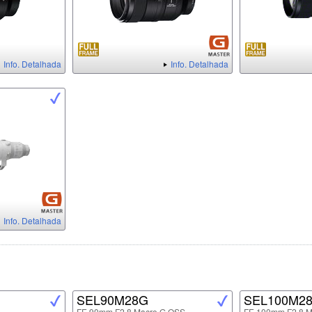
Info. Detalhada
Info. Detalhada
Info. Detalhada
SEL90M28G
SEL100M2
FE 90mm F2.8 Macro G OSS
FE 100mm F2.8 