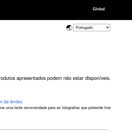
Global
rodutos apresentados podem não estar disponíveis.
or de lentes
one uma lente recomendada para as fotografias que pretende tirar