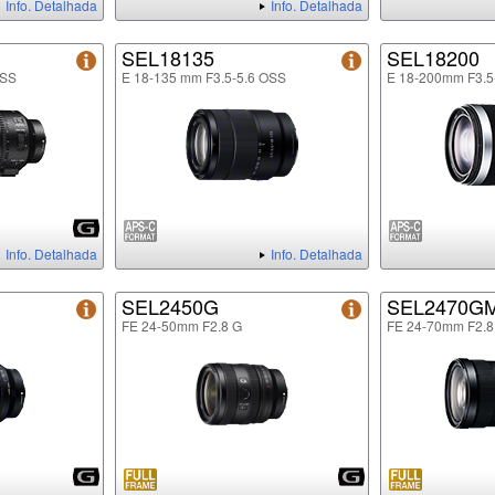
Info. Detalhada
Info. Detalhada
SEL18135
SEL18200
OSS
E 18-135 mm F3.5-5.6 OSS
E 18-200mm F3.5
Info. Detalhada
Info. Detalhada
SEL2450G
SEL2470G
FE 24-50mm F2.8 G
FE 24-70mm F2.