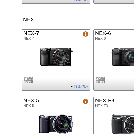
NEX-
NEX-7
NEX-6
NEX-7
NEX-6
详细信息
NEX-5
NEX-F3
NEX-5
NEX-F3