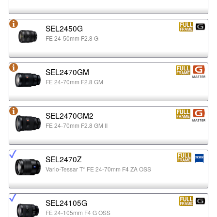
SEL2450G
FE 24-50mm F2.8 G
SEL2470GM
FE 24-70mm F2.8 GM
SEL2470GM2
FE 24-70mm F2.8 GM II
SEL2470Z
Vario-Tessar T* FE 24-70mm F4 ZA OSS
SEL24105G
FE 24-105mm F4 G OSS