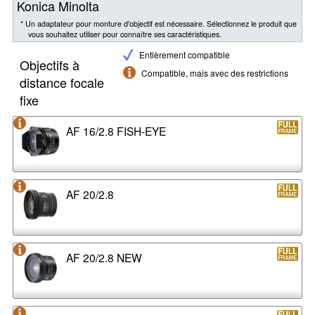
Konica Minolta
* Un adaptateur pour monture d'objectif est nécessaire. Sélectionnez le produit que
vous souhaitez utiliser pour connaître ses caractéristiques.
Entièrement compatible
Objectifs à
Compatible, mais avec des restrictions
distance focale
fixe
AF 16/2.8 FISH-EYE
AF 20/2.8
AF 20/2.8 NEW