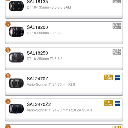
SAL18135
DT 18-135mm F3.5-5.6 SAM
SAL18200
DT 18-200mm F3.5-6.3
SAL18250
DT 18-250mm F3.5-6.3
SAL2470Z
Vario-Sonner T* 24-70mm F2.8
SAL2470Z2
Vario-Sonnar T* 24-70 mm F2.8 ZA SSM II