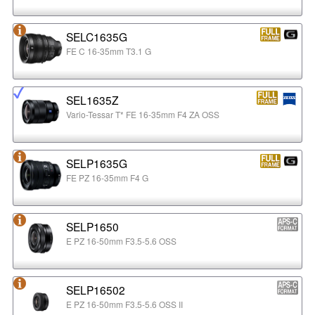
SELC1635G
FE C 16-35mm T3.1 G
SEL1635Z
Vario-Tessar T* FE 16-35mm F4 ZA OSS
SELP1635G
FE PZ 16-35mm F4 G
SELP1650
E PZ 16-50mm F3.5-5.6 OSS
SELP16502
E PZ 16-50mm F3.5-5.6 OSS II