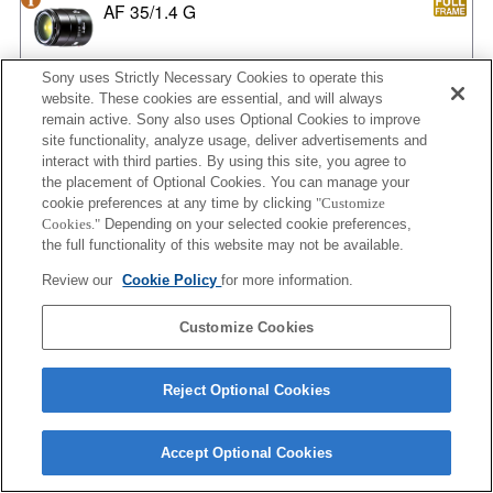
AF 35/1.4 G
Sony uses Strictly Necessary Cookies to operate this
website. These cookies are essential, and will always
AF 35/1.4 G NEW
remain active. Sony also uses Optional Cookies to improve
site functionality, analyze usage, deliver advertisements and
interact with third parties. By using this site, you agree to
the placement of Optional Cookies. You can manage your
cookie preferences at any time by clicking
"Customize
AF 35/2
Cookies."
Depending on your selected cookie preferences,
the full functionality of this website may not be available.
Review our
Cookie Policy
for more information.
AF 35/2 NEW
Customize Cookies
Reject Optional Cookies
AF 50/1.4
Accept Optional Cookies