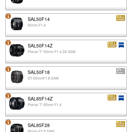
SAL50F14
50mm F1.4
SAL50F14Z
Planar T* 50mm F1.4 ZA SSM
SAL50F18
DT 50mmF1.8 SAM
SAL85F14Z
Planar T* 85mm F1.4
SAL85F28
85mm F2.8 SAM