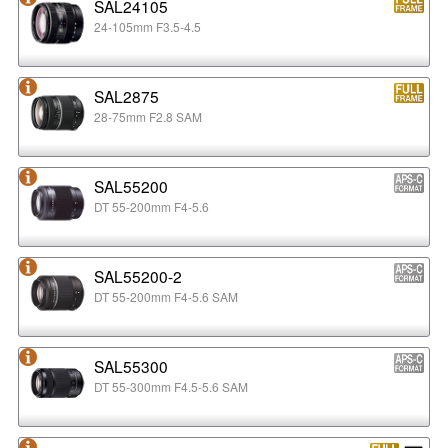
SAL24105
24-105mm F3.5-4.5
SAL2875
28-75mm F2.8 SAM
SAL55200
DT 55-200mm F4-5.6
SAL55200-2
DT 55-200mm F4-5.6 SAM
SAL55300
DT 55-300mm F4.5-5.6 SAM