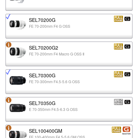
SEL70200G
FE 70-200mm F4 G OSS
SEL70200G2
FE 70-200mm F4 Macro G OSS Ⅱ
SEL70300G
FE 70-300mm F4.5-5.6 G OSS
SEL70350G
E 70-350mm F4.5-6.3 G OSS
SEL100400GM
FE 100-400mm F4.5-5.6 GM OSS