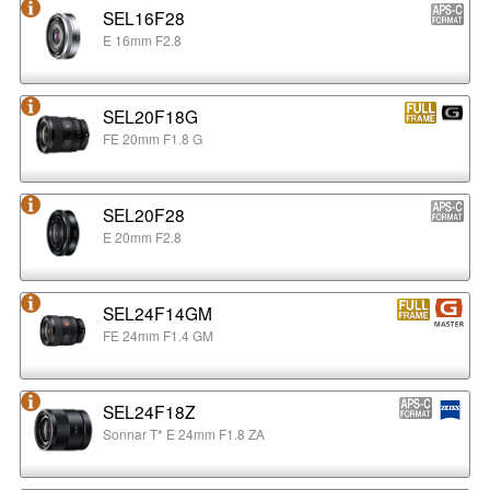
SEL16F28
E 16mm F2.8
SEL20F18G
FE 20mm F1.8 G
SEL20F28
E 20mm F2.8
SEL24F14GM
FE 24mm F1.4 GM
SEL24F18Z
Sonnar T* E 24mm F1.8 ZA