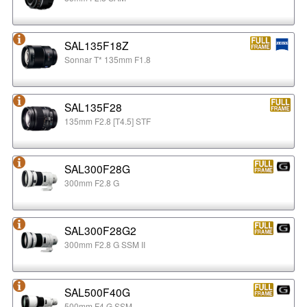
SAL135F18Z
Sonnar T* 135mm F1.8
SAL135F28
135mm F2.8 [T4.5] STF
SAL300F28G
300mm F2.8 G
SAL300F28G2
300mm F2.8 G SSM II
SAL500F40G
500mm F4 G SSM