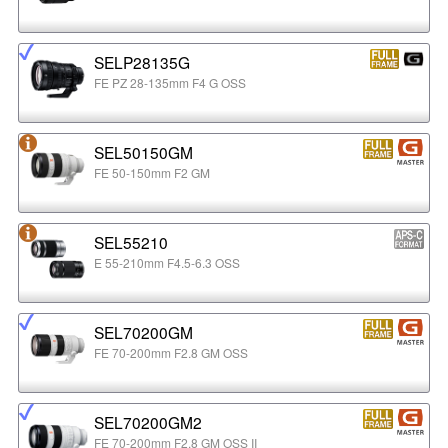
SELP28135G
FE PZ 28-135mm F4 G OSS
SEL50150GM
FE 50-150mm F2 GM
SEL55210
E 55-210mm F4.5-6.3 OSS
SEL70200GM
FE 70-200mm F2.8 GM OSS
SEL70200GM2
FE 70-200mm F2.8 GM OSS II