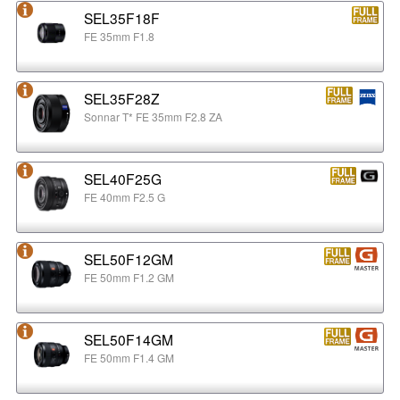
SEL35F18F
FE 35mm F1.8
SEL35F28Z
Sonnar T* FE 35mm F2.8 ZA
SEL40F25G
FE 40mm F2.5 G
SEL50F12GM
FE 50mm F1.2 GM
SEL50F14GM
FE 50mm F1.4 GM