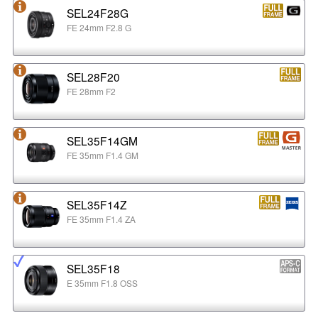
SEL24F28G
FE 24mm F2.8 G
SEL28F20
FE 28mm F2
SEL35F14GM
FE 35mm F1.4 GM
SEL35F14Z
FE 35mm F1.4 ZA
SEL35F18
E 35mm F1.8 OSS