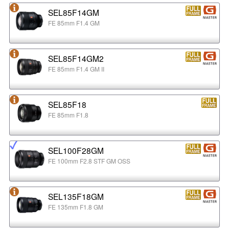
SEL85F14GM
FE 85mm F1.4 GM
SEL85F14GM2
FE 85mm F1.4 GM II
SEL85F18
FE 85mm F1.8
SEL100F28GM
FE 100mm F2.8 STF GM OSS
SEL135F18GM
FE 135mm F1.8 GM