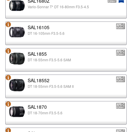
SAL1680Z
Vario-Sonnar T* DT 16-80mm F3.5-4.5
SAL16105
DT 16-105mm F3.5-5.6
SAL1855
DT 18-55mm F3.5-5.6 SAM
SAL18552
DT 18-55mm F3.5-5.6 SAM II
SAL1870
DT 18-70mm F3.5-5.6