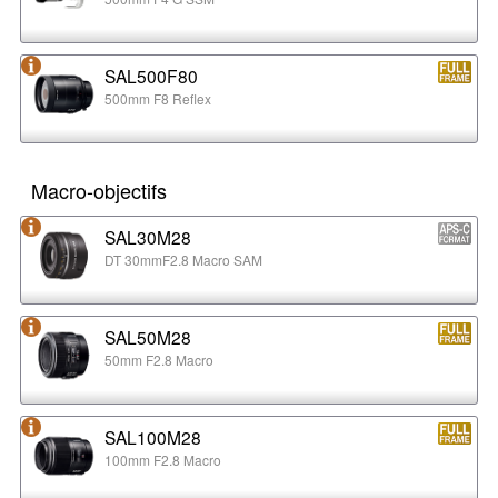
SAL500F80
500mm F8 Reflex
Macro-objectifs
SAL30M28
DT 30mmF2.8 Macro SAM
SAL50M28
50mm F2.8 Macro
SAL100M28
100mm F2.8 Macro