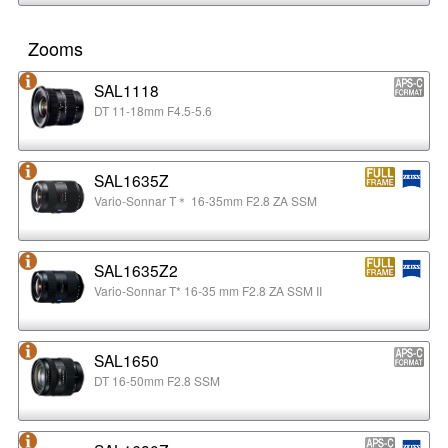
Zooms
SAL1118
DT 11-18mm F4.5-5.6
SAL1635Z
Vario-Sonnar T＊ 16-35mm F2.8 ZA SSM
SAL1635Z2
Vario-Sonnar T* 16-35 mm F2.8 ZA SSM II
SAL1650
DT 16-50mm F2.8 SSM