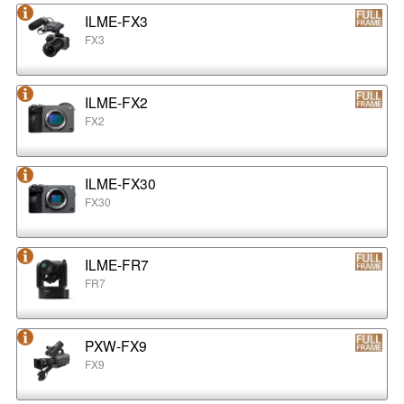
ILME-FX3
FX3
ILME-FX2
FX2
ILME-FX30
FX30
ILME-FR7
FR7
PXW-FX9
FX9