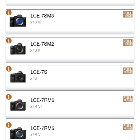
ILCE-7SM3
α7S III
ILCE-7SM2
α7S II
ILCE-7S
α7S
ILCE-7RM6
α7R VI
ILCE-7RM5
α7R V