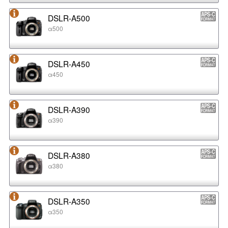
DSLR-A500
α500
DSLR-A450
α450
DSLR-A390
α390
DSLR-A380
α380
DSLR-A350
α350