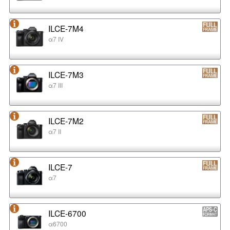
ILCE-7M4
α7 IV
ILCE-7M3
α7 III
ILCE-7M2
α7 II
ILCE-7
α7
ILCE-6700
α6700