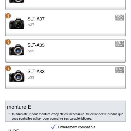
SLT-A37
α37
SLT-A35
α35
SLT-A33
α33
monture E
* Un adaptateur pour monture d'objectif est nécessaire. Sélectionnez le produit que
vous souhaitez utiliser pour connaître ses caractéristiques.
Entièrement compatible
ILCE-