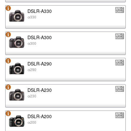
DSLR-A330
α330
DSLR-A300
α300
DSLR-A290
α290
DSLR-A230
α230
DSLR-A200
α200