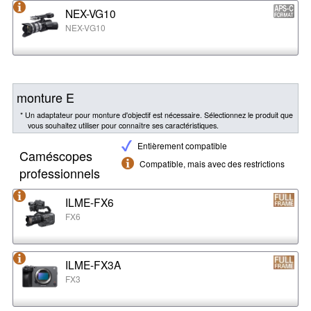
NEX-VG10
NEX-VG10
monture E
* Un adaptateur pour monture d'objectif est nécessaire. Sélectionnez le produit que
vous souhaitez utiliser pour connaître ses caractéristiques.
Entièrement compatible
Caméscopes
Compatible, mais avec des restrictions
professionnels
ILME-FX6
FX6
ILME-FX3A
FX3