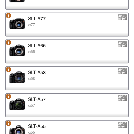
SLT-A77
α77
SLT-A65
α65
SLT-A58
α58
SLT-A57
α57
SLT-A55
α55