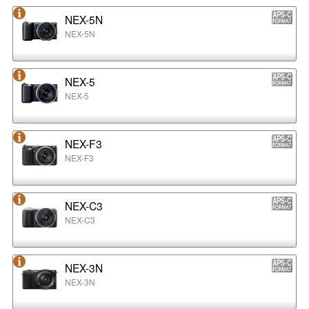
NEX-5N
NEX-5N
NEX-5
NEX-5
NEX-F3
NEX-F3
NEX-C3
NEX-C3
NEX-3N
NEX-3N