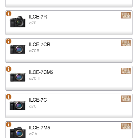
ILCE-7R
α7R
ILCE-7CR
α7CR
ILCE-7CM2
α7C II
ILCE-7C
α7C
ILCE-7M5
α7 V