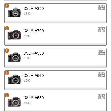
DSLR-A850
α850
DSLR-A700
α700
DSLR-A580
α580
DSLR-A560
α560
DSLR-A550
α550