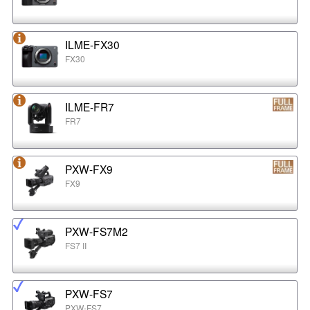
ILME-FX30
FX30
ILME-FR7
FR7
PXW-FX9
FX9
PXW-FS7M2
FS7 II
PXW-FS7
PXW-FS7