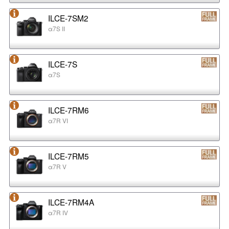
ILCE-7SM2
α7S II
ILCE-7S
α7S
ILCE-7RM6
α7R VI
ILCE-7RM5
α7R V
ILCE-7RM4A
α7R IV