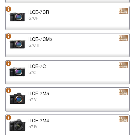
ILCE-7CR
α7CR
ILCE-7CM2
α7C II
ILCE-7C
α7C
ILCE-7M5
α7 V
ILCE-7M4
α7 IV