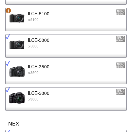
ILCE-5100
α5100
ILCE-5000
α5000
ILCE-3500
α3500
ILCE-3000
α3000
NEX-