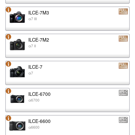
ILCE-7M3
α7 III
ILCE-7M2
α7 II
ILCE-7
α7
ILCE-6700
α6700
ILCE-6600
α6600