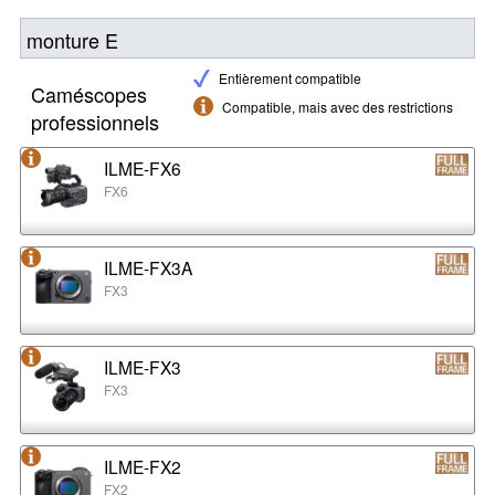
monture E
Entièrement compatible
Caméscopes
Compatible, mais avec des restrictions
professionnels
ILME-FX6
FX6
ILME-FX3A
FX3
ILME-FX3
FX3
ILME-FX2
FX2