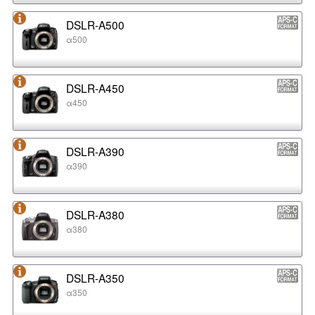
DSLR-A500
α500
DSLR-A450
α450
DSLR-A390
α390
DSLR-A380
α380
DSLR-A350
α350