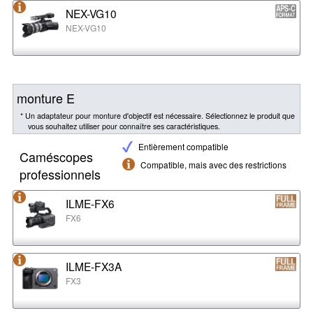
NEX-VG10
NEX-VG10
monture E
* Un adaptateur pour monture d'objectif est nécessaire. Sélectionnez le produit que
vous souhaitez utiliser pour connaître ses caractéristiques.
Entièrement compatible
Caméscopes
Compatible, mais avec des restrictions
professionnels
ILME-FX6
FX6
ILME-FX3A
FX3