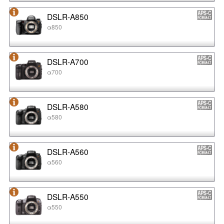
DSLR-A850
α850
DSLR-A700
α700
DSLR-A580
α580
DSLR-A560
α560
DSLR-A550
α550