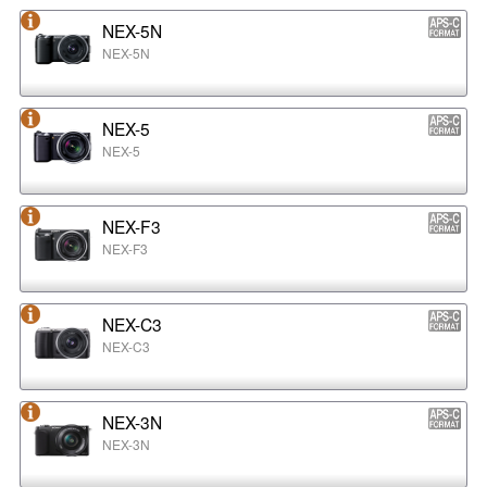
NEX-5N
NEX-5N
NEX-5
NEX-5
NEX-F3
NEX-F3
NEX-C3
NEX-C3
NEX-3N
NEX-3N