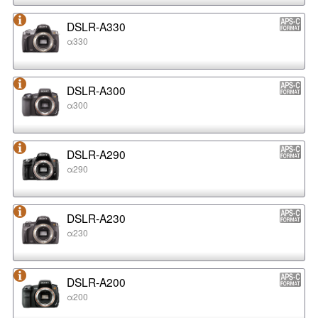
DSLR-A330
α330
DSLR-A300
α300
DSLR-A290
α290
DSLR-A230
α230
DSLR-A200
α200