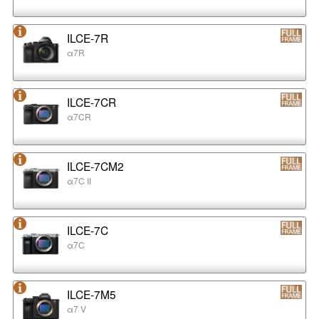
ILCE-7R
α7R
ILCE-7CR
α7CR
ILCE-7CM2
α7C II
ILCE-7C
α7C
ILCE-7M5
α7 V