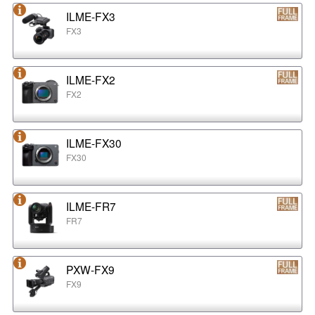
ILME-FX3
FX3
ILME-FX2
FX2
ILME-FX30
FX30
ILME-FR7
FR7
PXW-FX9
FX9