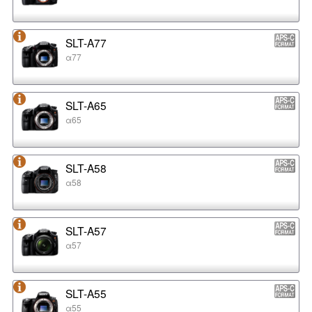
SLT-A77
α77
SLT-A65
α65
SLT-A58
α58
SLT-A57
α57
SLT-A55
α55