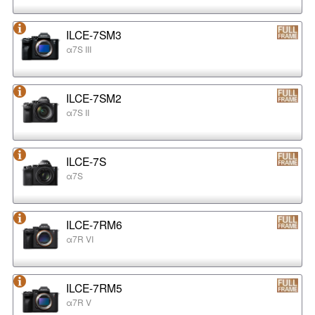
ILCE-7SM3
α7S III
ILCE-7SM2
α7S II
ILCE-7S
α7S
ILCE-7RM6
α7R VI
ILCE-7RM5
α7R V