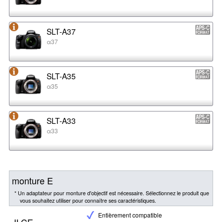
SLT-A37
α37
SLT-A35
α35
SLT-A33
α33
monture E
* Un adaptateur pour monture d'objectif est nécessaire. Sélectionnez le produit que
vous souhaitez utiliser pour connaître ses caractéristiques.
Entièrement compatible
ILCE-