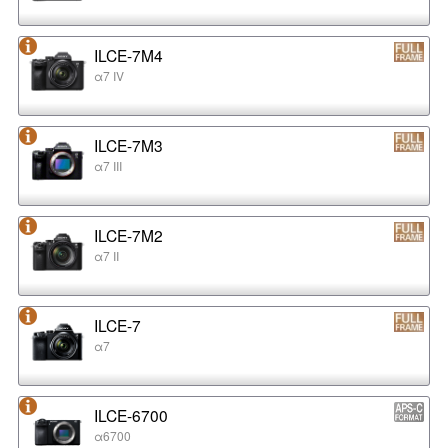
ILCE-7M4
α7 IV
ILCE-7M3
α7 III
ILCE-7M2
α7 II
ILCE-7
α7
ILCE-6700
α6700