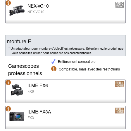
NEX-VG10
NEX-VG10
monture E
* Un adaptateur pour monture d'objectif est nécessaire. Sélectionnez le produit que
vous souhaitez utiliser pour connaître ses caractéristiques.
Entièrement compatible
Caméscopes
Compatible, mais avec des restrictions
professionnels
ILME-FX6
FX6
ILME-FX3A
FX3