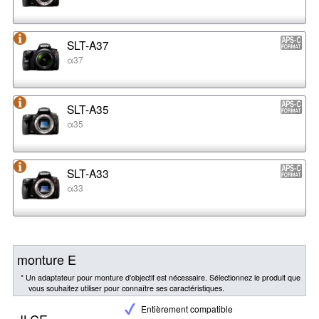
SLT-A37
α37
SLT-A35
α35
SLT-A33
α33
monture E
* Un adaptateur pour monture d'objectif est nécessaire. Sélectionnez le produit que
vous souhaitez utiliser pour connaître ses caractéristiques.
Entièrement compatible
ILCE-