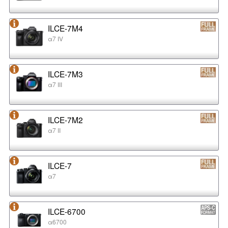
ILCE-7M4
α7 IV
ILCE-7M3
α7 III
ILCE-7M2
α7 II
ILCE-7
α7
ILCE-6700
α6700