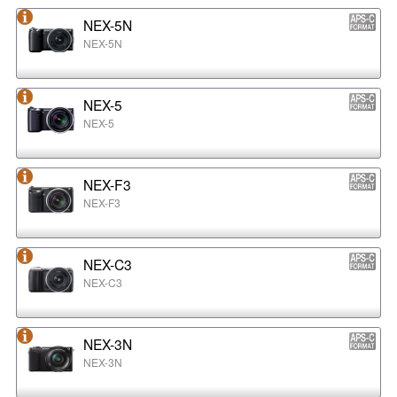
NEX-5N
NEX-5N
NEX-5
NEX-5
NEX-F3
NEX-F3
NEX-C3
NEX-C3
NEX-3N
NEX-3N