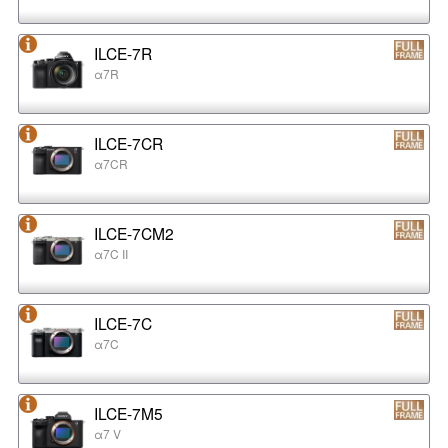
ILCE-7R
α7R
ILCE-7CR
α7CR
ILCE-7CM2
α7C II
ILCE-7C
α7C
ILCE-7M5
α7 V