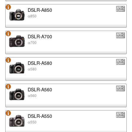
DSLR-A850
α850
DSLR-A700
α700
DSLR-A580
α580
DSLR-A560
α560
DSLR-A550
α550