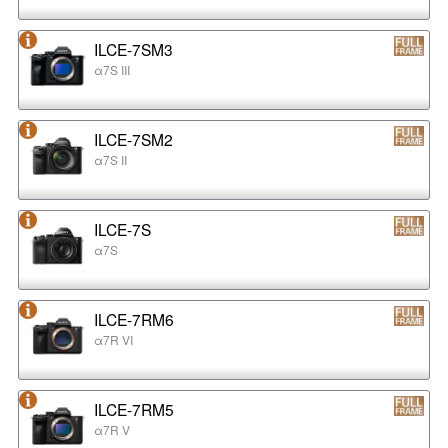
ILCE-7SM3
α7S III
ILCE-7SM2
α7S II
ILCE-7S
α7S
ILCE-7RM6
α7R VI
ILCE-7RM5
α7R V