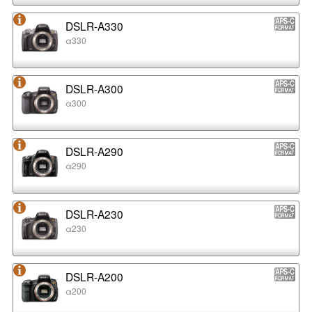
DSLR-A330
α330
DSLR-A300
α300
DSLR-A290
α290
DSLR-A230
α230
DSLR-A200
α200