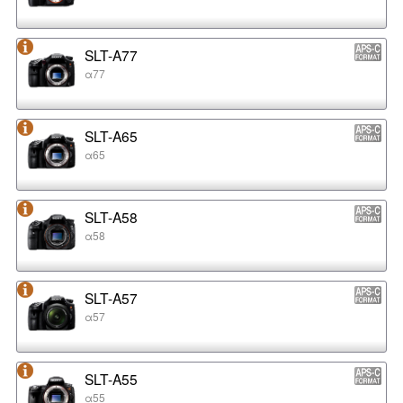
SLT-A77
α77
SLT-A65
α65
SLT-A58
α58
SLT-A57
α57
SLT-A55
α55