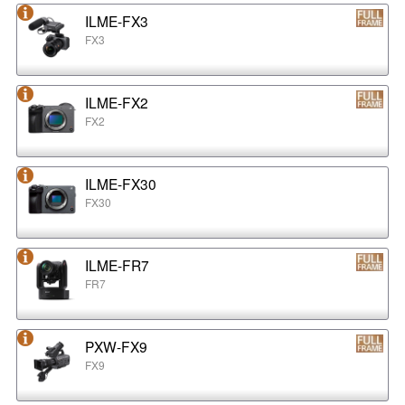
ILME-FX3
FX3
ILME-FX2
FX2
ILME-FX30
FX30
ILME-FR7
FR7
PXW-FX9
FX9