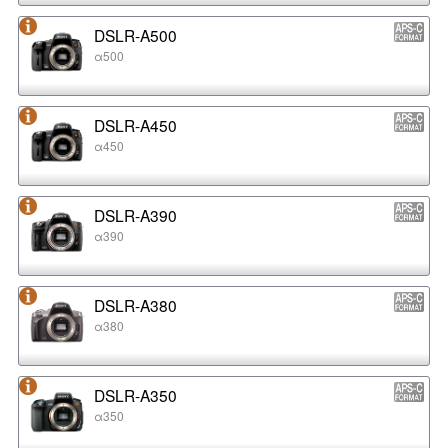
DSLR-A500
α500
DSLR-A450
α450
DSLR-A390
α390
DSLR-A380
α380
DSLR-A350
α350