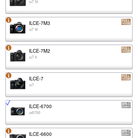
α7 IV
ILCE-7M3
α7 III
ILCE-7M2
α7 II
ILCE-7
α7
ILCE-6700
α6700
ILCE-6600