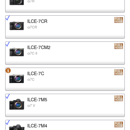
α7R
ILCE-7CR
α7CR
ILCE-7CM2
α7C II
ILCE-7C
α7C
ILCE-7M5
α7 V
ILCE-7M4