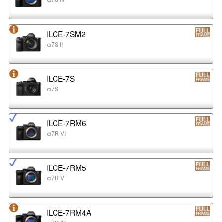
ILCE-7SM2
α7S II
ILCE-7S
α7S
ILCE-7RM6
α7R VI
ILCE-7RM5
α7R V
ILCE-7RM4A