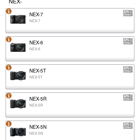
NEX-
NEX-7
NEX-7
NEX-6
NEX-6
NEX-5T
NEX-5T
NEX-5R
NEX-5R
NEX-5N
NEX-5N