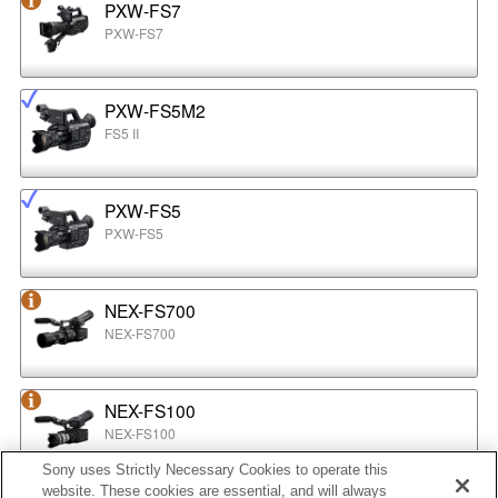
PXW-FS7
PXW-FS7
PXW-FS5M2
FS5 II
PXW-FS5
PXW-FS5
NEX-FS700
NEX-FS700
NEX-FS100
NEX-FS100
Sony uses Strictly Necessary Cookies to operate this
website. These cookies are essential, and will always