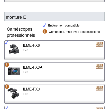
monture E
Entièrement compatible
Caméscopes
Compatible, mais avec des restrictions
professionnels
ILME-FX6
FX6
ILME-FX3A
FX3
ILME-FX3
FX3