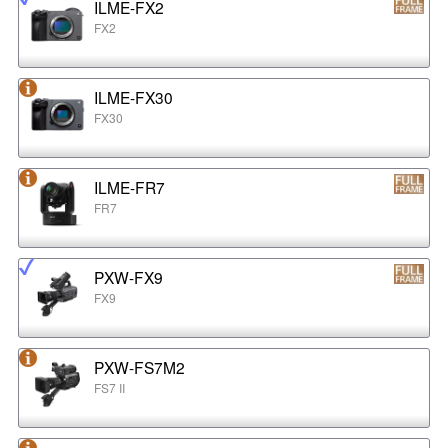
ILME-FX2
FX2
ILME-FX30
FX30
ILME-FR7
FR7
PXW-FX9
FX9
PXW-FS7M2
FS7 II