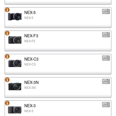
NEX-5
NEX-5
NEX-F3
NEX-F3
NEX-C3
NEX-C3
NEX-3N
NEX-3N
NEX-3
NEX-3