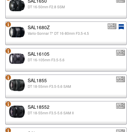
SAL1650
DT 16-50mm F2.8 SSM
SAL1680Z
Vario-Sonnar T* DT 16-80mm F3.5-4.5
SAL16105
DT 16-105mm F3.5-5.6
SAL1855
DT 18-55mm F3.5-5.6 SAM
SAL18552
DT 18-55mm F3.5-5.6 SAM II