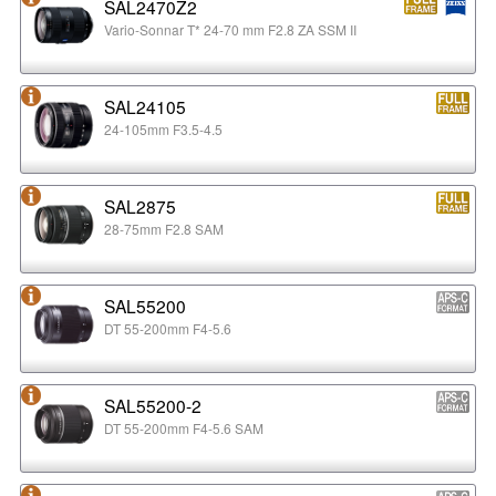
SAL2470Z2
Vario-Sonnar T* 24-70 mm F2.8 ZA SSM II
SAL24105
24-105mm F3.5-4.5
SAL2875
28-75mm F2.8 SAM
SAL55200
DT 55-200mm F4-5.6
SAL55200-2
DT 55-200mm F4-5.6 SAM