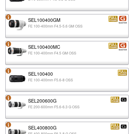
SEL100400GM
FE 100-400mm F4.5-5.6 GM OSS
SEL100400MC
FE 100-400mm F4.5 GM OSS
SEL100400
FE 100-400mm F5.6-8 OSS
SEL200600G
FE 200-600mm F5.6-6.3 G OSS
SEL400800G
FE 400-800mm F6.3-8 G OSS