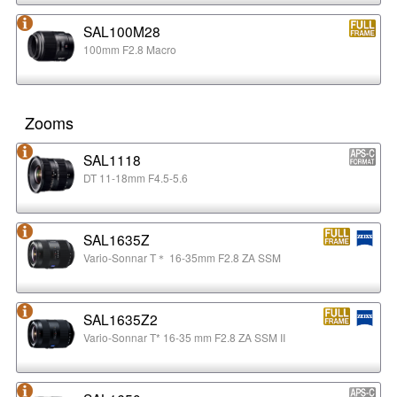
SAL100M28
100mm F2.8 Macro
Zooms
SAL1118
DT 11-18mm F4.5-5.6
SAL1635Z
Vario-Sonnar T＊ 16-35mm F2.8 ZA SSM
SAL1635Z2
Vario-Sonnar T* 16-35 mm F2.8 ZA SSM II