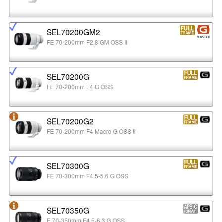
SEL70200GM2
FE 70-200mm F2.8 GM OSS II
SEL70200G
FE 70-200mm F4 G OSS
SEL70200G2
FE 70-200mm F4 Macro G OSS Ⅱ
SEL70300G
FE 70-300mm F4.5-5.6 G OSS
SEL70350G
E 70-350mm F4.5-6.3 G OSS