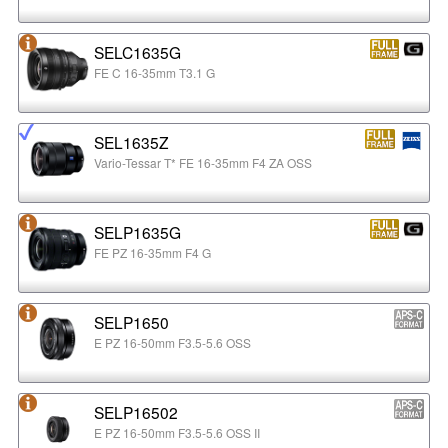
SELC1635G
FE C 16-35mm T3.1 G
SEL1635Z
Vario-Tessar T* FE 16-35mm F4 ZA OSS
SELP1635G
FE PZ 16-35mm F4 G
SELP1650
E PZ 16-50mm F3.5-5.6 OSS
SELP16502
E PZ 16-50mm F3.5-5.6 OSS II