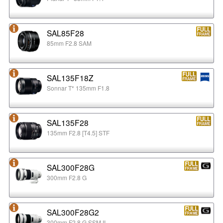
SAL85F28
85mm F2.8 SAM
SAL135F18Z
Sonnar T* 135mm F1.8
SAL135F28
135mm F2.8 [T4.5] STF
SAL300F28G
300mm F2.8 G
SAL300F28G2
300mm F2.8 G SSM II