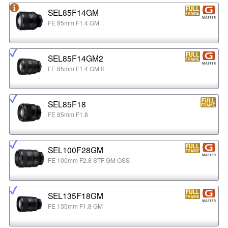
SEL85F14GM
FE 85mm F1.4 GM
SEL85F14GM2
FE 85mm F1.4 GM II
SEL85F18
FE 85mm F1.8
SEL100F28GM
FE 100mm F2.8 STF GM OSS
SEL135F18GM
FE 135mm F1.8 GM