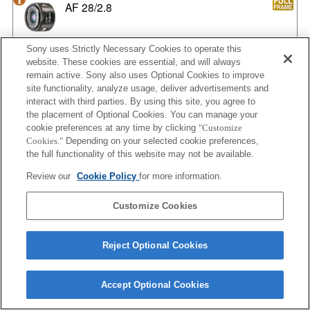
AF 28/2.8
Sony uses Strictly Necessary Cookies to operate this
website. These cookies are essential, and will always
AF 35/1.4 G
remain active. Sony also uses Optional Cookies to improve
site functionality, analyze usage, deliver advertisements and
interact with third parties. By using this site, you agree to
the placement of Optional Cookies. You can manage your
cookie preferences at any time by clicking
"Customize
AF 35/1.4 G NEW
Cookies."
Depending on your selected cookie preferences,
the full functionality of this website may not be available.
Review our
Cookie Policy
for more information.
AF 35/2
Customize Cookies
Reject Optional Cookies
AF 35/2 NEW
Accept Optional Cookies