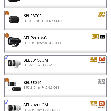
SEL28702
FE 28-70 mm F3.5-5.6 OSS II
SELP28135G
FE PZ 28-135mm F4 G OSS
SEL50150GM
FE 50-150mm F2 GM
SEL55210
E 55-210mm F4.5-6.3 OSS
SEL70200GM
FE 70-200mm F2.8 GM OSS