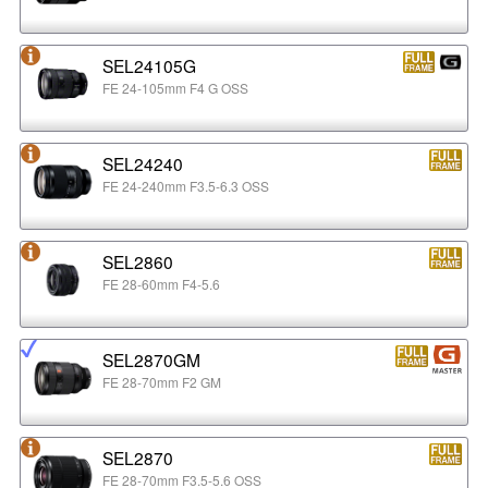
SEL24105G
FE 24-105mm F4 G OSS
SEL24240
FE 24-240mm F3.5-6.3 OSS
SEL2860
FE 28-60mm F4-5.6
SEL2870GM
FE 28-70mm F2 GM
SEL2870
FE 28-70mm F3.5-5.6 OSS