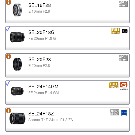
SEL16F28
E 16mm F2.8
SEL20F18G
FE 20mm F1.8 G
SEL20F28
E 20mm F2.8
SEL24F14GM
FE 24mm F1.4 GM
SEL24F18Z
Sonnar T* E 24mm F1.8 ZA