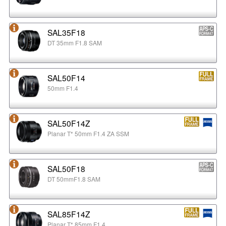
SAL35F18
DT 35mm F1.8 SAM
SAL50F14
50mm F1.4
SAL50F14Z
Planar T* 50mm F1.4 ZA SSM
SAL50F18
DT 50mmF1.8 SAM
SAL85F14Z
Planar T* 85mm F1.4