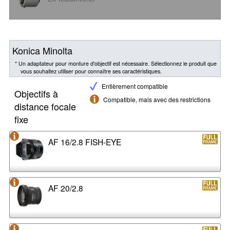
Konica Minolta
* Un adaptateur pour monture d'objectif est nécessaire. Sélectionnez le produit que
vous souhaitez utiliser pour connaître ses caractéristiques.
Entièrement compatible
Objectifs à
Compatible, mais avec des restrictions
distance focale
fixe
AF 16/2.8 FISH-EYE
AF 20/2.8