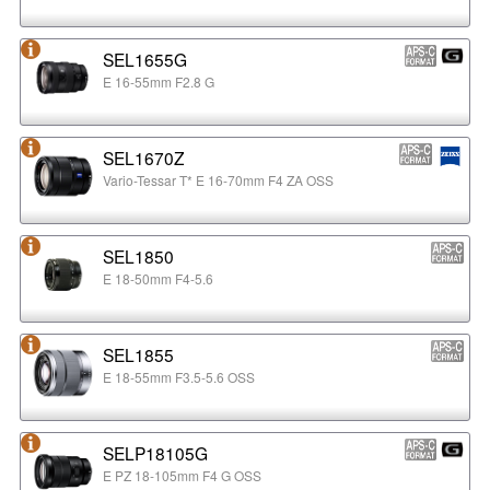
SEL1655G
E 16-55mm F2.8 G
SEL1670Z
Vario-Tessar T* E 16-70mm F4 ZA OSS
SEL1850
E 18-50mm F4-5.6
SEL1855
E 18-55mm F3.5-5.6 OSS
SELP18105G
E PZ 18-105mm F4 G OSS