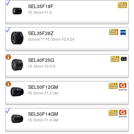
SEL35F18F
FE 35mm F1.8
SEL35F28Z
Sonnar T* FE 35mm F2.8 ZA
SEL40F25G
FE 40mm F2.5 G
SEL50F12GM
FE 50mm F1.2 GM
SEL50F14GM
FE 50mm F1.4 GM