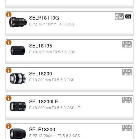
SELP18110G
E PZ 18-110mm F4 G OSS
SEL18135
E 18-135 mm F3.5-5.6 OSS
SEL18200
E 18-200mm F3.5-6.3 OSS
SEL18200LE
E 18-200mm F3.5-6.3 OSS LE
SELP18200
E PZ 18-200mm F3.5-6.3 OSS