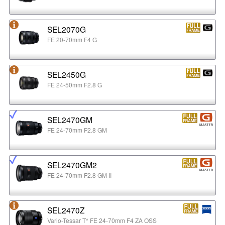
SEL2070G
FE 20-70mm F4 G
SEL2450G
FE 24-50mm F2.8 G
SEL2470GM
FE 24-70mm F2.8 GM
SEL2470GM2
FE 24-70mm F2.8 GM II
SEL2470Z
Vario-Tessar T* FE 24-70mm F4 ZA OSS