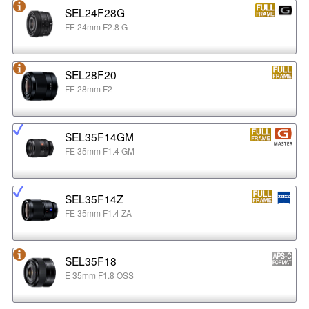
SEL24F28G
FE 24mm F2.8 G
SEL28F20
FE 28mm F2
SEL35F14GM
FE 35mm F1.4 GM
SEL35F14Z
FE 35mm F1.4 ZA
SEL35F18
E 35mm F1.8 OSS