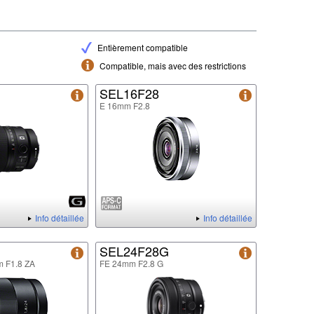
Entièrement compatible
Compatible, mais avec des restrictions
G
SEL16F28
E 16mm F2.8
Info détaillée
Info détaillée
SEL24F28G
m F1.8 ZA
FE 24mm F2.8 G