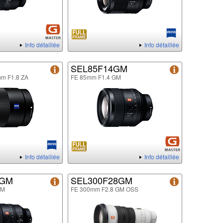
Info détaillée
Info détaillée
SEL85F14GM
mm F1.8 ZA
FE 85mm F1.4 GM
Info détaillée
Info détaillée
8GM
SEL300F28GM
GM
FE 300mm F2.8 GM OSS