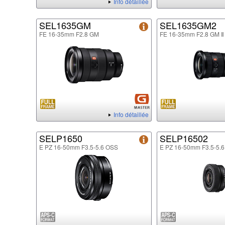
Info détaillée
SEL1635GM
SEL1635GM2
FE 16-35mm F2.8 GM
FE 16-35mm F2.8 GM Ⅱ
Info détaillée
SELP1650
SELP16502
E PZ 16-50mm F3.5-5.6 OSS
E PZ 16-50mm F3.5-5.6