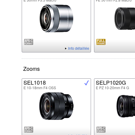
Info détaillée
Zooms
SEL1018
SELP1020G
E 10-18mm F4 OSS
E PZ 10-20mm F4 G