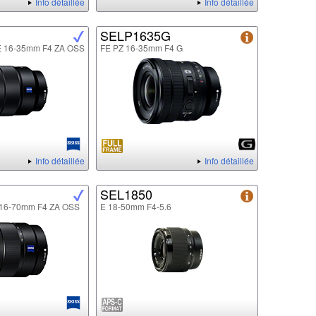
Info détaillée
Info détaillée
SELP1635G
FE 16-35mm F4 ZA OSS
FE PZ 16-35mm F4 G
Info détaillée
Info détaillée
SEL1850
E 16-70mm F4 ZA OSS
E 18-50mm F4-5.6