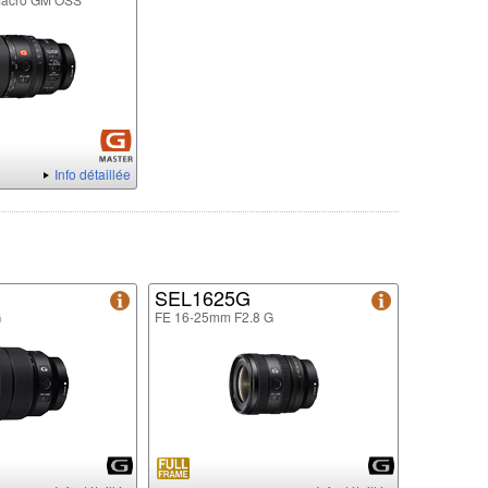
Info détaillée
SEL1625G
G
FE 16-25mm F2.8 G