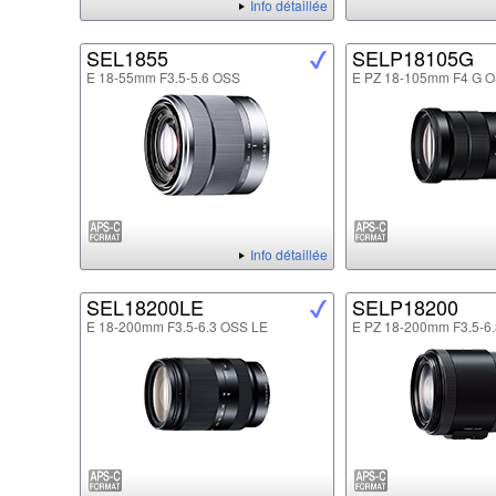
Info détaillée
SEL1855
SELP18105G
E 18-55mm F3.5-5.6 OSS
E PZ 18-105mm F4 G 
Info détaillée
SEL18200LE
SELP18200
E 18-200mm F3.5-6.3 OSS LE
E PZ 18-200mm F3.5-6