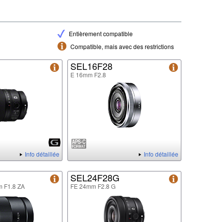
Entièrement compatible
Compatible, mais avec des restrictions
G
SEL16F28
E 16mm F2.8
Info détaillée
Info détaillée
SEL24F28G
m F1.8 ZA
FE 24mm F2.8 G