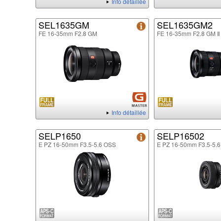
Info détaillée
SEL1635GM
SEL1635GM2
FE 16-35mm F2.8 GM
FE 16-35mm F2.8 GM Ⅱ
Info détaillée
SELP1650
SELP16502
E PZ 16-50mm F3.5-5.6 OSS
E PZ 16-50mm F3.5-5.6