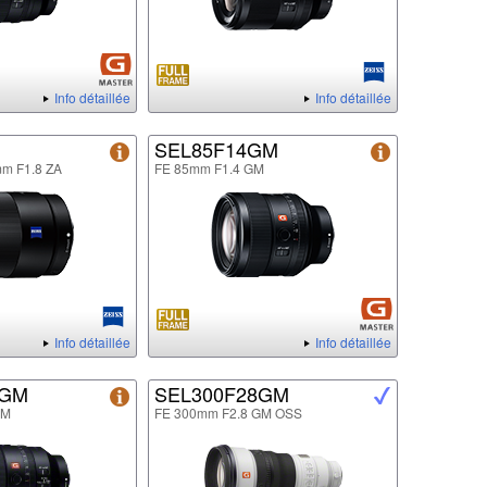
Info détaillée
Info détaillée
SEL85F14GM
mm F1.8 ZA
FE 85mm F1.4 GM
Info détaillée
Info détaillée
8GM
SEL300F28GM
GM
FE 300mm F2.8 GM OSS