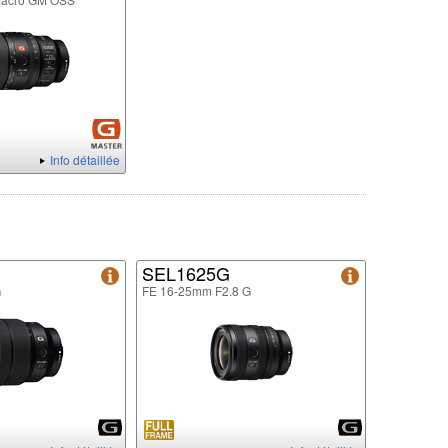
Info détaillée
SEL1625G
G
FE 16-25mm F2.8 G