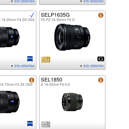
Info détaillée
Info détaillée
SELP1635G
FE 16-35mm F4 ZA OSS
FE PZ 16-35mm F4 G
Info détaillée
Info détaillée
SEL1850
E 16-70mm F4 ZA OSS
E 18-50mm F4-5.6