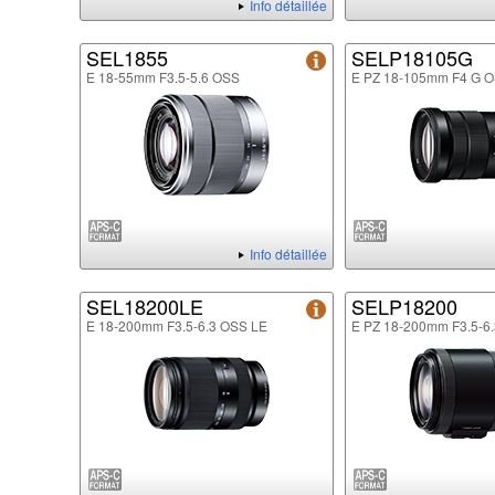
Info détaillée
SEL1855
SELP18105G
E 18-55mm F3.5-5.6 OSS
E PZ 18-105mm F4 G 
Info détaillée
SEL18200LE
SELP18200
E 18-200mm F3.5-6.3 OSS LE
E PZ 18-200mm F3.5-6