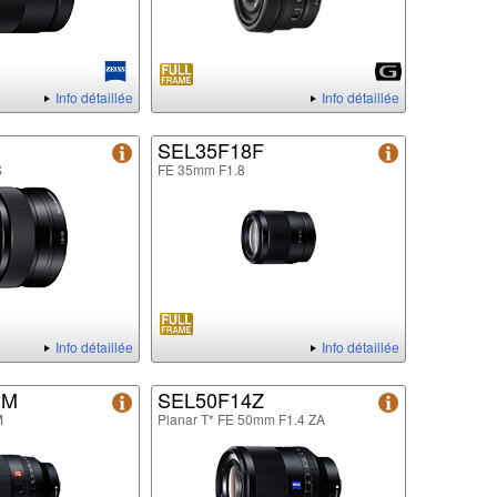
Info détaillée
Info détaillée
SEL35F18F
S
FE 35mm F1.8
Info détaillée
Info détaillée
GM
SEL50F14Z
M
Planar T* FE 50mm F1.4 ZA