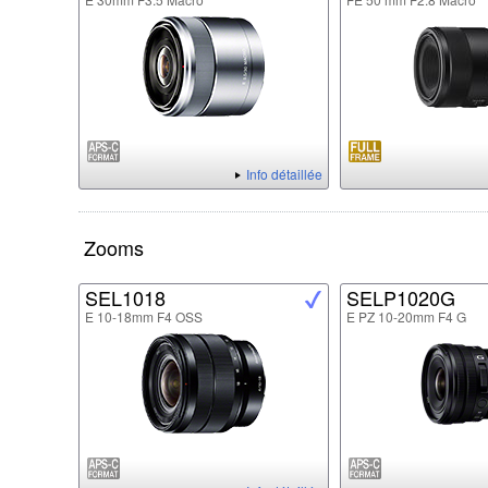
Info détaillée
Zooms
SEL1018
SELP1020G
E 10-18mm F4 OSS
E PZ 10-20mm F4 G