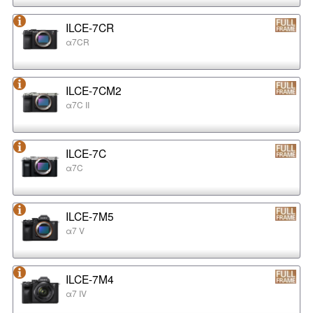
ILCE-7CR
α7CR
ILCE-7CM2
α7C II
ILCE-7C
α7C
ILCE-7M5
α7 V
ILCE-7M4
α7 IV