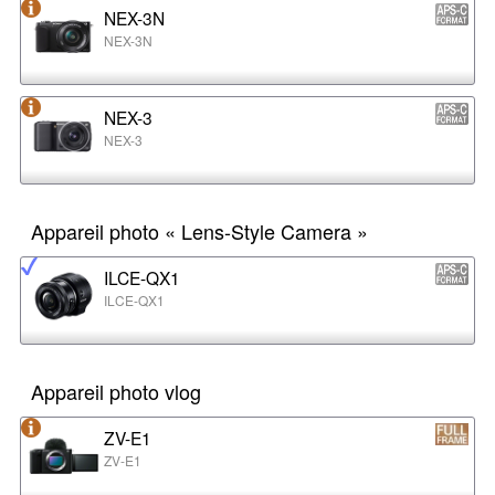
NEX-3N
NEX-3N
NEX-3
NEX-3
Appareil photo « Lens-Style Camera »
ILCE-QX1
ILCE-QX1
Appareil photo vlog
ZV-E1
ZV-E1