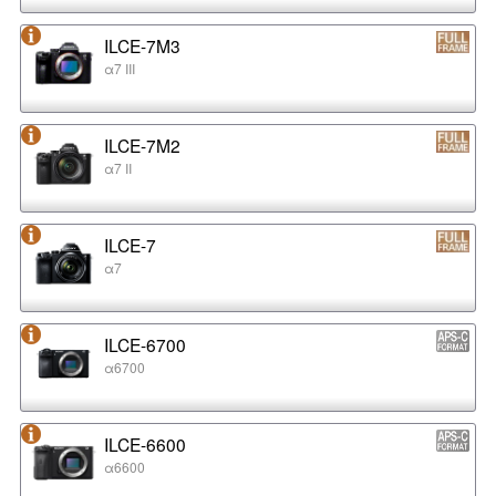
ILCE-7M3
α7 III
ILCE-7M2
α7 II
ILCE-7
α7
ILCE-6700
α6700
ILCE-6600
α6600