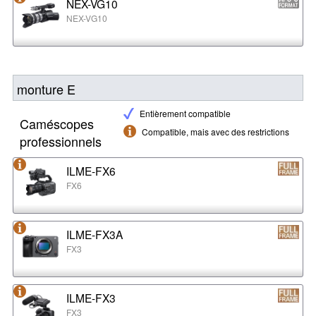
NEX-VG10
NEX-VG10
monture E
Entièrement compatible
Caméscopes
Compatible, mais avec des restrictions
professionnels
ILME-FX6
FX6
ILME-FX3A
FX3
ILME-FX3
FX3