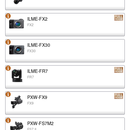
ILME-FX2
FX2
ILME-FX30
FX30
ILME-FR7
FR7
PXW-FX9
FX9
PXW-FS7M2
FS7 II