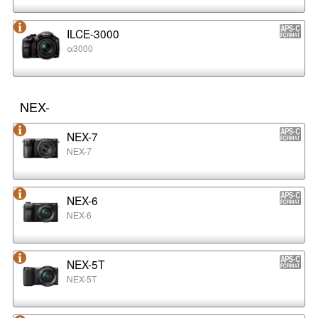
ILCE-3000
α3000
NEX-
NEX-7
NEX-7
NEX-6
NEX-6
NEX-5T
NEX-5T