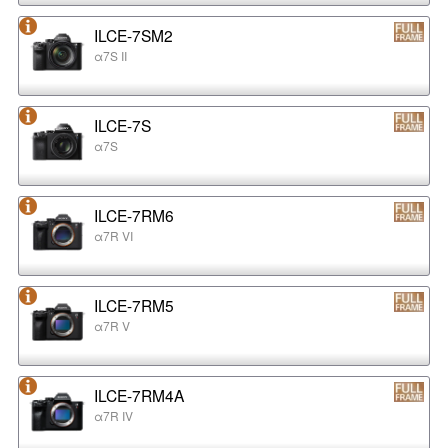
ILCE-7SM2
α7S II
ILCE-7S
α7S
ILCE-7RM6
α7R VI
ILCE-7RM5
α7R V
ILCE-7RM4A
α7R IV