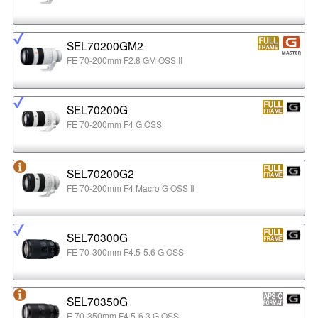
SEL70200GM2
FE 70-200mm F2.8 GM OSS II
SEL70200G
FE 70-200mm F4 G OSS
SEL70200G2
FE 70-200mm F4 Macro G OSS Ⅱ
SEL70300G
FE 70-300mm F4.5-5.6 G OSS
SEL70350G
E 70-350mm F4.5-6.3 G OSS