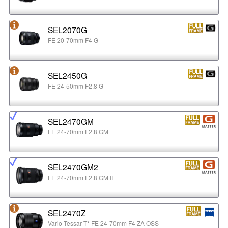
SEL2070G
FE 20-70mm F4 G
SEL2450G
FE 24-50mm F2.8 G
SEL2470GM
FE 24-70mm F2.8 GM
SEL2470GM2
FE 24-70mm F2.8 GM II
SEL2470Z
Vario-Tessar T* FE 24-70mm F4 ZA OSS