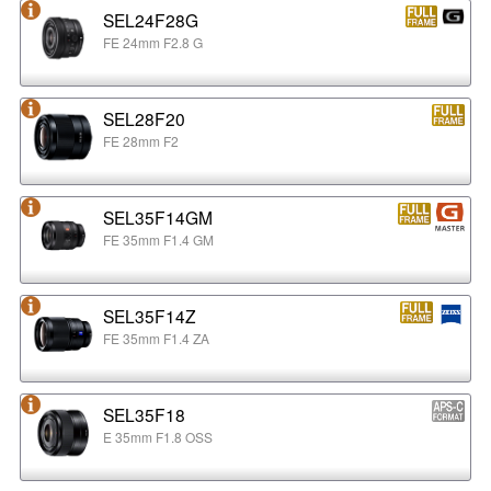
SEL24F28G
FE 24mm F2.8 G
SEL28F20
FE 28mm F2
SEL35F14GM
FE 35mm F1.4 GM
SEL35F14Z
FE 35mm F1.4 ZA
SEL35F18
E 35mm F1.8 OSS