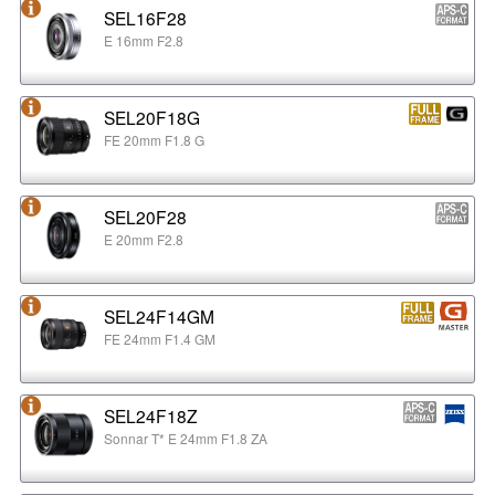
SEL16F28
E 16mm F2.8
SEL20F18G
FE 20mm F1.8 G
SEL20F28
E 20mm F2.8
SEL24F14GM
FE 24mm F1.4 GM
SEL24F18Z
Sonnar T* E 24mm F1.8 ZA