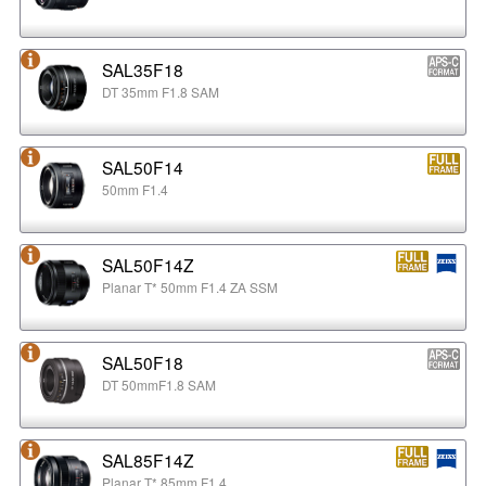
SAL35F18
DT 35mm F1.8 SAM
SAL50F14
50mm F1.4
SAL50F14Z
Planar T* 50mm F1.4 ZA SSM
SAL50F18
DT 50mmF1.8 SAM
SAL85F14Z
Planar T* 85mm F1.4