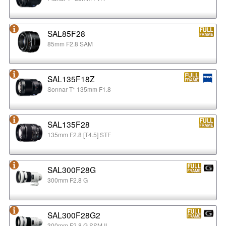
SAL85F28
85mm F2.8 SAM
SAL135F18Z
Sonnar T* 135mm F1.8
SAL135F28
135mm F2.8 [T4.5] STF
SAL300F28G
300mm F2.8 G
SAL300F28G2
300mm F2.8 G SSM II