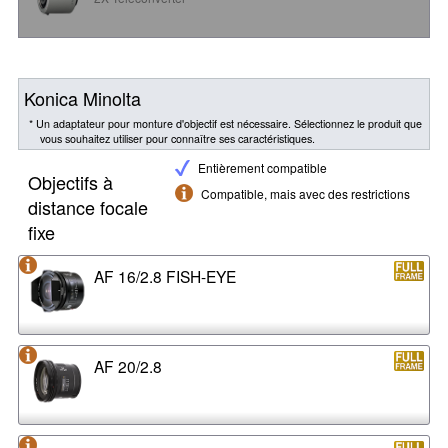
Konica Minolta
* Un adaptateur pour monture d'objectif est nécessaire. Sélectionnez le produit que
vous souhaitez utiliser pour connaître ses caractéristiques.
Entièrement compatible
Objectifs à
Compatible, mais avec des restrictions
distance focale
fixe
AF 16/2.8 FISH-EYE
AF 20/2.8