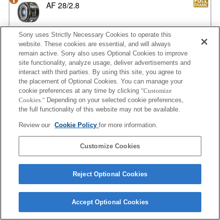
AF 28/2.8
Sony uses Strictly Necessary Cookies to operate this
website. These cookies are essential, and will always
AF 35/1.4 G
remain active. Sony also uses Optional Cookies to improve
site functionality, analyze usage, deliver advertisements and
interact with third parties. By using this site, you agree to
the placement of Optional Cookies. You can manage your
cookie preferences at any time by clicking
"Customize
AF 35/1.4 G NEW
Cookies."
Depending on your selected cookie preferences,
the full functionality of this website may not be available.
Review our
Cookie Policy
for more information.
AF 35/2
Customize Cookies
Reject Optional Cookies
AF 35/2 NEW
Accept Optional Cookies