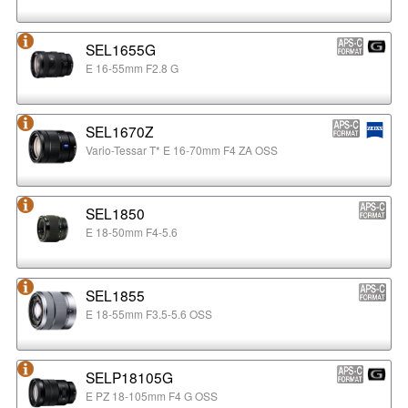
SEL1655G
E 16-55mm F2.8 G
SEL1670Z
Vario-Tessar T* E 16-70mm F4 ZA OSS
SEL1850
E 18-50mm F4-5.6
SEL1855
E 18-55mm F3.5-5.6 OSS
SELP18105G
E PZ 18-105mm F4 G OSS