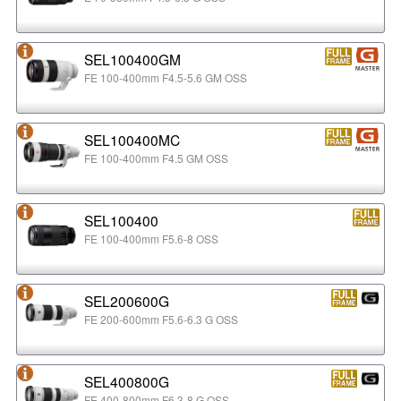
SEL100400GM
FE 100-400mm F4.5-5.6 GM OSS
SEL100400MC
FE 100-400mm F4.5 GM OSS
SEL100400
FE 100-400mm F5.6-8 OSS
SEL200600G
FE 200-600mm F5.6-6.3 G OSS
SEL400800G
FE 400-800mm F6.3-8 G OSS