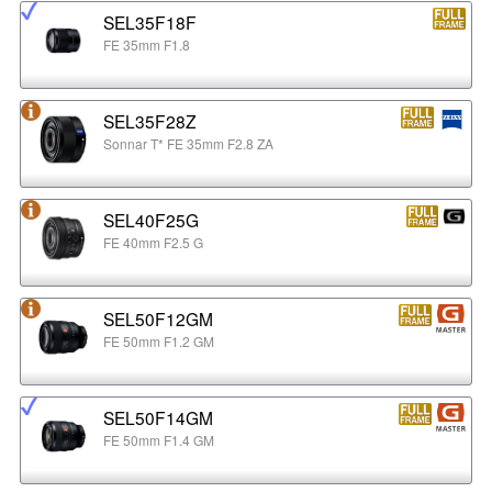
SEL35F18F
FE 35mm F1.8
SEL35F28Z
Sonnar T* FE 35mm F2.8 ZA
SEL40F25G
FE 40mm F2.5 G
SEL50F12GM
FE 50mm F1.2 GM
SEL50F14GM
FE 50mm F1.4 GM