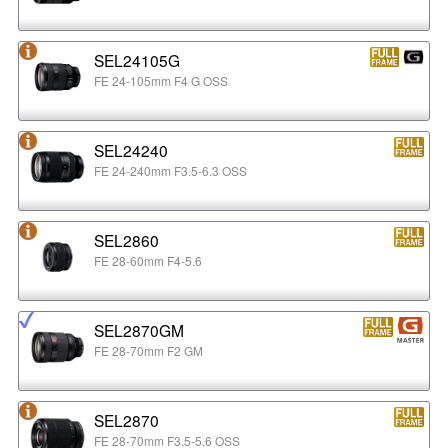
SEL24105G
FE 24-105mm F4 G OSS
SEL24240
FE 24-240mm F3.5-6.3 OSS
SEL2860
FE 28-60mm F4-5.6
SEL2870GM
FE 28-70mm F2 GM
SEL2870
FE 28-70mm F3.5-5.6 OSS