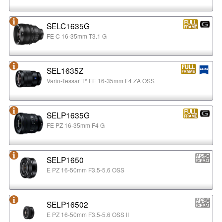
SELC1635G
FE C 16-35mm T3.1 G
SEL1635Z
Vario-Tessar T* FE 16-35mm F4 ZA OSS
SELP1635G
FE PZ 16-35mm F4 G
SELP1650
E PZ 16-50mm F3.5-5.6 OSS
SELP16502
E PZ 16-50mm F3.5-5.6 OSS II