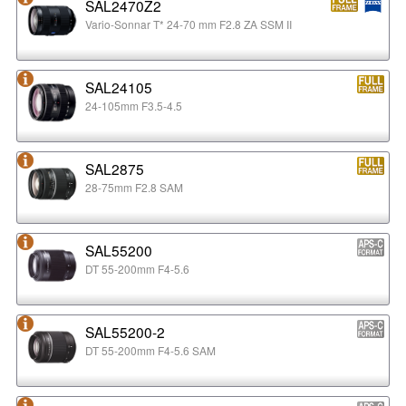
SAL2470Z2
Vario-Sonnar T* 24-70 mm F2.8 ZA SSM II
SAL24105
24-105mm F3.5-4.5
SAL2875
28-75mm F2.8 SAM
SAL55200
DT 55-200mm F4-5.6
SAL55200-2
DT 55-200mm F4-5.6 SAM