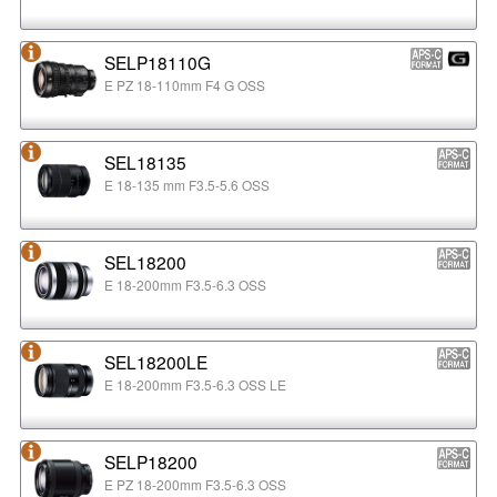
SELP18110G
E PZ 18-110mm F4 G OSS
SEL18135
E 18-135 mm F3.5-5.6 OSS
SEL18200
E 18-200mm F3.5-6.3 OSS
SEL18200LE
E 18-200mm F3.5-6.3 OSS LE
SELP18200
E PZ 18-200mm F3.5-6.3 OSS