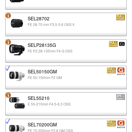
SEL28702
FE 28-70 mm F3.5-5.6 OSS II
SELP28135G
FE PZ 28-135mm F4 G OSS
SEL50150GM
FE 50-150mm F2 GM
SEL55210
E 55-210mm F4.5-6.3 OSS
SEL70200GM
FE 70-200mm F2.8 GM OSS