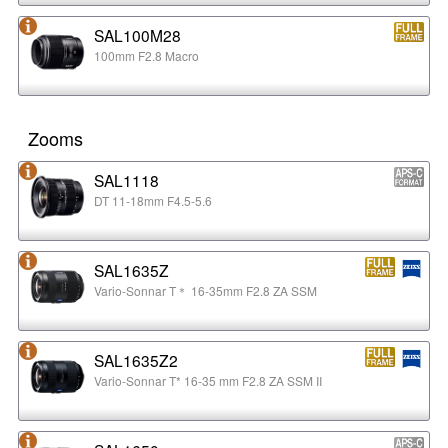
SAL100M28
100mm F2.8 Macro
Zooms
SAL1118
DT 11-18mm F4.5-5.6
SAL1635Z
Vario-Sonnar T＊ 16-35mm F2.8 ZA SSM
SAL1635Z2
Vario-Sonnar T* 16-35 mm F2.8 ZA SSM II