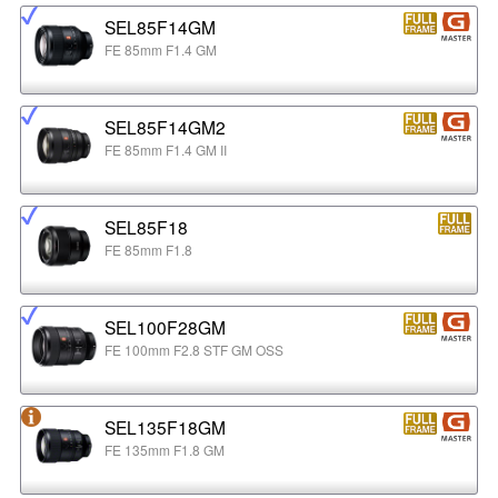
SEL85F14GM
FE 85mm F1.4 GM
SEL85F14GM2
FE 85mm F1.4 GM II
SEL85F18
FE 85mm F1.8
SEL100F28GM
FE 100mm F2.8 STF GM OSS
SEL135F18GM
FE 135mm F1.8 GM