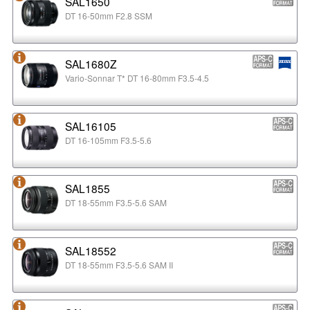
SAL1650
DT 16-50mm F2.8 SSM
SAL1680Z
Vario-Sonnar T* DT 16-80mm F3.5-4.5
SAL16105
DT 16-105mm F3.5-5.6
SAL1855
DT 18-55mm F3.5-5.6 SAM
SAL18552
DT 18-55mm F3.5-5.6 SAM II