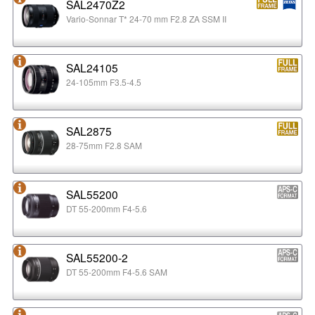
SAL2470Z2
Vario-Sonnar T* 24-70 mm F2.8 ZA SSM II
SAL24105
24-105mm F3.5-4.5
SAL2875
28-75mm F2.8 SAM
SAL55200
DT 55-200mm F4-5.6
SAL55200-2
DT 55-200mm F4-5.6 SAM