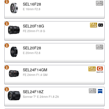
SEL16F28
E 16mm F2.8
SEL20F18G
FE 20mm F1.8 G
SEL20F28
E 20mm F2.8
SEL24F14GM
FE 24mm F1.4 GM
SEL24F18Z
Sonnar T* E 24mm F1.8 ZA