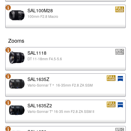
SAL100M28
100mm F2.8 Macro
Zooms
SAL1118
DT 11-18mm F4.5-5.6
SAL1635Z
Vario-Sonnar T＊ 16-35mm F2.8 ZA SSM
SAL1635Z2
Vario-Sonnar T* 16-35 mm F2.8 ZA SSM II