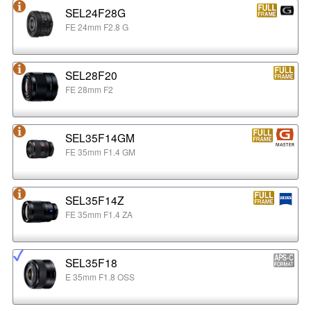
SEL24F28G
FE 24mm F2.8 G
SEL28F20
FE 28mm F2
SEL35F14GM
FE 35mm F1.4 GM
SEL35F14Z
FE 35mm F1.4 ZA
SEL35F18
E 35mm F1.8 OSS