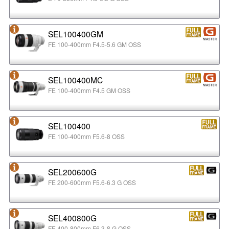
SEL100400GM
FE 100-400mm F4.5-5.6 GM OSS
SEL100400MC
FE 100-400mm F4.5 GM OSS
SEL100400
FE 100-400mm F5.6-8 OSS
SEL200600G
FE 200-600mm F5.6-6.3 G OSS
SEL400800G
FE 400-800mm F6.3-8 G OSS