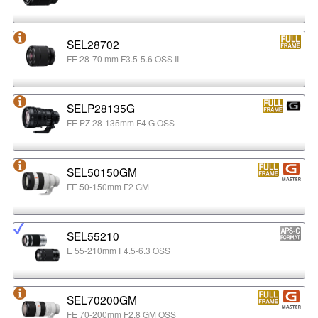
SEL28702
FE 28-70 mm F3.5-5.6 OSS II
SELP28135G
FE PZ 28-135mm F4 G OSS
SEL50150GM
FE 50-150mm F2 GM
SEL55210
E 55-210mm F4.5-6.3 OSS
SEL70200GM
FE 70-200mm F2.8 GM OSS