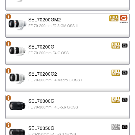
SEL70200GM2
FE 70-200mm F2.8 GM OSS II
SEL70200G
FE 70-200mm F4 G OSS
SEL70200G2
FE 70-200mm F4 Macro G OSS Ⅱ
SEL70300G
FE 70-300mm F4.5-5.6 G OSS
SEL70350G
E 70-350mm F4.5-6.3 G OSS