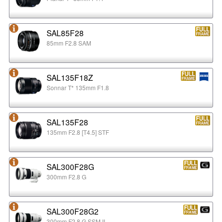
SAL85F28
85mm F2.8 SAM
SAL135F18Z
Sonnar T* 135mm F1.8
SAL135F28
135mm F2.8 [T4.5] STF
SAL300F28G
300mm F2.8 G
SAL300F28G2
300mm F2.8 G SSM II