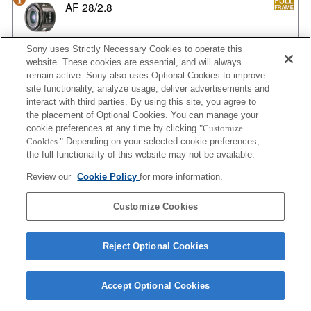
AF 28/2.8
Sony uses Strictly Necessary Cookies to operate this
website. These cookies are essential, and will always
AF 35/1.4 G
remain active. Sony also uses Optional Cookies to improve
site functionality, analyze usage, deliver advertisements and
interact with third parties. By using this site, you agree to
the placement of Optional Cookies. You can manage your
cookie preferences at any time by clicking
"Customize
AF 35/1.4 G NEW
Cookies."
Depending on your selected cookie preferences,
the full functionality of this website may not be available.
Review our
Cookie Policy
for more information.
AF 35/2
Customize Cookies
Reject Optional Cookies
AF 35/2 NEW
Accept Optional Cookies