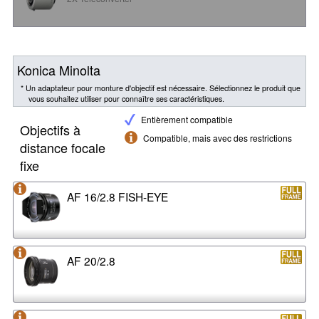
Konica Minolta
* Un adaptateur pour monture d'objectif est nécessaire. Sélectionnez le produit que
vous souhaitez utiliser pour connaître ses caractéristiques.
Entièrement compatible
Objectifs à
Compatible, mais avec des restrictions
distance focale
fixe
AF 16/2.8 FISH-EYE
AF 20/2.8