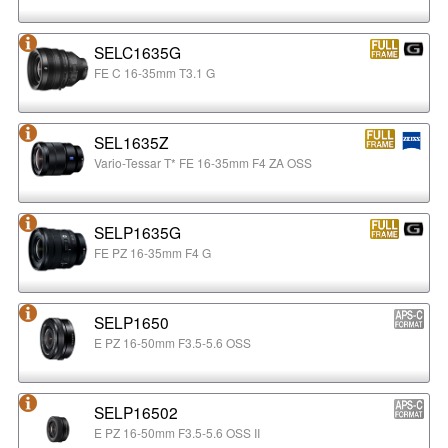
SELC1635G
FE C 16-35mm T3.1 G
SEL1635Z
Vario-Tessar T* FE 16-35mm F4 ZA OSS
SELP1635G
FE PZ 16-35mm F4 G
SELP1650
E PZ 16-50mm F3.5-5.6 OSS
SELP16502
E PZ 16-50mm F3.5-5.6 OSS II