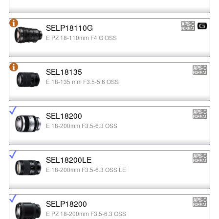
SELP18110G
E PZ 18-110mm F4 G OSS
SEL18135
E 18-135 mm F3.5-5.6 OSS
SEL18200
E 18-200mm F3.5-6.3 OSS
SEL18200LE
E 18-200mm F3.5-6.3 OSS LE
SELP18200
E PZ 18-200mm F3.5-6.3 OSS