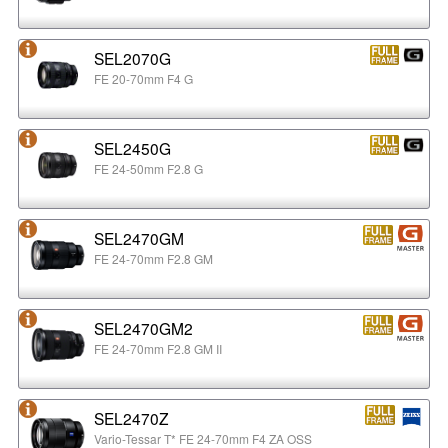
SEL2070G
FE 20-70mm F4 G
SEL2450G
FE 24-50mm F2.8 G
SEL2470GM
FE 24-70mm F2.8 GM
SEL2470GM2
FE 24-70mm F2.8 GM II
SEL2470Z
Vario-Tessar T* FE 24-70mm F4 ZA OSS