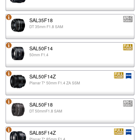
SAL35F18
DT 35mm F1.8 SAM
SAL50F14
50mm F1.4
SAL50F14Z
Planar T* 50mm F1.4 ZA SSM
SAL50F18
DT 50mmF1.8 SAM
SAL85F14Z
Planar T* 85mm F1.4