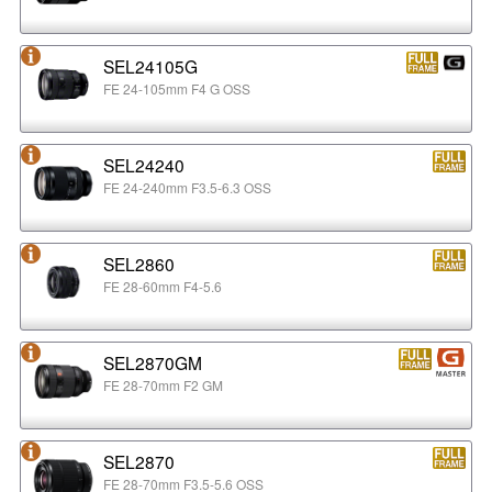
SEL24105G
FE 24-105mm F4 G OSS
SEL24240
FE 24-240mm F3.5-6.3 OSS
SEL2860
FE 28-60mm F4-5.6
SEL2870GM
FE 28-70mm F2 GM
SEL2870
FE 28-70mm F3.5-5.6 OSS