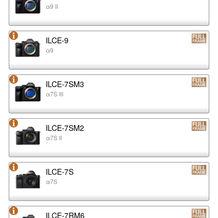
α9 II
ILCE-9
α9
ILCE-7SM3
α7S III
ILCE-7SM2
α7S II
ILCE-7S
α7S
ILCE-7RM6