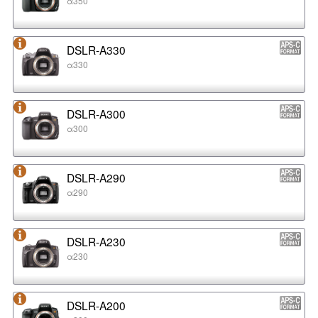
α350
DSLR-A330
α330
DSLR-A300
α300
DSLR-A290
α290
DSLR-A230
α230
DSLR-A200