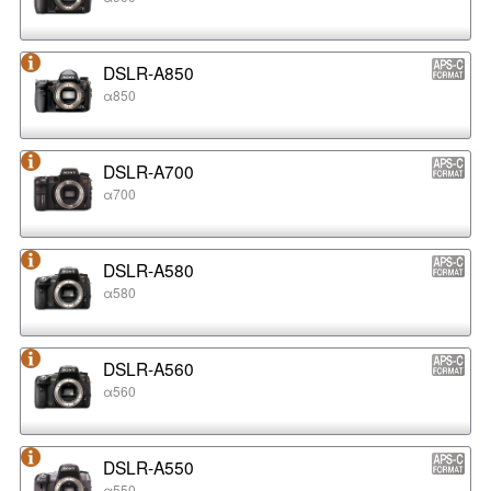
DSLR-A850
α850
DSLR-A700
α700
DSLR-A580
α580
DSLR-A560
α560
DSLR-A550
α550