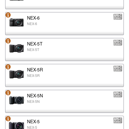
NEX-6
NEX-6
NEX-5T
NEX-5T
NEX-5R
NEX-5R
NEX-5N
NEX-5N
NEX-5
NEX-5