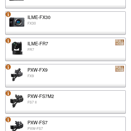
ILME-FX30
FX30
ILME-FR7
FR7
PXW-FX9
FX9
PXW-FS7M2
FS7 II
PXW-FS7
PXW-FS7