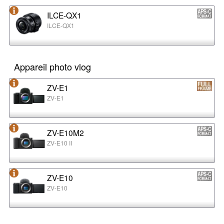
ILCE-QX1
ILCE-QX1
Appareil photo vlog
ZV-E1
ZV-E1
ZV-E10M2
ZV-E10 II
ZV-E10
ZV-E10