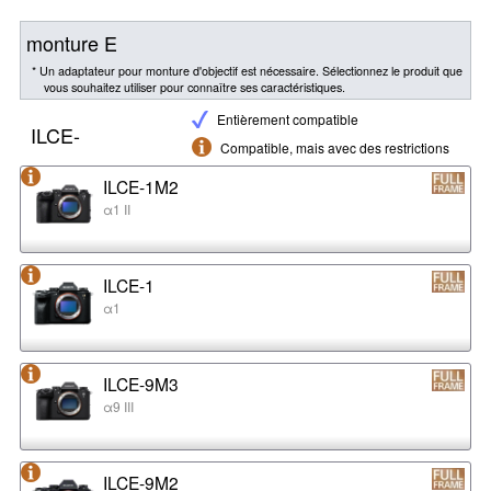
monture E
* Un adaptateur pour monture d'objectif est nécessaire. Sélectionnez le produit que
vous souhaitez utiliser pour connaître ses caractéristiques.
Entièrement compatible
ILCE-
Compatible, mais avec des restrictions
ILCE-1M2
α1 II
ILCE-1
α1
ILCE-9M3
α9 III
ILCE-9M2