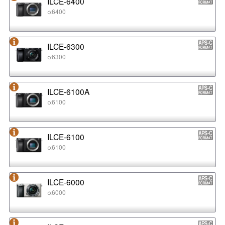
ILCE-6400
α6400
ILCE-6300
α6300
ILCE-6100A
α6100
ILCE-6100
α6100
ILCE-6000
α6000