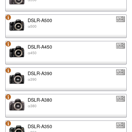
DSLR-A500
α500
DSLR-A450
α450
DSLR-A390
α390
DSLR-A380
α380
DSLR-A350