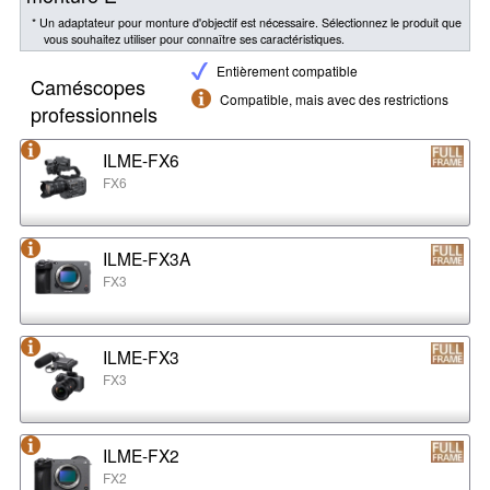
* Un adaptateur pour monture d'objectif est nécessaire. Sélectionnez le produit que
vous souhaitez utiliser pour connaître ses caractéristiques.
Entièrement compatible
Caméscopes
Compatible, mais avec des restrictions
professionnels
ILME-FX6
FX6
ILME-FX3A
FX3
ILME-FX3
FX3
ILME-FX2
FX2