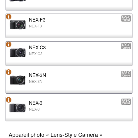
NEX-F3
NEX-F3
NEX-C3
NEX-C3
NEX-3N
NEX-3N
NEX-3
NEX-3
Appareil photo « Lens-Style Camera »