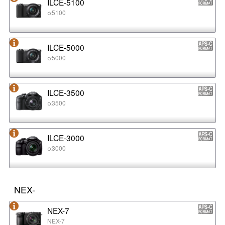
ILCE-5100
α5100
ILCE-5000
α5000
ILCE-3500
α3500
ILCE-3000
α3000
NEX-
NEX-7
NEX-7