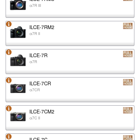
α7R III
ILCE-7RM2
α7R II
ILCE-7R
α7R
ILCE-7CR
α7CR
ILCE-7CM2
α7C II
ILCE-7C