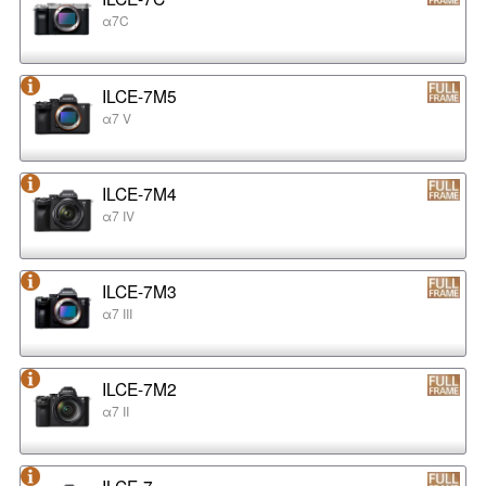
α7C
ILCE-7M5
α7 V
ILCE-7M4
α7 IV
ILCE-7M3
α7 III
ILCE-7M2
α7 II
ILCE-7