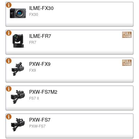
ILME-FX30
FX30
ILME-FR7
FR7
PXW-FX9
FX9
PXW-FS7M2
FS7 II
PXW-FS7
PXW-FS7