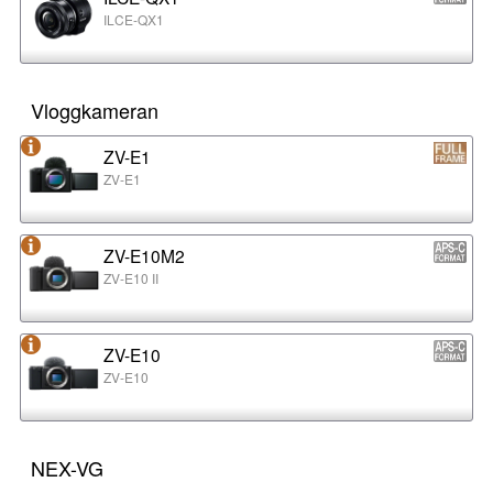
ILCE-QX1
Vloggkameran
ZV-E1
ZV-E1
ZV-E10M2
ZV-E10 II
ZV-E10
ZV-E10
NEX-VG