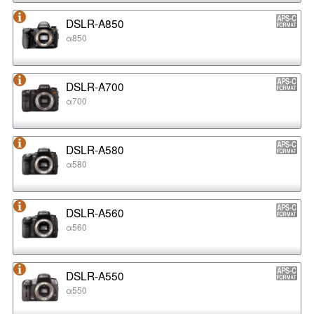
DSLR-A850
α850
DSLR-A700
α700
DSLR-A580
α580
DSLR-A560
α560
DSLR-A550
α550