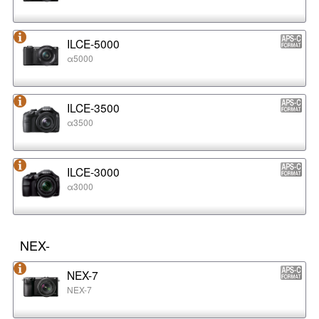
ILCE-5000
α5000
ILCE-3500
α3500
ILCE-3000
α3000
NEX-
NEX-7
NEX-7