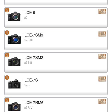
ILCE-9
α9
ILCE-7SM3
α7S III
ILCE-7SM2
α7S II
ILCE-7S
α7S
ILCE-7RM6
α7R VI