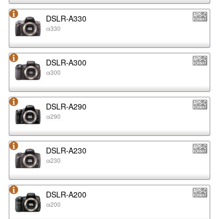
DSLR-A330
α330
DSLR-A300
α300
DSLR-A290
α290
DSLR-A230
α230
DSLR-A200
α200