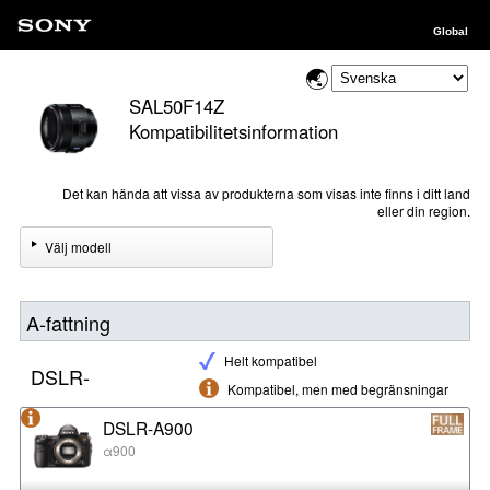
Global
SAL50F14Z
Kompatibilitetsinformation
Det kan hända att vissa av produkterna som visas inte finns i ditt land
eller din region.
Välj modell
A-fattning
Helt kompatibel
DSLR-
Kompatibel, men med begränsningar
DSLR-A900
α900