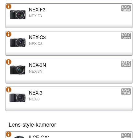
NEX-F3
NEX-F3
NEX-C3
NEX-C3
NEX-3N
NEX-3N
NEX-3
NEX-3
Lens-style-kameror
ILCE-QX1