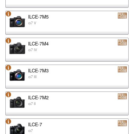
ILCE-7M5
α7 V
ILCE-7M4
α7 IV
ILCE-7M3
α7 III
ILCE-7M2
α7 II
ILCE-7
α7