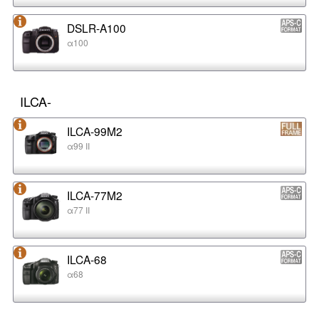
DSLR-A100
α100
ILCA-
ILCA-99M2
α99 II
ILCA-77M2
α77 II
ILCA-68
α68