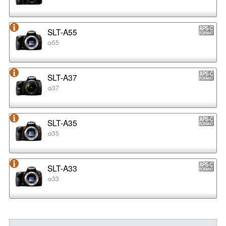
SLT-A55
α55
SLT-A37
α37
SLT-A35
α35
SLT-A33
α33