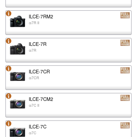
ILCE-7RM2
α7R II
ILCE-7R
α7R
ILCE-7CR
α7CR
ILCE-7CM2
α7C II
ILCE-7C
α7C