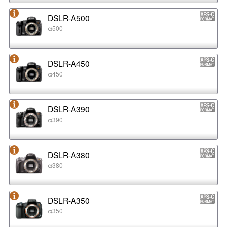
DSLR-A500
α500
DSLR-A450
α450
DSLR-A390
α390
DSLR-A380
α380
DSLR-A350
α350