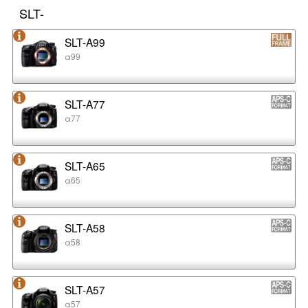
SLT-
SLT-A99
α99
SLT-A77
α77
SLT-A65
α65
SLT-A58
α58
SLT-A57
α57