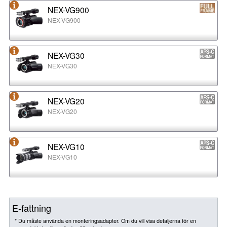
NEX-VG900
NEX-VG900
NEX-VG30
NEX-VG30
NEX-VG20
NEX-VG20
NEX-VG10
NEX-VG10
E-fattning
* Du måste använda en monteringsadapter. Om du vill visa detaljerna för en