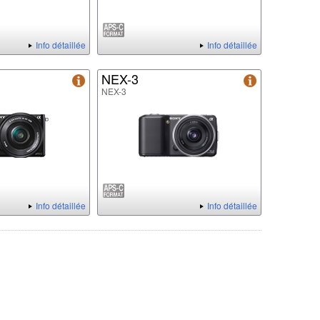
Info détaillée
Info détaillée
NEX-3
NEX-3
Info détaillée
Info détaillée