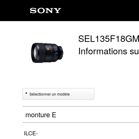
SEL135F18G
Informations sur
Sélectionner un modèle
monture E
ILCE-