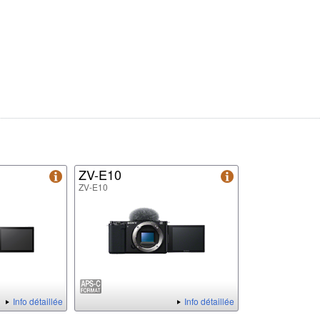
ZV-E10
ZV-E10
Info détaillée
Info détaillée