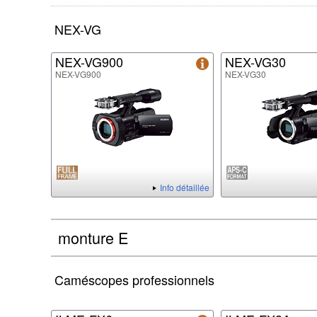
NEX-VG
NEX-VG900
NEX-VG30
NEX-VG900
NEX-VG30
Info détaillée
monture E
Caméscopes professionnels