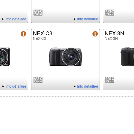
Info détaillée
Info détaillée
NEX-C3
NEX-3N
NEX-C3
NEX-3N
Info détaillée
Info détaillée