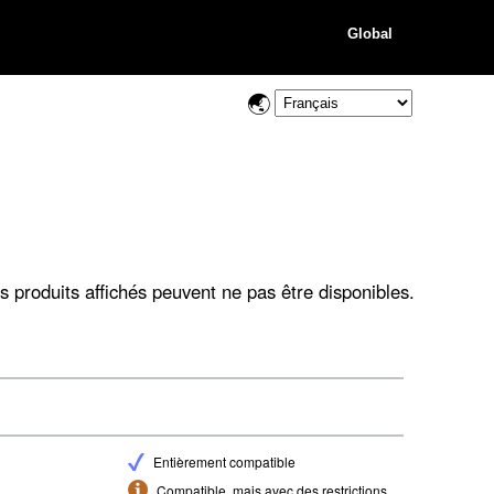
Global
s produits affichés peuvent ne pas être disponibles.
Entièrement compatible
Compatible, mais avec des restrictions