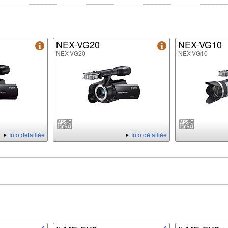
NEX-VG20
NEX-VG10
NEX-VG20
NEX-VG10
Info détaillée
Info détaillée