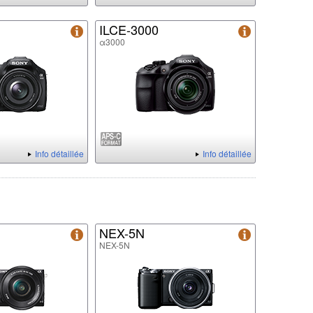
ILCE-3000
α3000
Info détaillée
Info détaillée
NEX-5N
NEX-5N