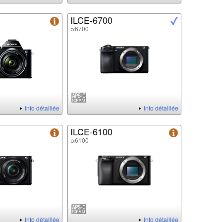
ILCE-6700
α6700
Info détaillée
Info détaillée
ILCE-6100
α6100
Info détaillée
Info détaillée