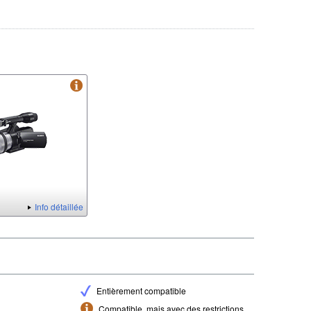
Info détaillée
Entièrement compatible
Compatible, mais avec des restrictions