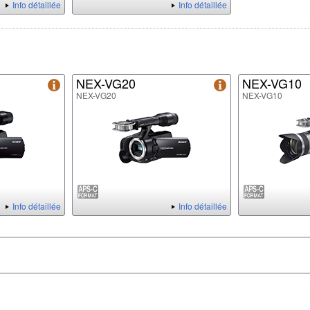
Info détaillée
Info détaillée
NEX-VG20
NEX-VG10
NEX-VG20
NEX-VG10
Info détaillée
Info détaillée