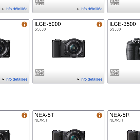
Info détaillée
Info détaillée
ILCE-5000
ILCE-3500
α5000
α3500
Info détaillée
Info détaillée
NEX-5T
NEX-5R
NEX-5T
NEX-5R