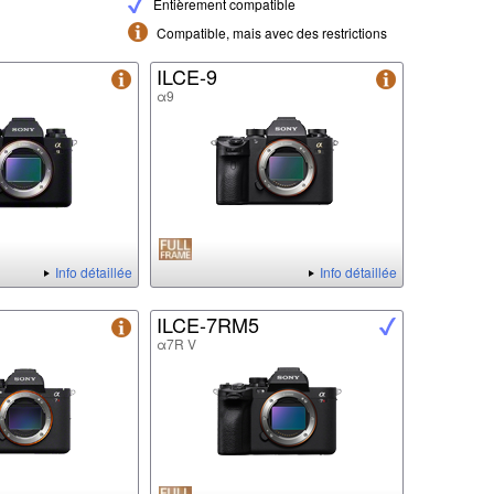
Entièrement compatible
Compatible, mais avec des restrictions
ILCE-9
α9
Info détaillée
Info détaillée
ILCE-7RM5
α7R V