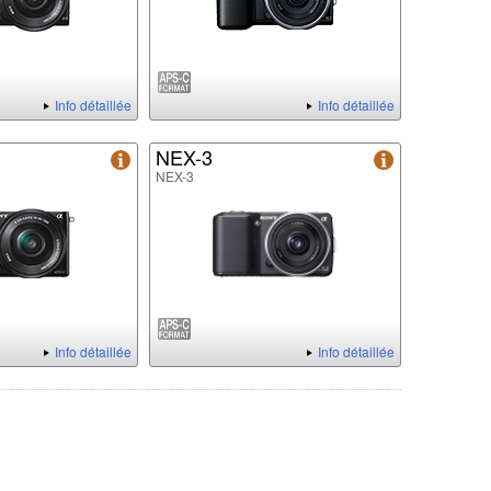
Info détaillée
Info détaillée
NEX-3
NEX-3
Info détaillée
Info détaillée