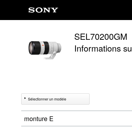
SEL70200GM
Informations sur
Sélectionner un modèle
monture E