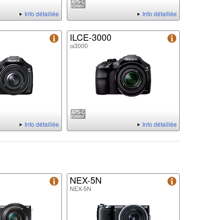
Info détaillée
Info détaillée
ILCE-3000
α3000
Info détaillée
Info détaillée
NEX-5N
NEX-5N