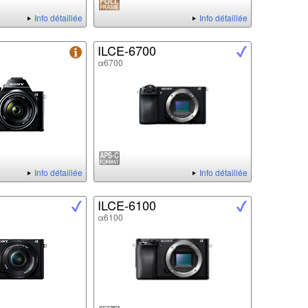
Info détaillée
Info détaillée
ILCE-6700
α6700
Info détaillée
Info détaillée
ILCE-6100
α6100