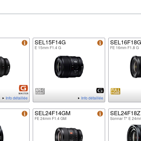
SEL15F14G
SEL16F18
E 15mm F1.4 G
FE 16mm F1.8 G
Info détaillée
Info détaillée
SEL24F14GM
SEL24F18Z
FE 24mm F1.4 GM
Sonnar T* E 24m