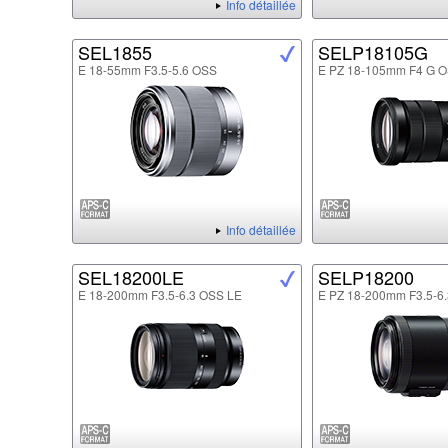
Info détaillée
SEL1855
SELP18105G
E 18-55mm F3.5-5.6 OSS
E PZ 18-105mm F4 G 
Info détaillée
SEL18200LE
SELP18200
E 18-200mm F3.5-6.3 OSS LE
E PZ 18-200mm F3.5-6