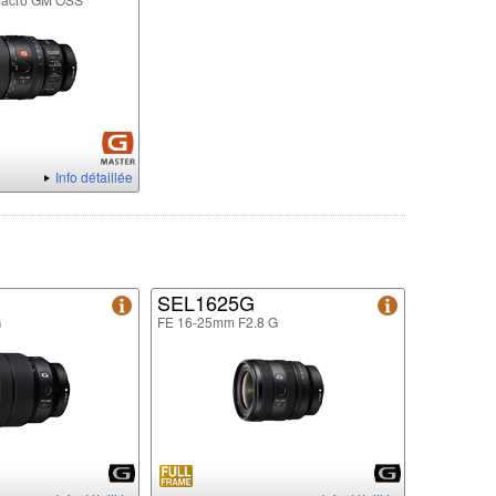
Info détaillée
SEL1625G
G
FE 16-25mm F2.8 G