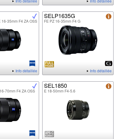
Info détaillée
Info détaillée
SELP1635G
FE 16-35mm F4 ZA OSS
FE PZ 16-35mm F4 G
Info détaillée
Info détaillée
SEL1850
E 16-70mm F4 ZA OSS
E 18-50mm F4-5.6