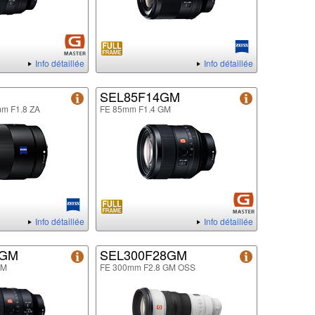
Info détaillée
Info détaillée
SEL85F14GM
mm F1.8 ZA
FE 85mm F1.4 GM
Info détaillée
Info détaillée
8GM
SEL300F28GM
GM
FE 300mm F2.8 GM OSS