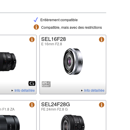
Entièrement compatible
Compatible, mais avec des restrictions
G
SEL16F28
E 16mm F2.8
Info détaillée
Info détaillée
SEL24F28G
m F1.8 ZA
FE 24mm F2.8 G