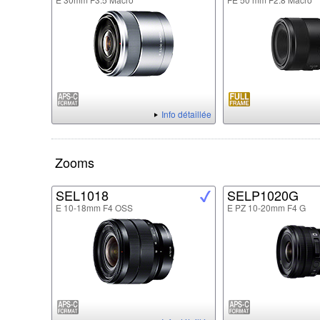
Info détaillée
Zooms
SEL1018
SELP1020G
E 10-18mm F4 OSS
E PZ 10-20mm F4 G