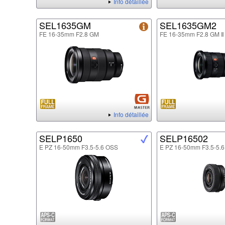
Info détaillée
SEL1635GM
SEL1635GM2
FE 16-35mm F2.8 GM
FE 16-35mm F2.8 GM Ⅱ
Info détaillée
SELP1650
SELP16502
E PZ 16-50mm F3.5-5.6 OSS
E PZ 16-50mm F3.5-5.6