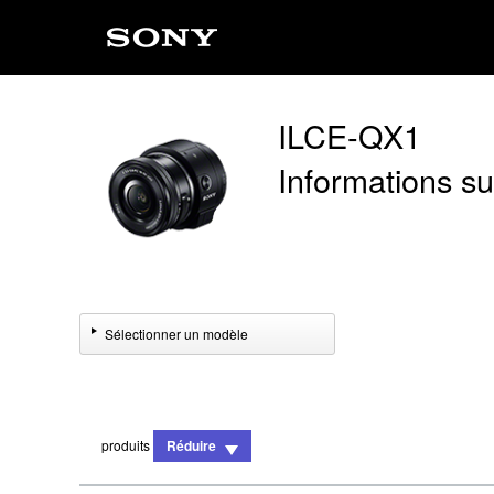
ILCE-QX1
Informations sur
Sélectionner un modèle
produits
Réduire