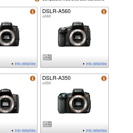
DSLR-A560
α560
Info détaillée
Info détaillée
DSLR-A350
α350
Info détaillée
Info détaillée