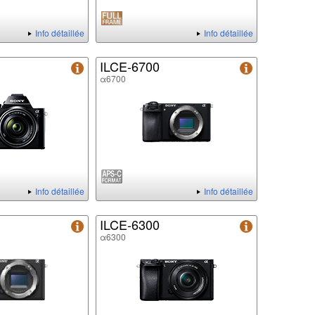
Info détaillée
Info détaillée
ILCE-6700
α6700
Info détaillée
Info détaillée
ILCE-6300
α6300