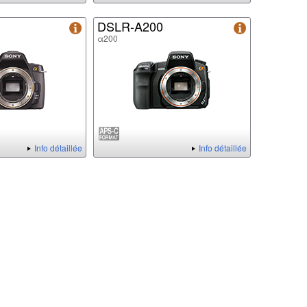
DSLR-A200
α200
Info détaillée
Info détaillée