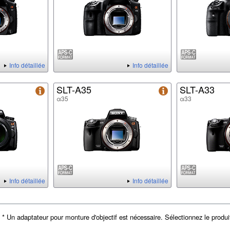
Info détaillée
Info détaillée
SLT-A35
SLT-A33
α35
α33
Info détaillée
Info détaillée
* Un adaptateur pour monture d'objectif est nécessaire. Sélectionnez le produit