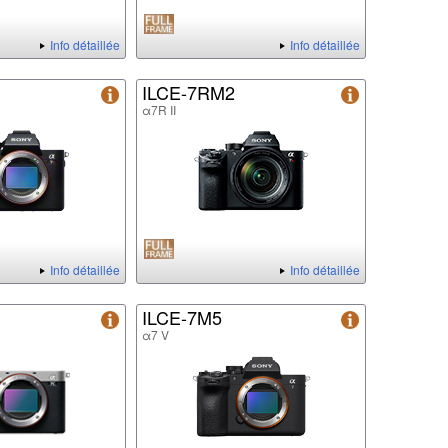
Info détaillée
Info détaillée
ILCE-7RM2
α7R II
Info détaillée
Info détaillée
ILCE-7M5
α7 V