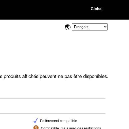
Global
s produits affichés peuvent ne pas être disponibles.
Entièrement compatible
Compatible, mais avec des restrictions