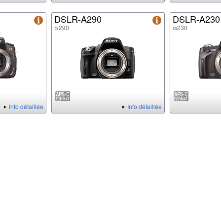
DSLR-A290
DSLR-A230
α290
α230
Info détaillée
Info détaillée