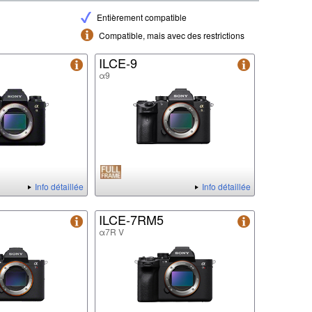
Entièrement compatible
Compatible, mais avec des restrictions
ILCE-9
α9
Info détaillée
Info détaillée
ILCE-7RM5
α7R V