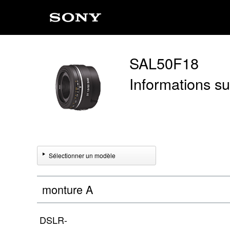
SAL50F18
Informations sur
Sélectionner un modèle
monture A
DSLR-