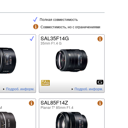
Полная совместимость
Совместимость, но с ограничениями
SAL35F14G
35mm F1.4 G
Подроб. информ.
Подроб. информ.
SAL85F14Z
M
Planar T* 85mm F1.4