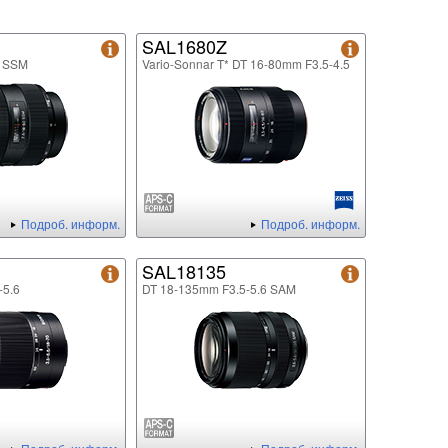
SAL1680Z
8 SSM
Vario-Sonnar T* DT 16-80mm F3.5-4.5
Подроб. информ.
Подроб. информ.
SAL18135
-5.6
DT 18-135mm F3.5-5.6 SAM