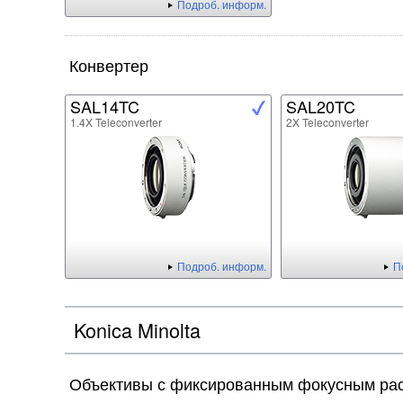
Подроб. информ.
Конвертер
SAL14TC
SAL20TC
1.4X Teleconverter
2X Teleconverter
Подроб. информ.
П
Konica Minolta
Объективы с фиксированным фокусным ра