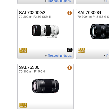
Подроб. информ.
П
SAL70200G2
SAL70300G
70-200mmF2.8G SSM II
70-300mm F4.5-5.6 G 
Подроб. информ.
П
SAL75300
75-300mm F4.5-5.6