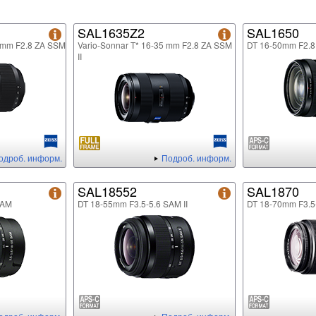
SAL1635Z2
SAL1650
5mm F2.8 ZA SSM
Vario-Sonnar T* 16-35 mm F2.8 ZA SSM
DT 16-50mm F2.
II
одроб. информ.
Подроб. информ.
SAL18552
SAL1870
SAM
DT 18-55mm F3.5-5.6 SAM II
DT 18-70mm F3.5