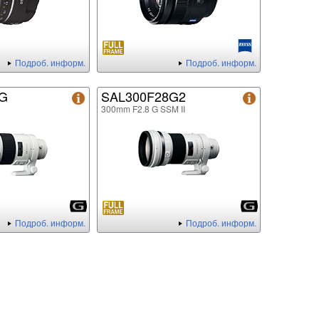
Подроб. информ.
Подроб. информ.
8G
SAL300F28G2
300mm F2.8 G SSM II
Подроб. информ.
Подроб. информ.