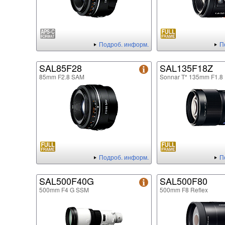
Подроб. информ.
П
SAL85F28
SAL135F18Z
85mm F2.8 SAM
Sonnar T* 135mm F1.8
Подроб. информ.
П
SAL500F40G
SAL500F80
500mm F4 G SSM
500mm F8 Reflex