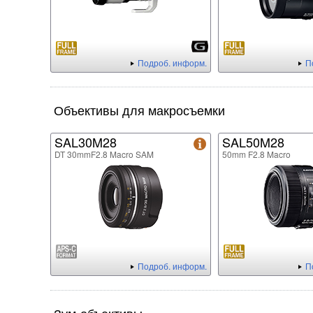
Подроб. информ.
П
Объективы для макросъемки
SAL30M28
SAL50M28
DT 30mmF2.8 Macro SAM
50mm F2.8 Macro
Подроб. информ.
П