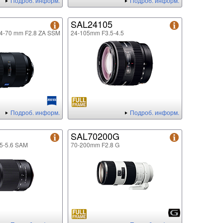
Подроб. информ.
Подроб. информ.
SAL24105
24-70 mm F2.8 ZA SSM
24-105mm F3.5-4.5
Подроб. информ.
Подроб. информ.
SAL70200G
5-5.6 SAM
70-200mm F2.8 G