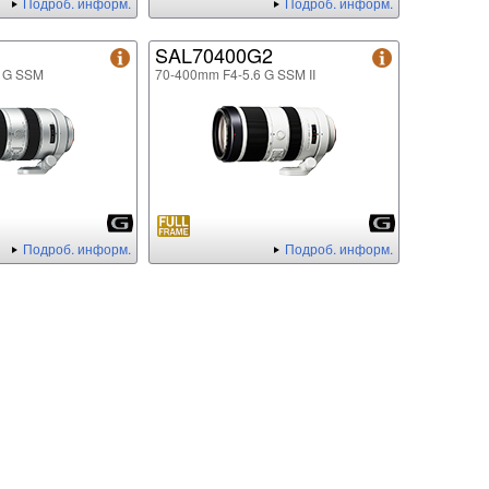
Подроб. информ.
Подроб. информ.
SAL70400G2
6 G SSM
70-400mm F4-5.6 G SSM II
Подроб. информ.
Подроб. информ.