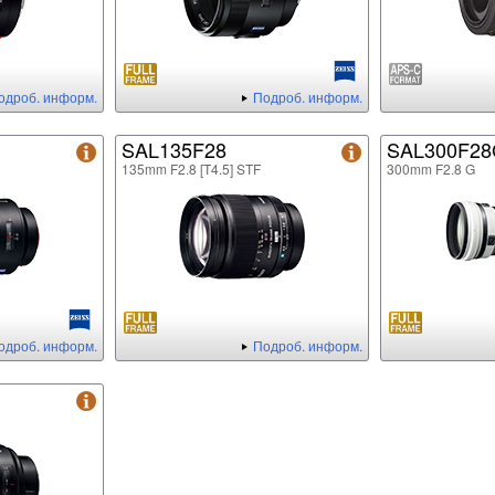
одроб. информ.
Подроб. информ.
SAL135F28
SAL300F2
135mm F2.8 [T4.5] STF
300mm F2.8 G
одроб. информ.
Подроб. информ.