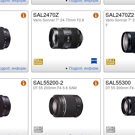
одроб. информ.
Подроб. информ.
SAL2470Z
SAL2470Z2
Vario-Sonner T* 24-70mm F2.8
Vario-Sonnar T* 
II
одроб. информ.
Подроб. информ.
SAL55200-2
SAL55300
DT 55-200mm F4-5.6 SAM
DT 55-300mm F4.