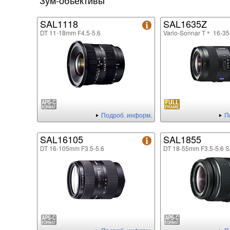
Зум-объективы
SAL1118
SAL1635Z
DT 11-18mm F4.5-5.6
Vario-Sonnar T＊ 16-3
Подроб. информ.
П
SAL16105
SAL1855
DT 16-105mm F3.5-5.6
DT 18-55mm F3.5-5.6 