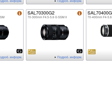
одроб. информ.
Подроб. информ.
SAL70300G2
SAL70400G
SSM
70-300mm F4.5-5.6 G SSM II
70-400mm F4-5.
одроб. информ.
Подроб. информ.