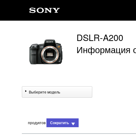
DSLR-A200
Информация о
Выберите модель
продуктов
Сократить