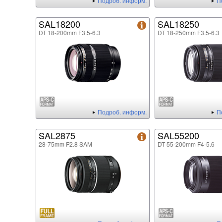
Подроб. информ.
П
SAL18200
SAL18250
DT 18-200mm F3.5-6.3
DT 18-250mm F3.5-6.3
Подроб. информ.
П
SAL2875
SAL55200
28-75mm F2.8 SAM
DT 55-200mm F4-5.6