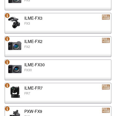
ILME-FX3
FX3
ILME-FX2
FX2
ILME-FX30
FX30
ILME-FR7
FR7
PXW-FX9