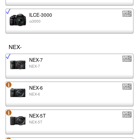
ILCE-3000
α3000
NEX-
NEX-7
NEX-7
NEX-6
NEX-6
NEX-5T
NEX-5T