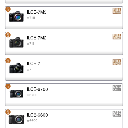
ILCE-7M3
α7 III
ILCE-7M2
α7 II
ILCE-7
α7
ILCE-6700
α6700
ILCE-6600
α6600