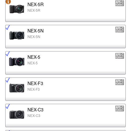
NEX-5R
NEX-5R
NEX-5N
NEX-5N
NEX-5
NEX-5
NEX-F3
NEX-F3
NEX-C3
NEX-C3