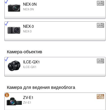
NEX-3N
NEX-3N
NEX-3
NEX-3
Камера-объектив
ILCE-QX1
ILCE-QX1
Камера для ведения видеоблога
ZV-E1
ZV-E1