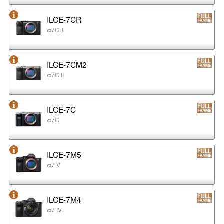
ILCE-7CR
α7CR
ILCE-7CM2
α7C II
ILCE-7C
α7C
ILCE-7M5
α7 V
ILCE-7M4
α7 IV