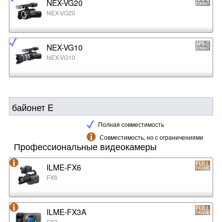
NEX-VG20
NEX-VG20
NEX-VG10
NEX-VG10
байонет E
Полная совместимость
Совместимость, но с ограничениями
Профессиональные видеокамеры
ILME-FX6
FX6
ILME-FX3A
FX3