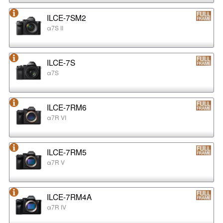
ILCE-7SM2
α7S II
ILCE-7S
α7S
ILCE-7RM6
α7R VI
ILCE-7RM5
α7R V
ILCE-7RM4A
α7R IV