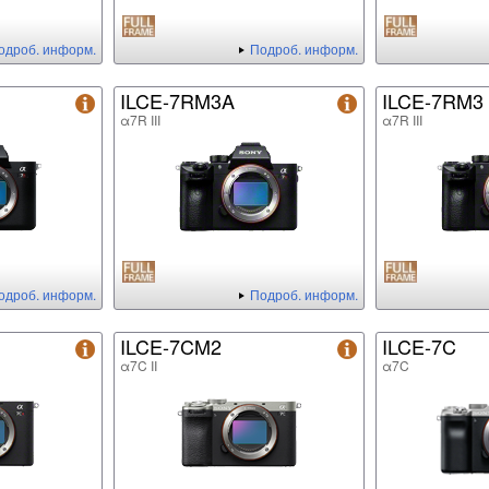
одроб. информ.
Подроб. информ.
ILCE-7RM3A
ILCE-7RM3
α7R III
α7R III
одроб. информ.
Подроб. информ.
ILCE-7CM2
ILCE-7C
α7C II
α7C