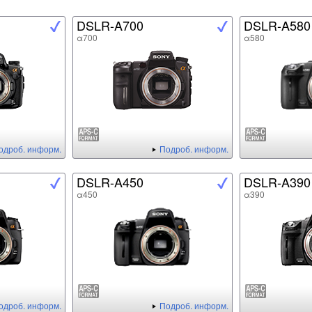
DSLR-A700
DSLR-A580
α700
α580
одроб. информ.
Подроб. информ.
DSLR-A450
DSLR-A390
α450
α390
одроб. информ.
Подроб. информ.