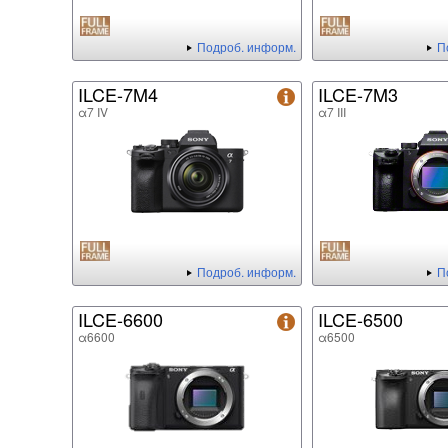
Подроб. информ.
П
ILCE-7M4
ILCE-7M3
α7 IV
α7 III
Подроб. информ.
П
ILCE-6600
ILCE-6500
α6600
α6500