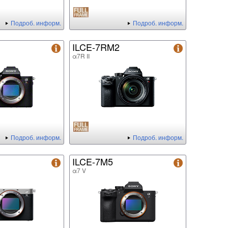
Подроб. информ.
Подроб. информ.
ILCE-7RM2
α7R II
Подроб. информ.
Подроб. информ.
ILCE-7M5
α7 V