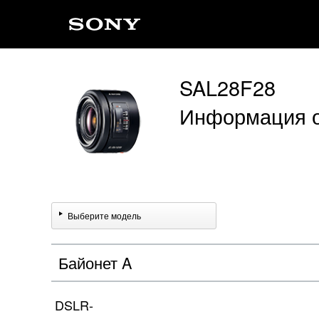
SAL28F28
Информация о
Выберите модель
Байонет A
DSLR-