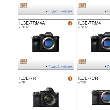
Подроб. информ.
П
ILCE-7RM4A
ILCE-7RM4
α7R IV
α7R IV
Подроб. информ.
П
ILCE-7R
ILCE-7CR
α7R
α7CR