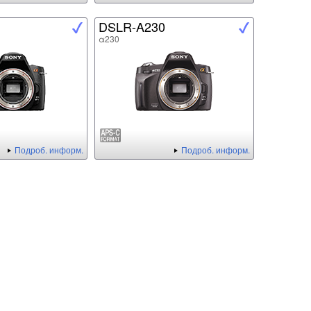
DSLR-A230
α230
Подроб. информ.
Подроб. информ.