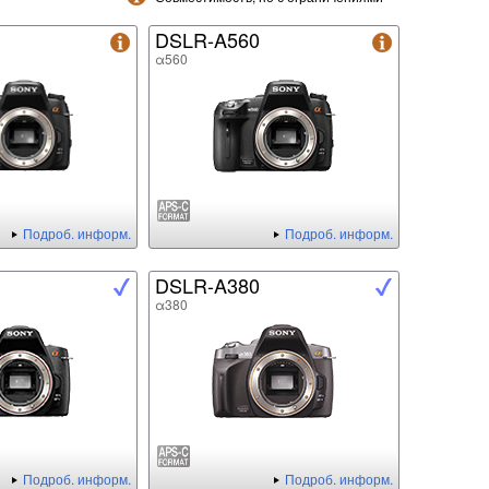
DSLR-A560
α560
Подроб. информ.
Подроб. информ.
DSLR-A380
α380
Подроб. информ.
Подроб. информ.