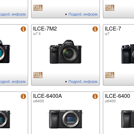
одроб. информ.
Подроб. информ.
ILCE-7M2
ILCE-7
α7 II
α7
одроб. информ.
Подроб. информ.
ILCE-6400A
ILCE-6400
α6400
α6400