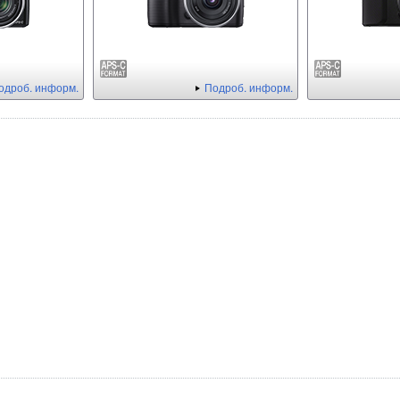
одроб. информ.
Подроб. информ.