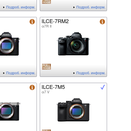
Подроб. информ.
Подроб. информ.
ILCE-7RM2
α7R II
Подроб. информ.
Подроб. информ.
ILCE-7M5
α7 V