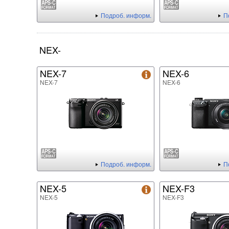
Подроб. информ.
П
NEX-
NEX-7
NEX-6
NEX-7
NEX-6
Подроб. информ.
П
NEX-5
NEX-F3
NEX-5
NEX-F3