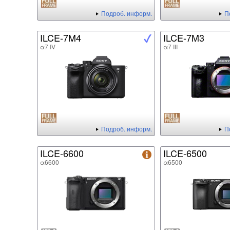
Подроб. информ.
П
ILCE-7M4
ILCE-7M3
α7 IV
α7 III
Подроб. информ.
П
ILCE-6600
ILCE-6500
α6600
α6500