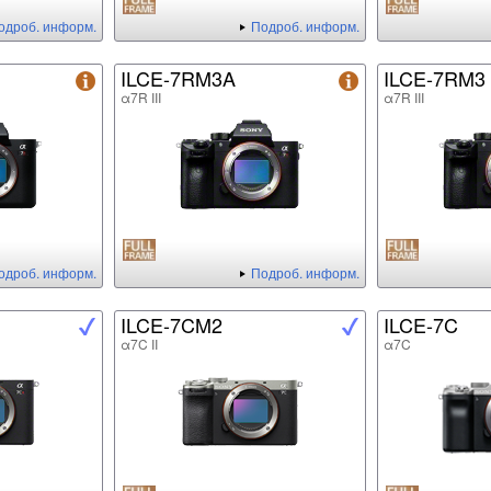
одроб. информ.
Подроб. информ.
ILCE-7RM3A
ILCE-7RM3
α7R III
α7R III
одроб. информ.
Подроб. информ.
ILCE-7CM2
ILCE-7C
α7C II
α7C