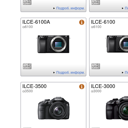
Подроб. информ.
П
ILCE-6100A
ILCE-6100
α6100
α6100
Подроб. информ.
П
ILCE-3500
ILCE-3000
α3500
α3000