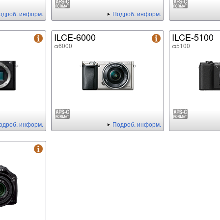
одроб. информ.
Подроб. информ.
ILCE-6000
ILCE-5100
α6000
α5100
одроб. информ.
Подроб. информ.