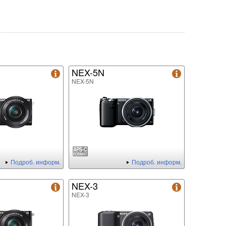
NEX-5N
NEX-5N
Подроб. информ.
Подроб. информ.
NEX-3
NEX-3