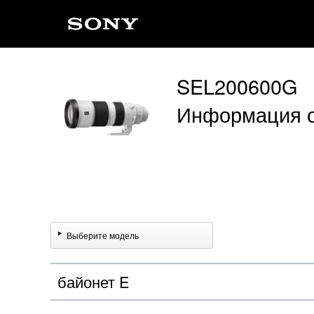
SEL200600G
Информация о
Выберите модель
байонет E