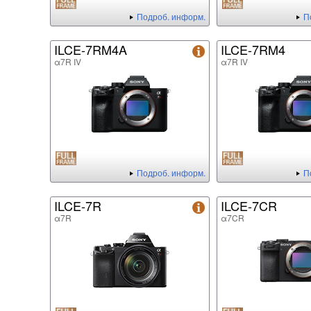
Подроб. информ.
П
ILCE-7RM4A
ILCE-7RM4
α7R IV
α7R IV
Подроб. информ.
П
ILCE-7R
ILCE-7CR
α7R
α7CR