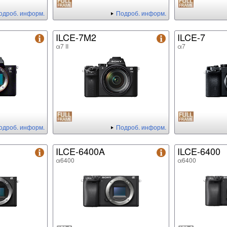
одроб. информ.
Подроб. информ.
ILCE-7M2
ILCE-7
α7 II
α7
одроб. информ.
Подроб. информ.
ILCE-6400A
ILCE-6400
α6400
α6400