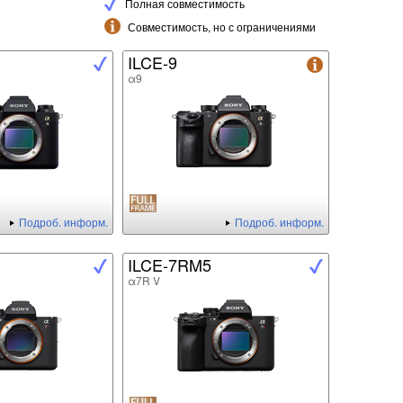
Полная совместимость
Совместимость, но с ограничениями
ILCE-9
α9
Подроб. информ.
Подроб. информ.
ILCE-7RM5
α7R V