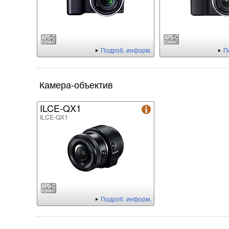
Подроб. информ.
П
Камера-объектив
ILCE-QX1
ILCE-QX1
Подроб. информ.