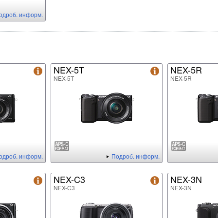
одроб. информ.
NEX-5T
NEX-5R
NEX-5T
NEX-5R
одроб. информ.
Подроб. информ.
NEX-C3
NEX-3N
NEX-C3
NEX-3N