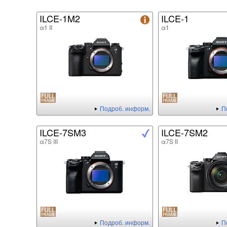
ILCE-1M2
ILCE-1
α1 II
α1
Подроб. информ.
П
ILCE-7SM3
ILCE-7SM2
α7S III
α7S II
Подроб. информ.
П