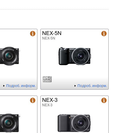
NEX-5N
NEX-5N
Подроб. информ.
Подроб. информ.
NEX-3
NEX-3