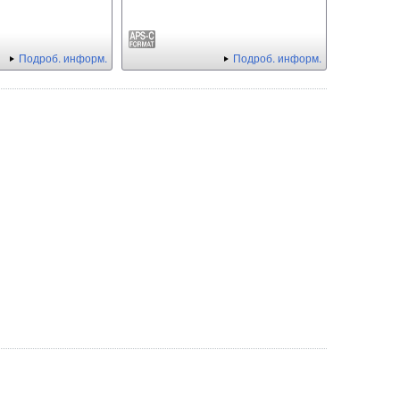
Подроб. информ.
Подроб. информ.