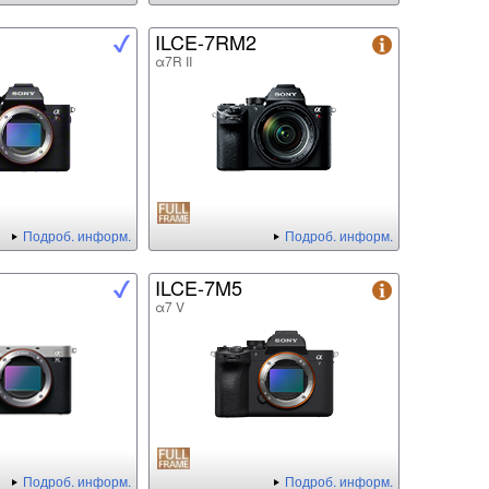
ILCE-7RM2
α7R II
Подроб. информ.
Подроб. информ.
ILCE-7M5
α7 V
Подроб. информ.
Подроб. информ.