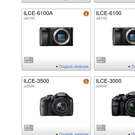
ILCE-6100A
ILCE-6100
α6100
α6100
Подроб. информ.
П
ILCE-3500
ILCE-3000
α3500
α3000
Подроб. информ.
П