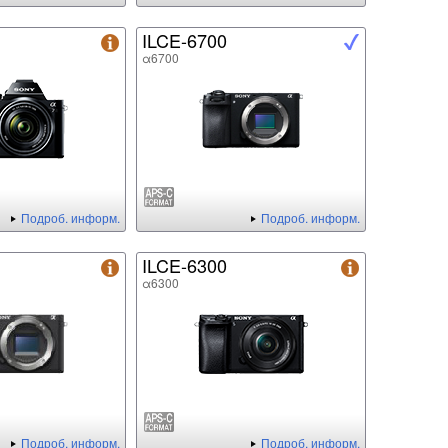
ILCE-6700
α6700
Подроб. информ.
Подроб. информ.
ILCE-6300
α6300
Подроб. информ.
Подроб. информ.