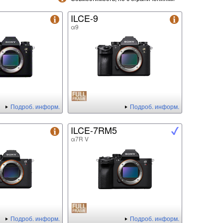
ILCE-9
α9
Подроб. информ.
Подроб. информ.
ILCE-7RM5
α7R V
Подроб. информ.
Подроб. информ.