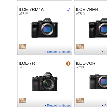
ILCE-7RM4A
ILCE-7RM4
α7R IV
α7R IV
Подроб. информ.
П
ILCE-7R
ILCE-7CR
α7R
α7CR
Подроб. информ.
П