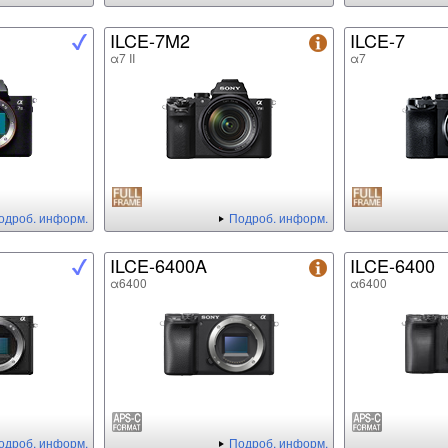
ILCE-7M2
ILCE-7
α7 II
α7
одроб. информ.
Подроб. информ.
ILCE-6400A
ILCE-6400
α6400
α6400
одроб. информ.
Подроб. информ.