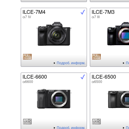
ILCE-7M4
ILCE-7M3
α7 IV
α7 III
Подроб. информ.
П
ILCE-6600
ILCE-6500
α6600
α6500
Подроб. информ.
П