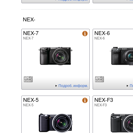
NEX-
NEX-7
NEX-6
NEX-7
NEX-6
Подроб. информ.
П
NEX-5
NEX-F3
NEX-5
NEX-F3