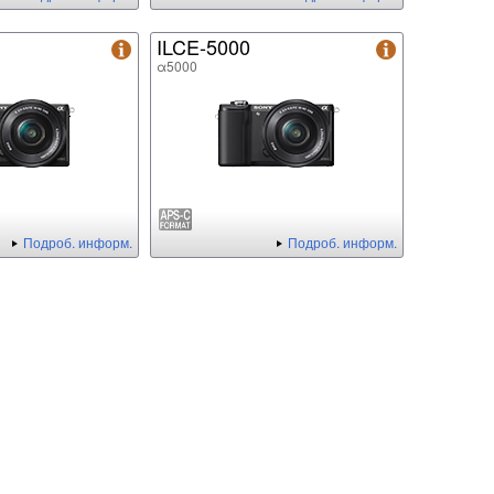
ILCE-5000
α5000
Подроб. информ.
Подроб. информ.