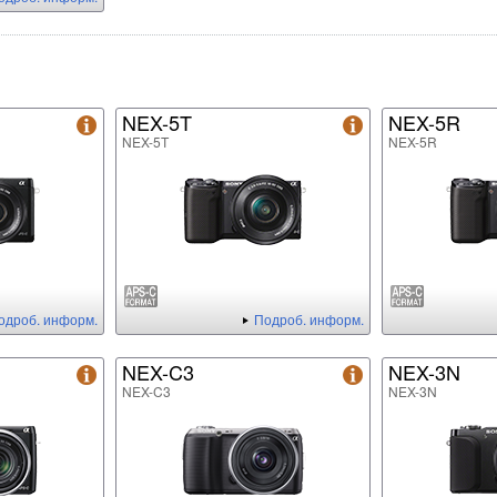
NEX-5T
NEX-5R
NEX-5T
NEX-5R
одроб. информ.
Подроб. информ.
NEX-C3
NEX-3N
NEX-C3
NEX-3N