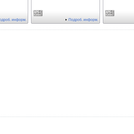
одроб. информ.
Подроб. информ.