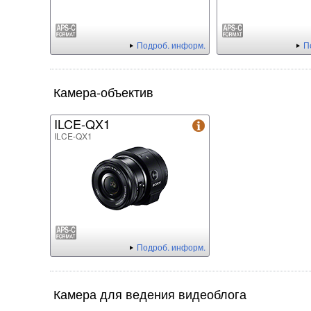
Подроб. информ.
П
Камера-объектив
ILCE-QX1
ILCE-QX1
Подроб. информ.
Камера для ведения видеоблога