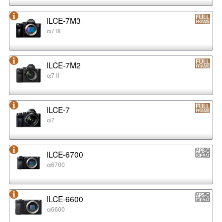
ILCE-7M3
α7 III
ILCE-7M2
α7 II
ILCE-7
α7
ILCE-6700
α6700
ILCE-6600
α6600