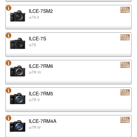
ILCE-7SM2
α7S II
ILCE-7S
α7S
ILCE-7RM6
α7R VI
ILCE-7RM5
α7R V
ILCE-7RM4A
α7R IV