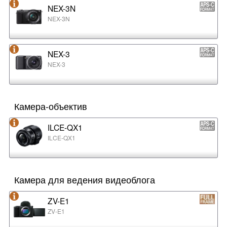
NEX-3N
NEX-3N
NEX-3
NEX-3
Камера-объектив
ILCE-QX1
ILCE-QX1
Камера для ведения видеоблога
ZV-E1
ZV-E1