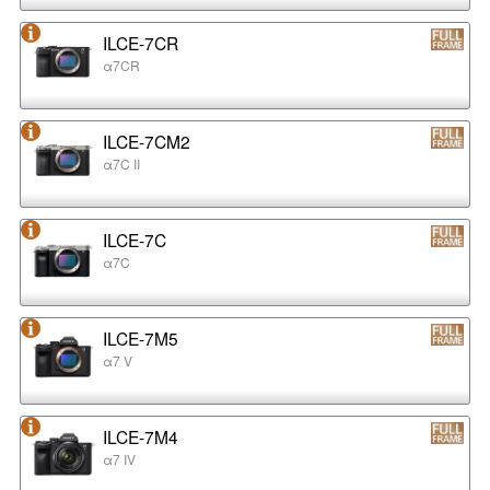
ILCE-7CR
α7CR
ILCE-7CM2
α7C II
ILCE-7C
α7C
ILCE-7M5
α7 V
ILCE-7M4
α7 IV