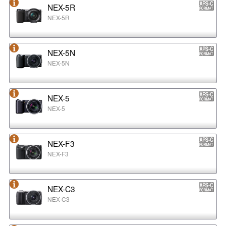
NEX-5R
NEX-5R
NEX-5N
NEX-5N
NEX-5
NEX-5
NEX-F3
NEX-F3
NEX-C3
NEX-C3