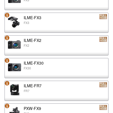
ILME-FX3
FX3
ILME-FX2
FX2
ILME-FX30
FX30
ILME-FR7
FR7
PXW-FX9