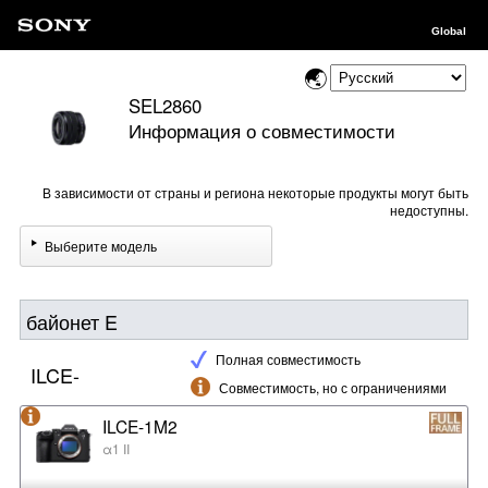
Global
SEL2860
Информация о совместимости
В зависимости от страны и региона некоторые продукты могут быть
недоступны.
Выберите модель
байонет E
Полная совместимость
ILCE-
Совместимость, но с ограничениями
ILCE-1M2
α1 II