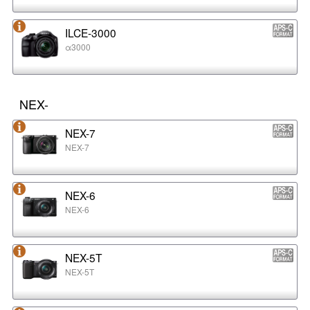
ILCE-3000
α3000
NEX-
NEX-7
NEX-7
NEX-6
NEX-6
NEX-5T
NEX-5T