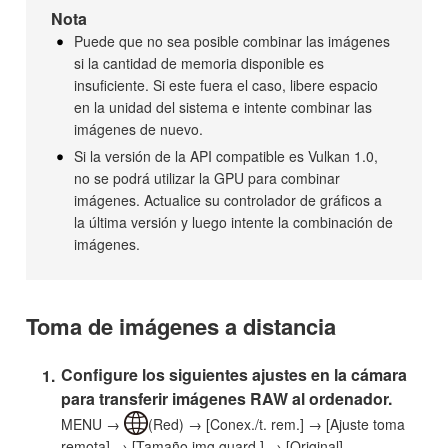
Nota
Puede que no sea posible combinar las imágenes
si la cantidad de memoria disponible es
insuficiente. Si este fuera el caso, libere espacio
en la unidad del sistema e intente combinar las
imágenes de nuevo.
Si la versión de la API compatible es Vulkan 1.0,
no se podrá utilizar la GPU para combinar
imágenes. Actualice su controlador de gráficos a
la última versión y luego intente la combinación de
imágenes.
Toma de imágenes a distancia
Configure los siguientes ajustes en la cámara
para transferir imágenes RAW al ordenador.
MENU →
(Red) → [Conex./t. rem.] → [Ajuste toma
remota] → [Tamaño img guard.] → [Original]