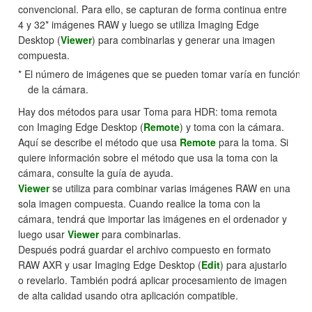
convencional. Para ello, se capturan de forma continua entre
4 y 32* imágenes RAW y luego se utiliza Imaging Edge
Desktop (
Viewer
) para combinarlas y generar una imagen
compuesta.
* El número de imágenes que se pueden tomar varía en función
de la cámara.
Hay dos métodos para usar Toma para HDR: toma remota
con Imaging Edge Desktop (
Remote
) y toma con la cámara.
Aquí se describe el método que usa
Remote
para la toma. Si
quiere información sobre el método que usa la toma con la
cámara, consulte la guía de ayuda.
Viewer
se utiliza para combinar varias imágenes RAW en una
sola imagen compuesta. Cuando realice la toma con la
cámara, tendrá que importar las imágenes en el ordenador y
luego usar
Viewer
para combinarlas.
Después podrá guardar el archivo compuesto en formato
RAW AXR y usar Imaging Edge Desktop (
Edit
) para ajustarlo
o revelarlo. También podrá aplicar procesamiento de imagen
de alta calidad usando otra aplicación compatible.