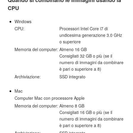
Quando si combinano le immagini usando la
CPU
Windows
CPU:
Processori Intel Core i7 di
undicesima generazione 3.0 GHz
o superiore
Memoria del computer:
Almeno 16 GB
Consigliati 32 GB o più (se il
numero di immagini da combinare
è pari o superiore a 8)
Archiviazione:
SSD integrato
Mac
Computer Mac con processore Apple
Memoria del computer:
Almeno 8 GB
Consigliati 16 GB o più (se il
numero di immagini da combinare
è pari o superiore a 8)