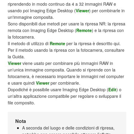
riprendendo in modo continuo da 4 a 32 immagini RAW e
usando poi Imaging Edge Desktop (
Viewer
) per combinarle in
un'immagine composita.
Sono disponibili due metodi per usare la ripresa NR: la ripresa
remota con Imaging Edge Desktop (
Remote
) e la ripresa con
la fotocamera.
Il metodo di utilizzo di
Remote
per la ripresa è descritto qui.
Per il metodo usando la ripresa con la fotocamera, consultare
la Guida.
Viewer
viene usato per combinare più immagini RAW in
un'unica immagine composita. Quando si riprende con la
fotocamera, è necessario importare le immagini nel computer
e usare quindi
Viewer
per combinarle.
Dopodiché è possibile usare Imaging Edge Desktop (
Edit
) o
un'altra applicazione compatibile per regolare o sviluppare il
file composito.
Nota
A seconda del luogo e delle condizioni di ripresa,