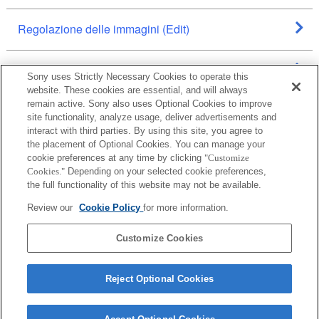
Regolazione delle immagini (Edit)
Ripresa remota (Remote)
Sony uses Strictly Necessary Cookies to operate this
website. These cookies are essential, and will always
remain active. Sony also uses Optional Cookies to improve
Salvataggio/esportazione/stampa
site functionality, analyze usage, deliver advertisements and
interact with third parties. By using this site, you agree to
the placement of Optional Cookies. You can manage your
Impostazioni
cookie preferences at any time by clicking
"Customize
Cookies."
Depending on your selected cookie preferences,
the full functionality of this website may not be available.
Review our
Cookie Policy
for more information.
Customize Cookies
Italiano
Reject Optional Cookies
Terms of Use
About this Site
Cookie Policy