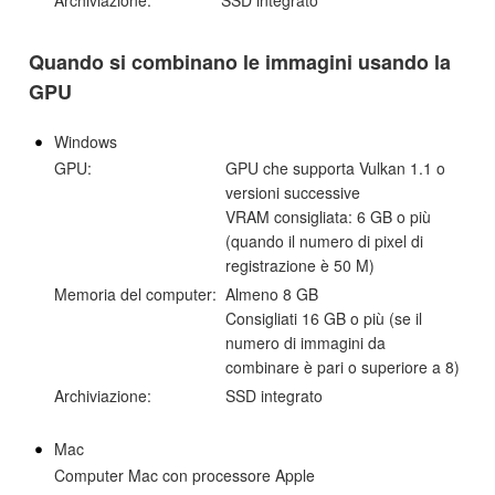
Archiviazione:
SSD integrato
Quando si combinano le immagini usando la
GPU
Windows
GPU:
GPU che supporta Vulkan 1.1 o
versioni successive
VRAM consigliata: 6 GB o più
(quando il numero di pixel di
registrazione è 50 M)
Memoria del computer:
Almeno 8 GB
Consigliati 16 GB o più (se il
numero di immagini da
combinare è pari o superiore a 8)
Archiviazione:
SSD integrato
Mac
Computer Mac con processore Apple